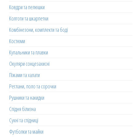
Ковдри та пелюшки
Колготи та шкарпетки
Комбінезони, комплекти та боді
Костюми
Купальники та плавки
Окуляри сонцезахисні
Піжами та халати
Реглани, поло та сорочки
Рушники та накидки
Спідня білизна
Сукні та спідниці
Футболки та майки