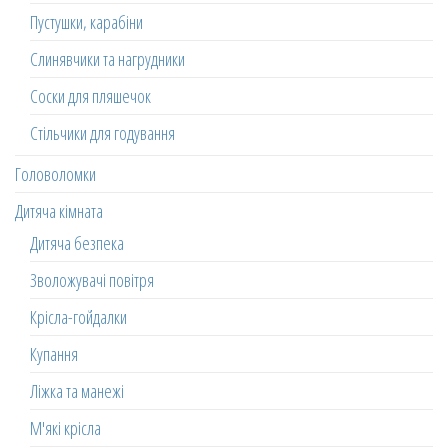
Пустушки, карабіни
Слинявчики та нагрудники
Соски для пляшечок
Стільчики для годування
Головоломки
Дитяча кімната
Дитяча безпека
Зволожувачі повітря
Крісла-гойдалки
Купання
Ліжка та манежі
М'які крісла