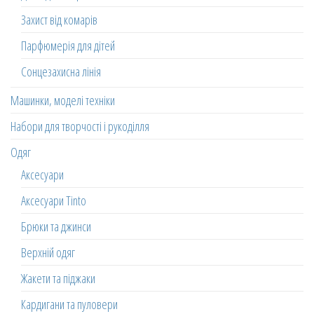
Захист від комарів
Парфюмерія для дітей
Сонцезахисна лінія
Машинки, моделі техніки
Набори для творчості і рукоділля
Одяг
Аксесуари
Аксесуари Tinto
Брюки та джинси
Верхній одяг
Жакети та піджаки
Кардигани та пуловери