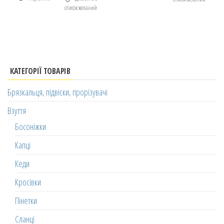
список желаний
КАТЕГОРІЇ ТОВАРІВ
Брязкальця, підвіски, прорізувачі
Взуття
Босоніжки
Капці
Кеди
Кросівки
Пінетки
Сланці