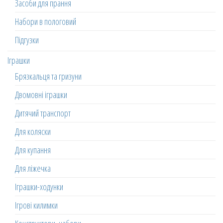
Засоби для прання
Набори в пологовий
Підгузки
Іграшки
Брязкальця та гризуни
Двомовні іграшки
Дитячий транспорт
Для коляски
Для купання
Для ліжечка
Іграшки-ходунки
Ігрові килимки