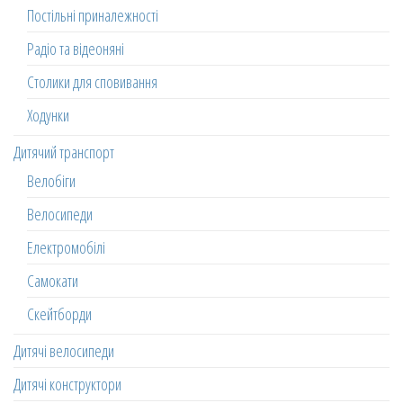
Постільні приналежності
Радіо та відеоняні
Столики для сповивання
Ходунки
Дитячий транспорт
Велобіги
Велосипеди
Електромобілі
Самокати
Скейтборди
Дитячі велосипеди
Дитячі конструктори