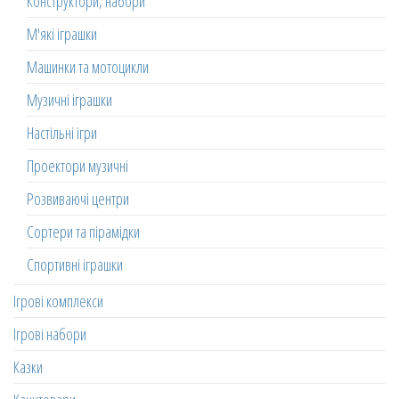
Конструктори, набори
М'які іграшки
Машинки та мотоцикли
Музичні іграшки
Настільні ігри
Проектори музичні
Розвиваючі центри
Сортери та пірамідки
Спортивні іграшки
Ігрові комплекси
Ігрові набори
Казки