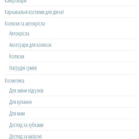
Канцтовари
Карнавальні костюми для дівчат
Коляски та автокрісла
Автокрісла
Аксесуари для колясок
Коляски
Нагрудні сумки
Косметика
Для зміни підгузків
Для купання
Для мам
Догляд за зубками
Догляд за шкірою