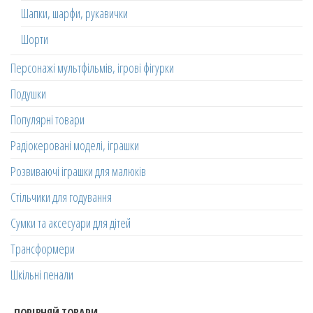
Шапки, шарфи, рукавички
Шорти
Персонажі мультфільмів, ігрові фігурки
Подушки
Популярні товари
Радіокеровані моделі, іграшки
Розвиваючі іграшки для малюків
Стільчики для годування
Сумки та аксесуари для дітей
Трансформери
Шкільні пенали
ПОРІВНЯЙ ТОВАРИ