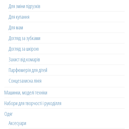
Для зміни підгузків
Для купання
Для мам
Догляд за зубками
Догляд за шкірою
Захист від комарів
Парфюмерія для дітей
Сонцезахисна лінія
Машинки, моделі техніки
Набори для творчості і рукоділля
Одяг
Аксесуари