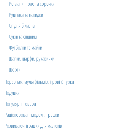
Реглани, поло та сорочки
Рушники та накидки
Спідня білизна
Сукні та спідниці
Футболки та майки
Шапки, шарфи, рукавички
Шорти
Персонажі мультфільмів, ігрові фігурки
Подушки
Популярні товари
Радіокеровані моделі, іграшки
Розвиваючі іграшки для малюків