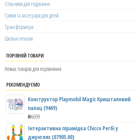
Стільчики для годування
Сумки та аксесуари для дітей
Трансформери
Шкільні пенали
ПОРІВНЯЙ ТОВАРИ
Немає товарів для порівняння
РЕКОМЕНДУЄМО
Конструктор Playmobil Magic Кришталевий
палац (9469)
₴
6699
Інтерактивна пірамідка Chicco Регбі у
джунглях (07905.00)