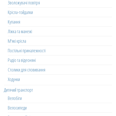
Зволожувачі повітря
Крісла-гойдалки
Купання
Ліжка та манежі
М'які крісла
Постільні приналежності
Радіо та відеоняні
Столики для сповивання
Ходунки
Дитячий транспорт
Велобіги
Велосипеди