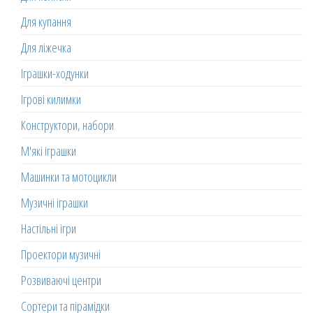
Для купання
Для ліжечка
Іграшки-ходунки
Ігрові килимки
Конструктори, набори
М'які іграшки
Машинки та мотоцикли
Музичні іграшки
Настільні ігри
Проектори музичні
Розвиваючі центри
Сортери та пірамідки