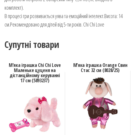
комплект).
В процесі гри розвивається уява та емоційний інтелект.Висота: 14
см.Рекомендовано для дітей від 5-ти років. Chi Chi Love
Супутні товари
М’яка іграшка Chi Chi Love
М’яка іграшка Orange Свин
Маленьке цуценя на
Стас 32 см (8028/25)
дістанційному керуванні
17 см (5893237)