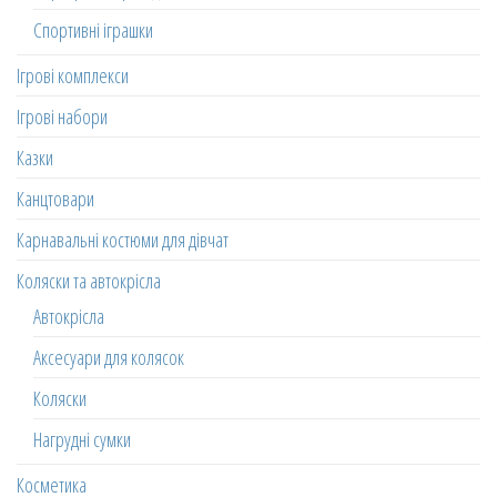
Спортивні іграшки
Ігрові комплекси
Ігрові набори
Казки
Канцтовари
Карнавальні костюми для дівчат
Коляски та автокрісла
Автокрісла
Аксесуари для колясок
Коляски
Нагрудні сумки
Косметика