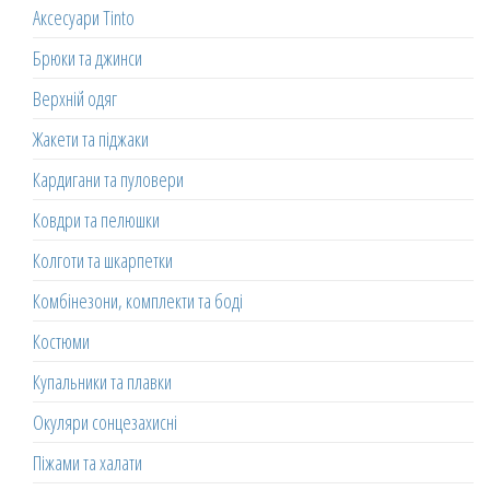
Аксесуари Tinto
Брюки та джинси
Верхній одяг
Жакети та піджаки
Кардигани та пуловери
Ковдри та пелюшки
Колготи та шкарпетки
Комбінезони, комплекти та боді
Костюми
Купальники та плавки
Окуляри сонцезахисні
Піжами та халати