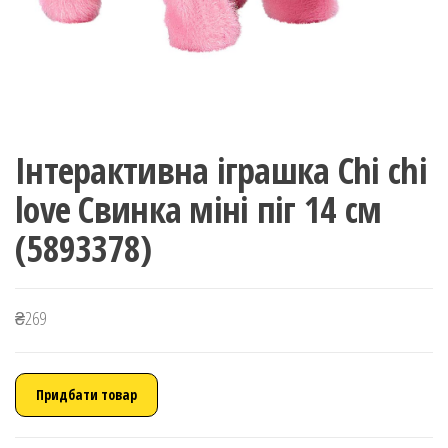
Інтерактивна іграшка Chi chi
love Свинка міні піг 14 см
(5893378)
₴
269
Придбати товар