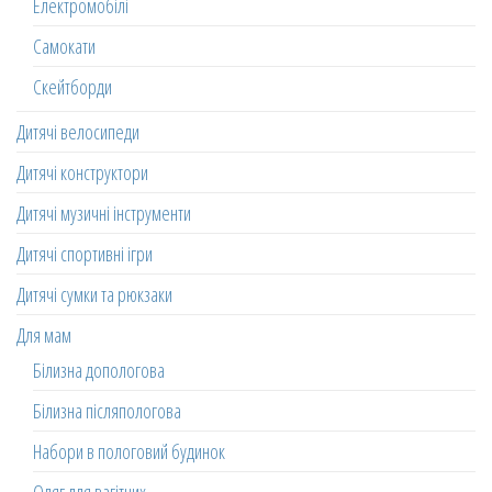
Електромобілі
Самокати
Скейтборди
Дитячі велосипеди
Дитячі конструктори
Дитячі музичні інструменти
Дитячі спортивні ігри
Дитячі сумки та рюкзаки
Для мам
Білизна допологова
Білизна післяпологова
Набори в пологовий будинок