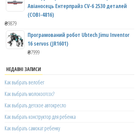
Авіаносець Ентерпрайз CV-6 2530 деталей
(COBI-4816)
₴
9879
Програмований робот Ubtech Jimu Inventor
16 servos (JR1601)
₴
7999
НЕДАВНІ ЗАПИСИ
Как выбрать велобег
Как выбрать молокоотсос?
Как выбрать детское автокресло
Как выбрать конструктор для ребенка
Как выбрать самокат ребенку