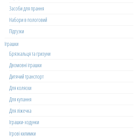
Засоби для прання
Набори в пологовий
Підгузки
Іграшки
Брязкальця та гризуни
Двомовні іграшки
Дитячий транспорт
Для коляски
Для купання
Для ліжечка
Іграшки-ходунки
Ігрові килимки