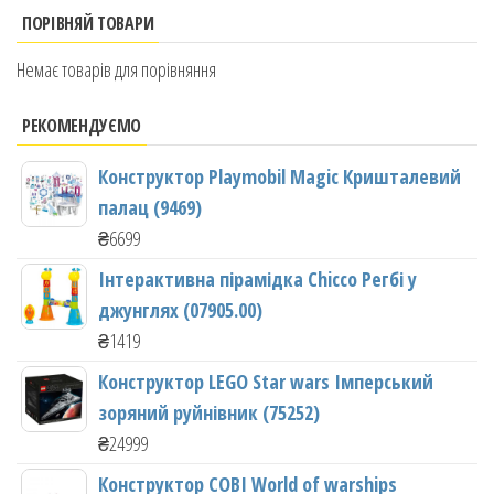
ПОРІВНЯЙ ТОВАРИ
Немає товарів для порівняння
РЕКОМЕНДУЄМО
Конструктор Playmobil Magic Кришталевий
палац (9469)
₴
6699
Інтерактивна пірамідка Chicco Регбі у
джунглях (07905.00)
₴
1419
Конструктор LEGO Star wars Імперський
зоряний руйнівник (75252)
₴
24999
Конструктор COBI World of warships