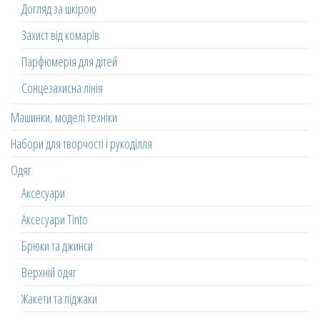
Догляд за шкірою
Захист від комарів
Парфюмерія для дітей
Сонцезахисна лінія
Машинки, моделі техніки
Набори для творчості і рукоділля
Одяг
Аксесуари
Аксесуари Tinto
Брюки та джинси
Верхній одяг
Жакети та піджаки