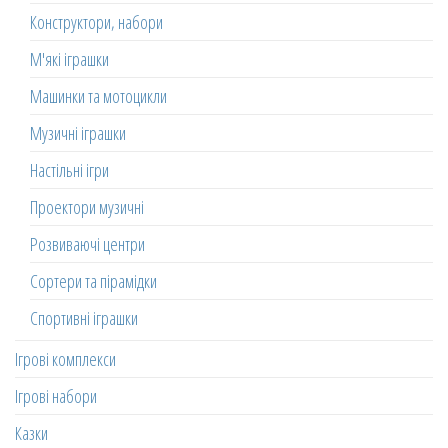
Конструктори, набори
М'які іграшки
Машинки та мотоцикли
Музичні іграшки
Настільні ігри
Проектори музичні
Розвиваючі центри
Сортери та пірамідки
Спортивні іграшки
Ігрові комплекси
Ігрові набори
Казки