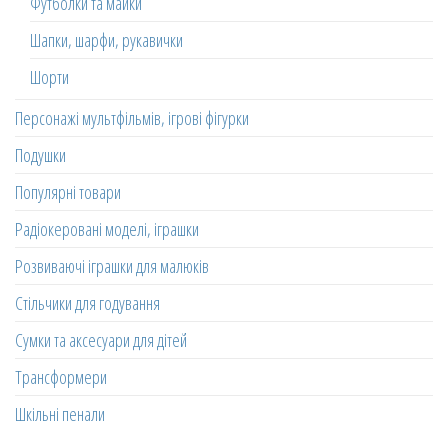
Футболки та майки
Шапки, шарфи, рукавички
Шорти
Персонажі мультфільмів, ігрові фігурки
Подушки
Популярні товари
Радіокеровані моделі, іграшки
Розвиваючі іграшки для малюків
Стільчики для годування
Сумки та аксесуари для дітей
Трансформери
Шкільні пенали