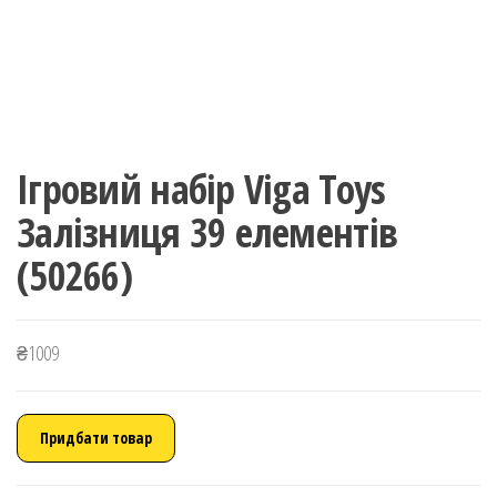
Ігровий набір Viga Toys
Залізниця 39 елементів
(50266)
₴
1009
Придбати товар