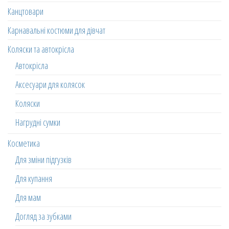
Канцтовари
Карнавальні костюми для дівчат
Коляски та автокрісла
Автокрісла
Аксесуари для колясок
Коляски
Нагрудні сумки
Косметика
Для зміни підгузків
Для купання
Для мам
Догляд за зубками