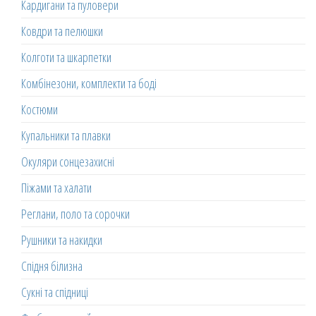
Кардигани та пуловери
Ковдри та пелюшки
Колготи та шкарпетки
Комбінезони, комплекти та боді
Костюми
Купальники та плавки
Окуляри сонцезахисні
Піжами та халати
Реглани, поло та сорочки
Рушники та накидки
Спідня білизна
Сукні та спідниці