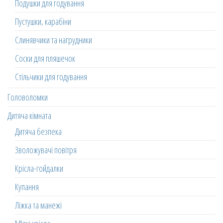
Подушки для годування
Пустушки, карабіни
Слинявчики та нагрудники
Соски для пляшечок
Стільчики для годування
Головоломки
Дитяча кімната
Дитяча безпека
Зволожувачі повітря
Крісла-гойдалки
Купання
Ліжка та манежі