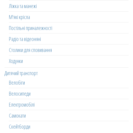
Ліжка та манежі
М'які крісла
Постільні приналежності
Радіо та відеоняні
Столики для сповивання
Ходунки
Дитячий транспорт
Велобіги
Велосипеди
Електромобілі
Самокати
Скейтборди