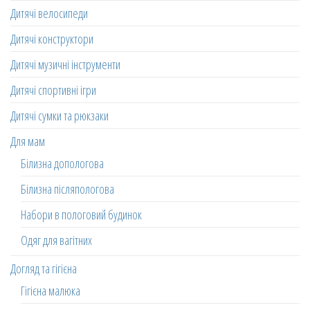
Дитячі велосипеди
Дитячі конструктори
Дитячі музичні інструменти
Дитячі спортивні ігри
Дитячі сумки та рюкзаки
Для мам
Білизна допологова
Білизна післяпологова
Набори в пологовий будинок
Одяг для вагітних
Догляд та гігієна
Гігієна малюка