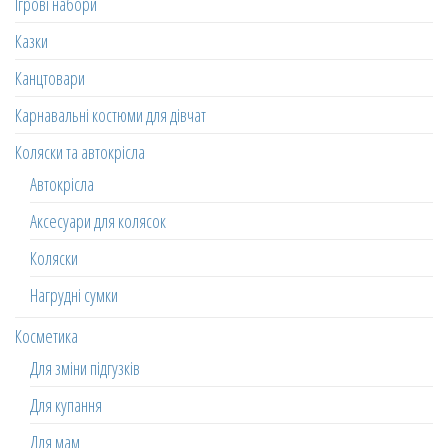
Ігрові набори
Казки
Канцтовари
Карнавальні костюми для дівчат
Коляски та автокрісла
Автокрісла
Аксесуари для колясок
Коляски
Нагрудні сумки
Косметика
Для зміни підгузків
Для купання
Для мам