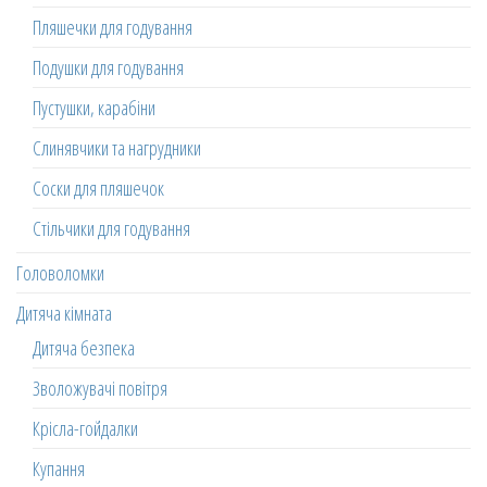
Пляшечки для годування
Подушки для годування
Пустушки, карабіни
Слинявчики та нагрудники
Соски для пляшечок
Стільчики для годування
Головоломки
Дитяча кімната
Дитяча безпека
Зволожувачі повітря
Крісла-гойдалки
Купання