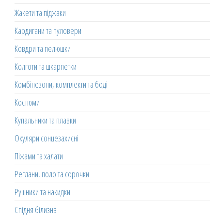
Жакети та піджаки
Кардигани та пуловери
Ковдри та пелюшки
Колготи та шкарпетки
Комбінезони, комплекти та боді
Костюми
Купальники та плавки
Окуляри сонцезахисні
Піжами та халати
Реглани, поло та сорочки
Рушники та накидки
Спідня білизна