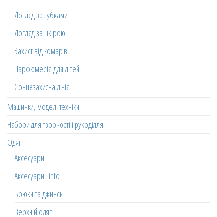
Догляд за зубками
Догляд за шкірою
Захист від комарів
Парфюмерія для дітей
Сонцезахисна лінія
Машинки, моделі техніки
Набори для творчості і рукоділля
Одяг
Аксесуари
Аксесуари Tinto
Брюки та джинси
Верхній одяг