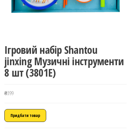
Ігровий набір Shantou
jinxing Музичні інструменти
8 шт (3801E)
₴
399
Придбати товар