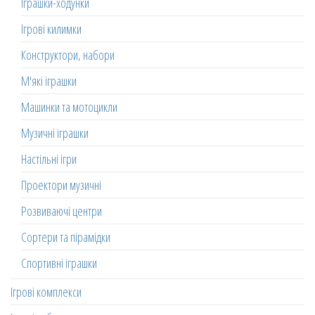
Іграшки-ходунки
Ігрові килимки
Конструктори, набори
М'які іграшки
Машинки та мотоцикли
Музичні іграшки
Настільні ігри
Проектори музичні
Розвиваючі центри
Сортери та пірамідки
Спортивні іграшки
Ігрові комплекси