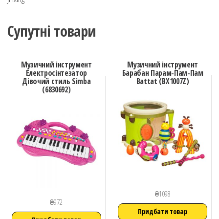
Супутні товари
Музичний інструмент
Музичний інструмент
Електросінтезатор
Барабан Парам-Пам-Пам
Дівочий стиль Simba
Battat (BX1007Z)
(6830692)
₴
1098
₴
972
Придбати товар