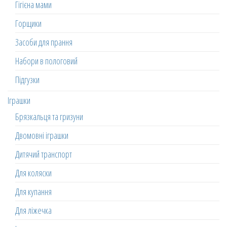
Гігієна мами
Горщики
Засоби для прання
Набори в пологовий
Підгузки
Іграшки
Брязкальця та гризуни
Двомовні іграшки
Дитячий транспорт
Для коляски
Для купання
Для ліжечка