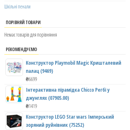
Шкільні пенали
ПОРІВНЯЙ ТОВАРИ
Немає товарів для порівняння
РЕКОМЕНДУЄМО
Конструктор Playmobil Magic Кришталевий
палац (9469)
₴
6699
Інтерактивна пірамідка Chicco Регбі у
джунглях (07905.00)
₴
1419
Конструктор LEGO Star wars Імперський
зоряний руйнівник (75252)