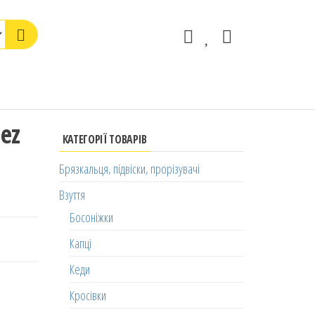
eez
КАТЕГОРІЇ ТОВАРІВ
Брязкальця, підвіски, прорізувачі
Взуття
Босоніжки
Капці
Кеди
Кросівки