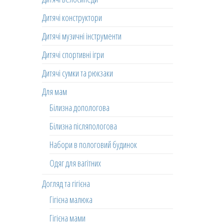
Дитячі конструктори
Дитячі музичні інструменти
Дитячі спортивні ігри
Дитячі сумки та рюкзаки
Для мам
Білизна допологова
Білизна післяпологова
Набори в пологовий будинок
Одяг для вагітних
Догляд та гігієна
Гігієна малюка
Гігієна мами