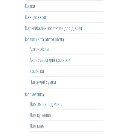
Казки
Канцтовари
Карнавальні костюми для дівчат
Коляски та автокрісла
Автокрісла
Аксесуари для колясок
Коляски
Нагрудні сумки
Косметика
Для зміни підгузків
Для купання
Для мам