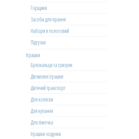
Горщики
Засоби для прання
Набори в пологовий
Підгузки
Іграшки
Брязкальця та гризуни
Двомовні іграшки
Дитячий транспорт
Для коляски
Для купання
Для ліжечка
Іграшки-ходунки