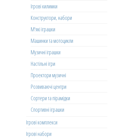
Ігрові килимки
Конструктори, набори
М'які іграшки
Машинки та мотоцикли
Музичні іграшки
Настільні ігри
Проектори музичні
Розвиваючі центри
Сортери та пірамідки
Спортивні іграшки
Ігрові комплекси
Ігрові набори