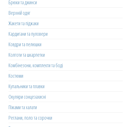
Брюки та джинси
Верхній одяг
Жакети та піджаки
Кардигани та пуловери
Ковдри та пелюшки
Колготи та шкарпетки
Комбінезони, комплекти та боді
Костюми
Купальники та плавки
Окуляри сонцезахисні
Піжами та халати
Реглани, поло та сорочки