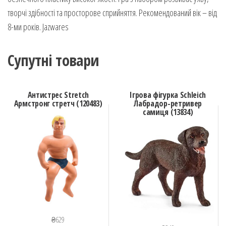
творчі здібності та просторове сприйняття. Рекомендований вік – від
8-ми років. Jazwares
Супутні товари
Антистрес Stretch
Ігрова фігурка Schleich
Армстронг стретч (120483)
Лабрадор-ретривер
самиця (13834)
₴
629