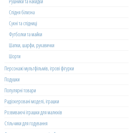
Рушники та накидки
Спідня білизна
Сукні та спідниці
Футболки та майки
Шапки, шарфи, рукавички
Шорти
Персонажі мультфільмів, ігрові фігурки
Подушки
Популярні товари
Радіокеровані моделі, іграшки
Розвиваючі іграшки для малюків
Стільчики для годування