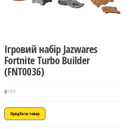
Ігровий набір Jazwares
Fortnite Turbo Builder
(FNT0036)
₴
1159
Придбати товар