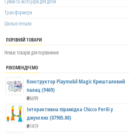
Сумки та аксесуари для дітей
Трансформери
Шкільні пенали
ПОРІВНЯЙ ТОВАРИ
Немає товарів для порівняння
РЕКОМЕНДУЄМО
Конструктор Playmobil Magic Кришталевий
палац (9469)
₴
6699
Інтерактивна пірамідка Chicco Регбі у
джунглях (07905.00)
₴
1419