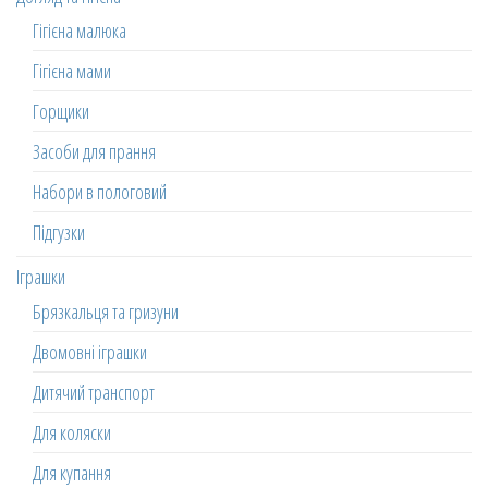
Гігієна малюка
Гігієна мами
Горщики
Засоби для прання
Набори в пологовий
Підгузки
Іграшки
Брязкальця та гризуни
Двомовні іграшки
Дитячий транспорт
Для коляски
Для купання