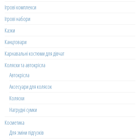
Ігрові комплекси
Ігрові набори
Казки
Канцтовари
Карнавальні костюми для дівчат
Коляски та автокрісла
Автокрісла
Аксесуари для колясок
Коляски
Нагрудні сумки
Косметика
Для зміни підгузків