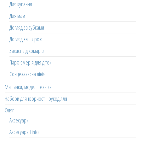
Для купання
Для мам
Догляд за зубками
Догляд за шкірою
Захист від комарів
Парфюмерія для дітей
Сонцезахисна лінія
Машинки, моделі техніки
Набори для творчості і рукоділля
Одяг
Аксесуари
Аксесуари Tinto