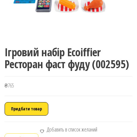
Ігровий набір Ecoiffier
Ресторан фаст фуду (002595)
₴
765
Придбати товар
Добавить в список желаний