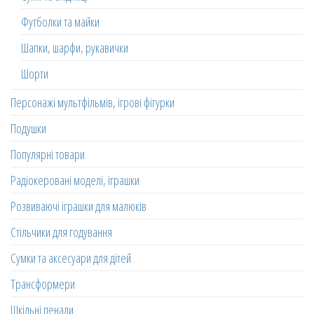
Футболки та майки
Шапки, шарфи, рукавички
Шорти
Персонажі мультфільмів, ігрові фігурки
Подушки
Популярні товари
Радіокеровані моделі, іграшки
Розвиваючі іграшки для малюків
Стільчики для годування
Сумки та аксесуари для дітей
Трансформери
Шкільні пенали