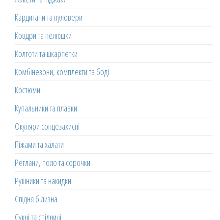
Кардигани та пуловери
Ковдри та пелюшки
Колготи та шкарпетки
Комбінезони, комплекти та боді
Костюми
Купальники та плавки
Окуляри сонцезахисні
Піжами та халати
Реглани, поло та сорочки
Рушники та накидки
Спідня білизна
Сукні та спідниці