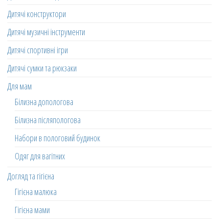
Дитячі конструктори
Дитячі музичні інструменти
Дитячі спортивні ігри
Дитячі сумки та рюкзаки
Для мам
Білизна допологова
Білизна післяпологова
Набори в пологовий будинок
Одяг для вагітних
Догляд та гігієна
Гігієна малюка
Гігієна мами