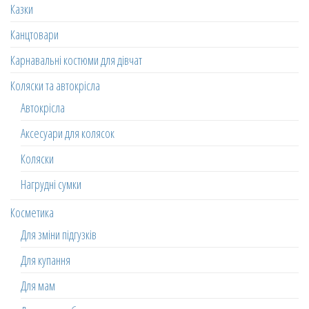
Казки
Канцтовари
Карнавальні костюми для дівчат
Коляски та автокрісла
Автокрісла
Аксесуари для колясок
Коляски
Нагрудні сумки
Косметика
Для зміни підгузків
Для купання
Для мам