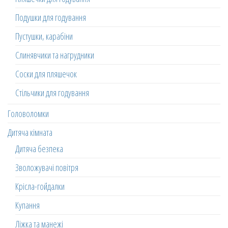
Подушки для годування
Пустушки, карабіни
Слинявчики та нагрудники
Соски для пляшечок
Стільчики для годування
Головоломки
Дитяча кімната
Дитяча безпека
Зволожувачі повітря
Крісла-гойдалки
Купання
Ліжка та манежі