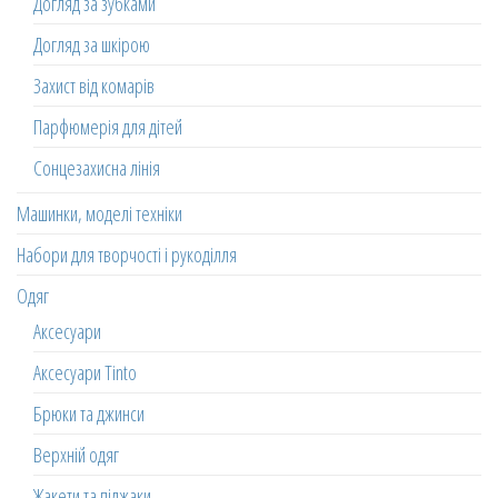
Догляд за зубками
Догляд за шкірою
Захист від комарів
Парфюмерія для дітей
Сонцезахисна лінія
Машинки, моделі техніки
Набори для творчості і рукоділля
Одяг
Аксесуари
Аксесуари Tinto
Брюки та джинси
Верхній одяг
Жакети та піджаки