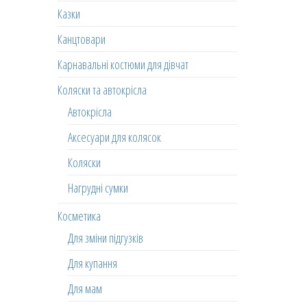
Казки
Канцтовари
Карнавальні костюми для дівчат
Коляски та автокрісла
Автокрісла
Аксесуари для колясок
Коляски
Нагрудні сумки
Косметика
Для зміни підгузків
Для купання
Для мам