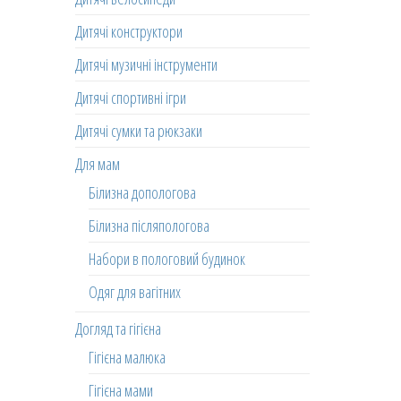
Дитячі конструктори
Дитячі музичні інструменти
Дитячі спортивні ігри
Дитячі сумки та рюкзаки
Для мам
Білизна допологова
Білизна післяпологова
Набори в пологовий будинок
Одяг для вагітних
Догляд та гігієна
Гігієна малюка
Гігієна мами