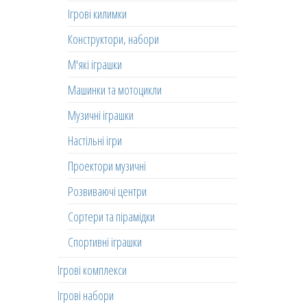
Ігрові килимки
Конструктори, набори
М'які іграшки
Машинки та мотоцикли
Музичні іграшки
Настільні ігри
Проектори музичні
Розвиваючі центри
Сортери та пірамідки
Спортивні іграшки
Ігрові комплекси
Ігрові набори