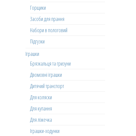
Горщики
Засоби для прання
Набори в пологовий
Підгузки
Іграшки
Брязкальця та гризуни
Двомовні іграшки
Дитячий транспорт
Для коляски
Для купання
Для ліжечка
Іграшки-ходунки