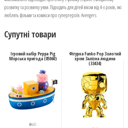
розвитку та розвитку уяви. Підходить для дітей віком від 4-х років, які
люблять фільми та комікси про супергероїв. Avengers
Супутні товари
Ігровий набір Peppa Pig
Фігурка Funko Pop Золотий
Морська пригода (05060)
хром Залізна людина
(33434)
₴
641