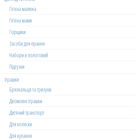
Гігієна малюка
Гігієна мами
Горщики
Засоби для прання
Набори в пологовий
Підгузки
Іграшки
Брязкальця та гризуни
Двомовні іграшки
Дитячий транспорт
Для коляски
Для купання