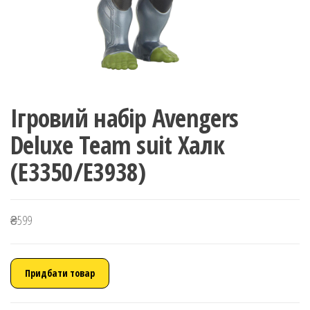
Ігровий набір Avengers
Deluxe Team suit Халк
(E3350/E3938)
₴
599
Придбати товар