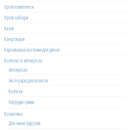
Ігрові комплекси
Ігрові набори
Казки
Канцтовари
Карнавальні костюми для дівчат
Коляски та автокрісла
Автокрісла
Аксесуари для колясок
Коляски
Нагрудні сумки
Косметика
Для зміни підгузків