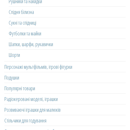
Рушники та накидки
Спідня білизна
Сукні та спідниці
Футболки та майки
Шапки, шарфи, рукавички
Шорти
Персонажі мультфільмів, ігрові фігурки
Подушки
Популярні товари
Радіокеровані моделі, іграшки
Розвиваючі іграшки для малюків
Стільчики для годування