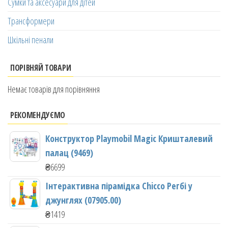
Сумки та аксесуари для дітей
Трансформери
Шкільні пенали
ПОРІВНЯЙ ТОВАРИ
Немає товарів для порівняння
РЕКОМЕНДУЄМО
Конструктор Playmobil Magic Кришталевий
палац (9469)
₴
6699
Інтерактивна пірамідка Chicco Регбі у
джунглях (07905.00)
₴
1419