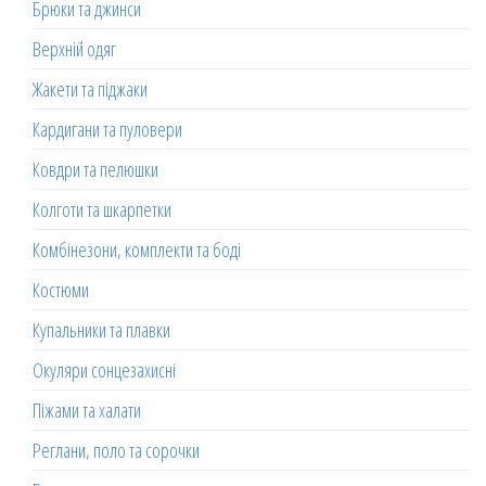
Брюки та джинси
Верхній одяг
Жакети та піджаки
Кардигани та пуловери
Ковдри та пелюшки
Колготи та шкарпетки
Комбінезони, комплекти та боді
Костюми
Купальники та плавки
Окуляри сонцезахисні
Піжами та халати
Реглани, поло та сорочки