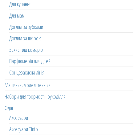
Для купання
Для мам
Догляд за зубками
Догляд за шкірою
Захист від комарів
Парфюмерія для дітей
Сонцезахисна лінія
Машинки, моделі техніки
Набори для творчості і рукоділля
Одяг
Аксесуари
Аксесуари Tinto