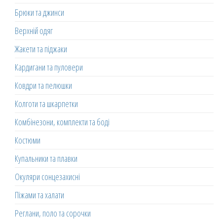
Брюки та джинси
Верхній одяг
Жакети та піджаки
Кардигани та пуловери
Ковдри та пелюшки
Колготи та шкарпетки
Комбінезони, комплекти та боді
Костюми
Купальники та плавки
Окуляри сонцезахисні
Піжами та халати
Реглани, поло та сорочки