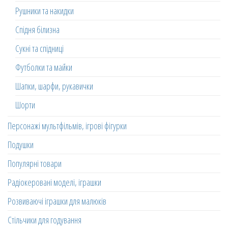
Рушники та накидки
Спідня білизна
Сукні та спідниці
Футболки та майки
Шапки, шарфи, рукавички
Шорти
Персонажі мультфільмів, ігрові фігурки
Подушки
Популярні товари
Радіокеровані моделі, іграшки
Розвиваючі іграшки для малюків
Стільчики для годування