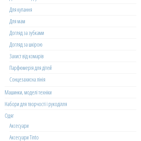
Для купання
Для мам
Догляд за зубками
Догляд за шкірою
Захист від комарів
Парфюмерія для дітей
Сонцезахисна лінія
Машинки, моделі техніки
Набори для творчості і рукоділля
Одяг
Аксесуари
Аксесуари Tinto