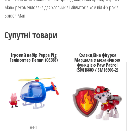
Man» рекомендована для хлопчиків і дівчаток віком від 4-х років.
Spider-Man
Супутні товари
Ігровий набір Peppa Pig
Колекційна фігурка
Гелікоптер Пеппи (06388)
Маршала з механічною
функцією Paw Patrol
(SM16600 / SM16600-2)
₴
431