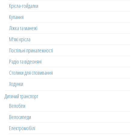
Крісла-гойдалки
Купання
Ліжка та манежі
М'які крісла
Постільні приналежності
Радіо та відеоняні
Столики для сповивання
Ходунки
Дитячий транспорт
Велобіги
Велосипеди
Електромобілі