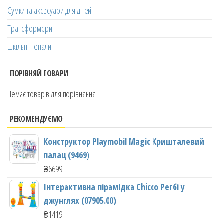
Сумки та аксесуари для дітей
Трансформери
Шкільні пенали
ПОРІВНЯЙ ТОВАРИ
Немає товарів для порівняння
РЕКОМЕНДУЄМО
Конструктор Playmobil Magic Кришталевий
палац (9469)
₴
6699
Інтерактивна пірамідка Chicco Регбі у
джунглях (07905.00)
₴
1419