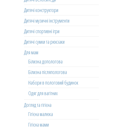
Дитячі конструктори
Дитячі музичні інструменти
Дитячі спортивні ігри
Дитячі сумки та рюкзаки
Для мам
Білизна допологова
Білизна післяпологова
Набори в пологовий будинок
Одяг для вагітних
Догляд та гігієна
Гігієна малюка
Гігієна мами