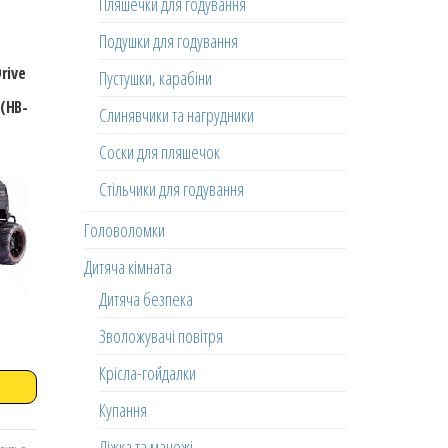
Пляшечки для годування
Подушки для годування
rive
Пустушки, карабіни
 (HB-
Слинявчики та нагрудники
Соски для пляшечок
Стільчики для годування
Головоломки
Дитяча кімната
Дитяча безпека
Зволожувачі повітря
Крісла-гойдалки
Купання
Ліжка та манежі