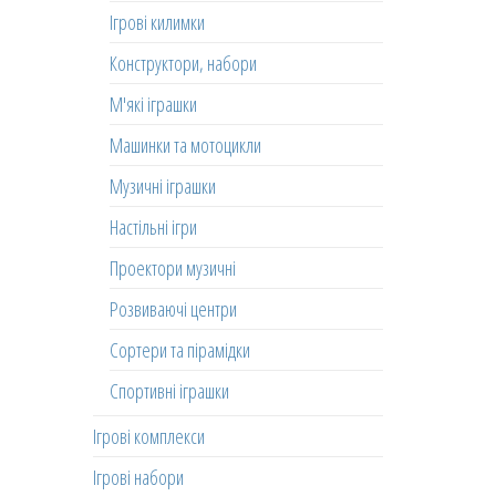
Ігрові килимки
Конструктори, набори
М'які іграшки
Машинки та мотоцикли
Музичні іграшки
Настільні ігри
Проектори музичні
Розвиваючі центри
Сортери та пірамідки
Спортивні іграшки
Ігрові комплекси
Ігрові набори