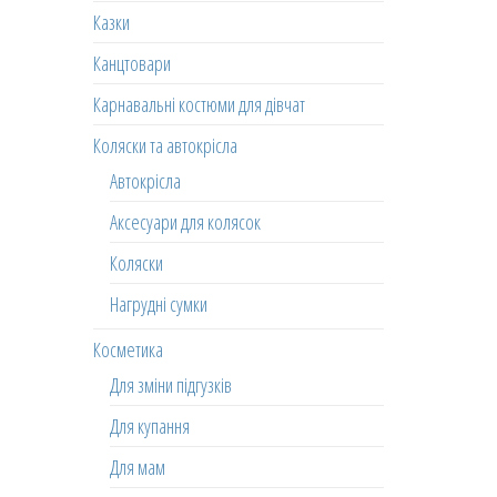
Казки
Канцтовари
Карнавальні костюми для дівчат
Коляски та автокрісла
Автокрісла
Аксесуари для колясок
Коляски
Нагрудні сумки
Косметика
Для зміни підгузків
Для купання
Для мам