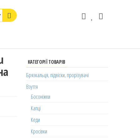
u
КАТЕГОРІЇ ТОВАРІВ
на
Брязкальця, підвіски, прорізувачі
Взуття
Босоніжки
Капці
Кеди
Кросівки