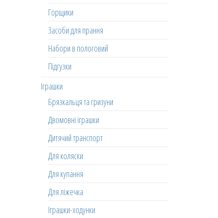
Горщики
Засоби для прання
Набори в пологовий
Підгузки
Іграшки
Брязкальця та гризуни
Двомовні іграшки
Дитячий транспорт
Для коляски
Для купання
Для ліжечка
Іграшки-ходунки