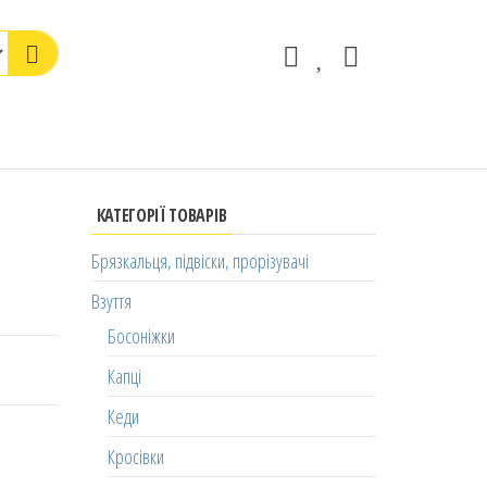
КАТЕГОРІЇ ТОВАРІВ
Брязкальця, підвіски, прорізувачі
Взуття
Босоніжки
Капці
Кеди
Кросівки