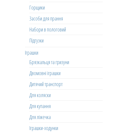
Горщики
Засоби для прання
Набори в пологовий
Підгузки
Іграшки
Брязкальця та гризуни
Двомовні іграшки
Дитячий транспорт
Для коляски
Для купання
Для ліжечка
Іграшки-ходунки