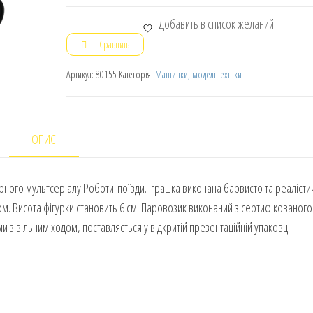
Добавить в список желаний
Сравнить
Артикул:
80155
Категорія:
Машинки, моделі техніки
ОПИС
ного мультсеріалу Роботи-поїзди. Іграшка виконана барвисто та реалісти
м. Висота фігурки становить 6 см. Паровозик виконаний з сертифікованого
 з вільним ходом, поставляється у відкритій презентаційній упаковці.