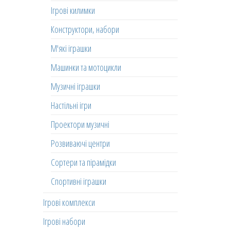
Ігрові килимки
Конструктори, набори
М'які іграшки
Машинки та мотоцикли
Музичні іграшки
Настільні ігри
Проектори музичні
Розвиваючі центри
Сортери та пірамідки
Спортивні іграшки
Ігрові комплекси
Ігрові набори