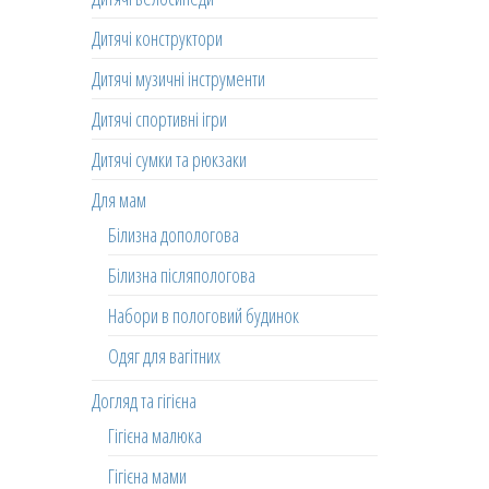
Дитячі конструктори
Дитячі музичні інструменти
Дитячі спортивні ігри
Дитячі сумки та рюкзаки
Для мам
Білизна допологова
Білизна післяпологова
Набори в пологовий будинок
Одяг для вагітних
Догляд та гігієна
Гігієна малюка
Гігієна мами