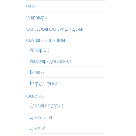
Казки
Канцтовари
Карнавальні костюми для дівчат
Коляски та автокрісла
Автокрісла
Аксесуари для колясок
Коляски
Нагрудні сумки
Косметика
Для зміни підгузків
Для купання
Для мам