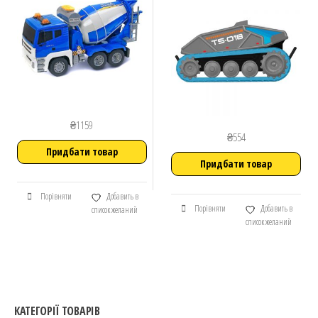
₴
1159
₴
554
Придбати товар
Придбати товар
Порівняти
Добавить в
Порівняти
Добавить в
список желаний
список желаний
КАТЕГОРІЇ ТОВАРІВ