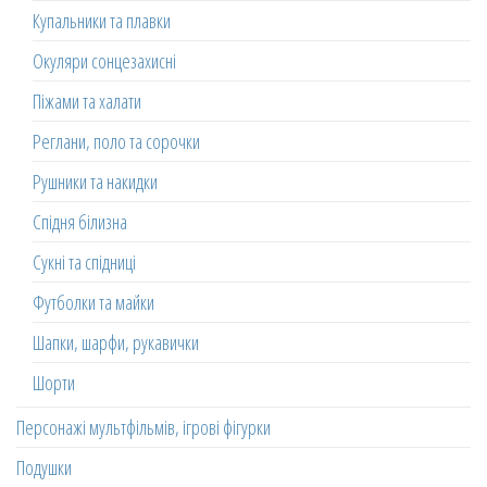
Купальники та плавки
Окуляри сонцезахисні
Піжами та халати
Реглани, поло та сорочки
Рушники та накидки
Спідня білизна
Сукні та спідниці
Футболки та майки
Шапки, шарфи, рукавички
Шорти
Персонажі мультфільмів, ігрові фігурки
Подушки