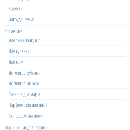
Коляски
Нагрудні сумки
Косметика
Для зміни підгузків
Для купання
Для мам
Догляд за зубками
Догляд за шкірою
Захист від комарів
Парфюмерія для дітей
Сонцезахисна лінія
Машинки, моделі техніки