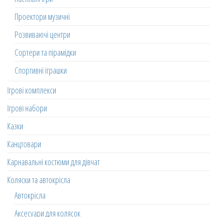
Проектори музичні
Розвиваючі центри
Сортери та пірамідки
Спортивні іграшки
Ігрові комплекси
Ігрові набори
Казки
Канцтовари
Карнавальні костюми для дівчат
Коляски та автокрісла
Автокрісла
Аксесуари для колясок