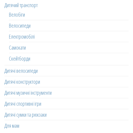
Дитячий транспорт
Велобіги
Велосипеди
Електромобілі
Самокати
Скейтборди
Дитячі велосипеди
Дитячі конструктори
Дитячі музичні інструменти
Дитячі спортивні ігри
Дитячі сумки та рюкзаки
Для мам