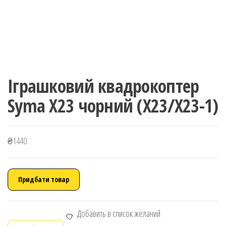
Іграшковий квадрокоптер
Syma X23 чорний (X23/X23-1)
₴
1440
Придбати товар
Добавить в список желаний