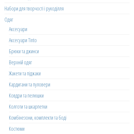
Набори для творчості і рукоділля
Одяг
Аксесуари
Аксесуари Tinto
Брюки та джинси
Верхній одяг
Жакети та піджаки
Кардигани та пуловери
Ковдри та пелюшки
Колготи та шкарпетки
Комбінезони, комплекти та боді
Костюми