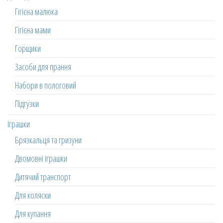
Гігієна малюка
Гігієна мами
Горщики
Засоби для прання
Набори в пологовий
Підгузки
Іграшки
Брязкальця та гризуни
Двомовні іграшки
Дитячий транспорт
Для коляски
Для купання