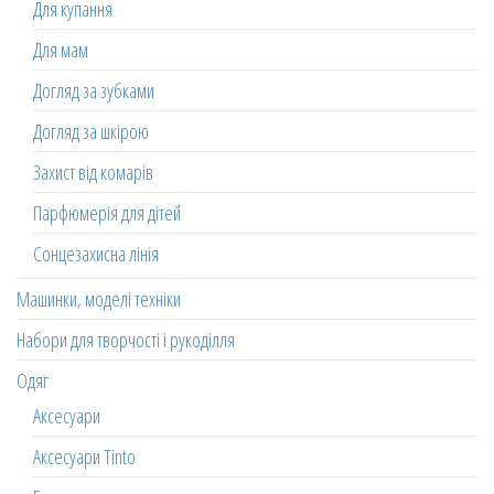
Для купання
Для мам
Догляд за зубками
Догляд за шкірою
Захист від комарів
Парфюмерія для дітей
Сонцезахисна лінія
Машинки, моделі техніки
Набори для творчості і рукоділля
Одяг
Аксесуари
Аксесуари Tinto