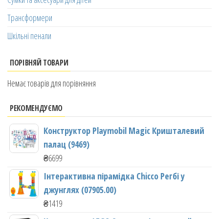
Трансформери
Шкільні пенали
ПОРІВНЯЙ ТОВАРИ
Немає товарів для порівняння
РЕКОМЕНДУЄМО
Конструктор Playmobil Magic Кришталевий
палац (9469)
₴
6699
Інтерактивна пірамідка Chicco Регбі у
джунглях (07905.00)
₴
1419