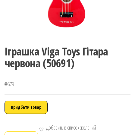
Іграшка Viga Toys Гітара
червона (50691)
₴
679
Придбати товар
Добавить в список желаний