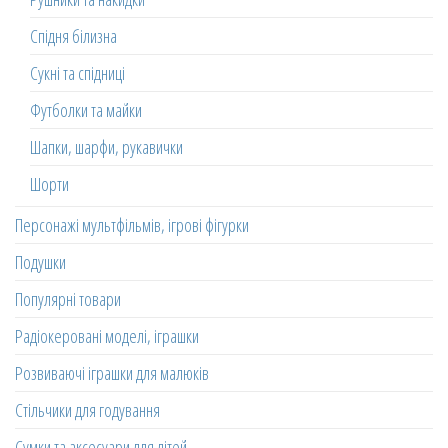
Спідня білизна
Сукні та спідниці
Футболки та майки
Шапки, шарфи, рукавички
Шорти
Персонажі мультфільмів, ігрові фігурки
Подушки
Популярні товари
Радіокеровані моделі, іграшки
Розвиваючі іграшки для малюків
Стільчики для годування
Сумки та аксесуари для дітей