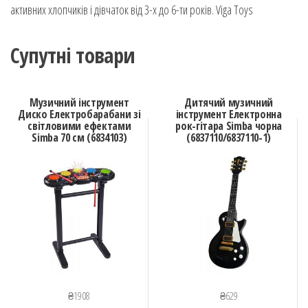
активних хлопчиків і дівчаток від 3-х до 6-ти років. Viga Toys
Супутні товари
Музичний інструмент
Дитячий музичний
Диско Електробарабани зі
інструмент Електронна
світловими ефектами
рок-гітара Simba чорна
Simba 70 см (6834103)
(6837110/6837110-1)
₴
1908
₴
629