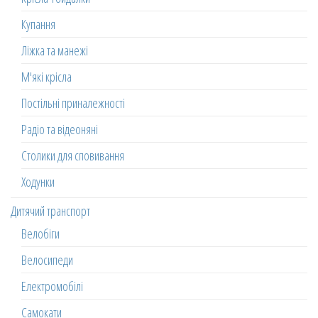
Купання
Ліжка та манежі
М'які крісла
Постільні приналежності
Радіо та відеоняні
Столики для сповивання
Ходунки
Дитячий транспорт
Велобіги
Велосипеди
Електромобілі
Самокати