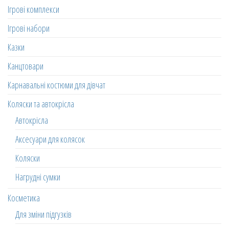
Ігрові комплекси
Ігрові набори
Казки
Канцтовари
Карнавальні костюми для дівчат
Коляски та автокрісла
Автокрісла
Аксесуари для колясок
Коляски
Нагрудні сумки
Косметика
Для зміни підгузків