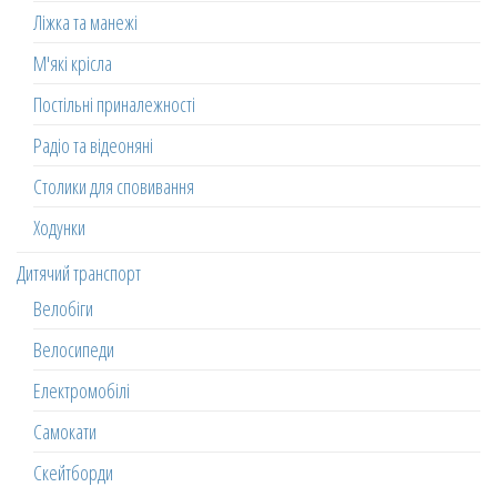
Ліжка та манежі
М'які крісла
Постільні приналежності
Радіо та відеоняні
Столики для сповивання
Ходунки
Дитячий транспорт
Велобіги
Велосипеди
Електромобілі
Самокати
Скейтборди