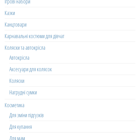
Ігрові набори
Казки
Канцтовари
Карнавальні костюми для дівчат
Коляски та автокрісла
Автокрісла
Аксесуари для колясок
Коляски
Нагрудні сумки
Косметика
Для зміни підгузків
Для купання
Для мам