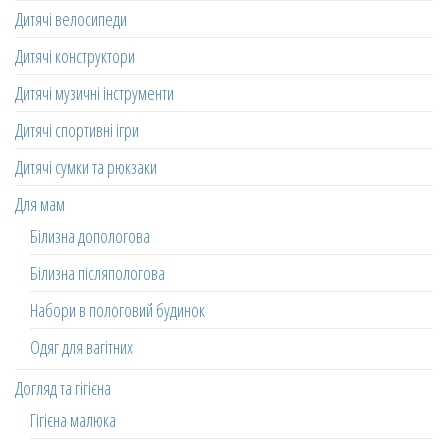
Дитячі велосипеди
Дитячі конструктори
Дитячі музичні інструменти
Дитячі спортивні ігри
Дитячі сумки та рюкзаки
Для мам
Білизна допологова
Білизна післяпологова
Набори в пологовий будинок
Одяг для вагітних
Догляд та гігієна
Гігієна малюка