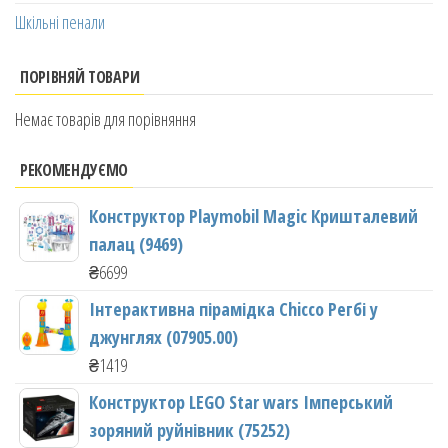
Шкільні пенали
ПОРІВНЯЙ ТОВАРИ
Немає товарів для порівняння
РЕКОМЕНДУЄМО
Конструктор Playmobil Magic Кришталевий
палац (9469)
₴
6699
Інтерактивна пірамідка Chicco Регбі у
джунглях (07905.00)
₴
1419
Конструктор LEGO Star wars Імперський
зоряний руйнівник (75252)