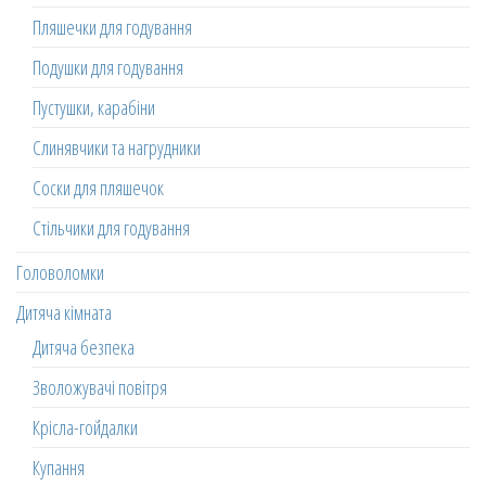
Пляшечки для годування
Подушки для годування
Пустушки, карабіни
Слинявчики та нагрудники
Соски для пляшечок
Стільчики для годування
Головоломки
Дитяча кімната
Дитяча безпека
Зволожувачі повітря
Крісла-гойдалки
Купання