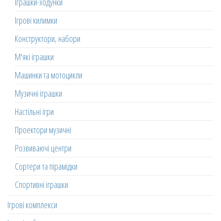
Іграшки-ходунки
Ігрові килимки
Конструктори, набори
М'які іграшки
Машинки та мотоцикли
Музичні іграшки
Настільні ігри
Проектори музичні
Розвиваючі центри
Сортери та пірамідки
Спортивні іграшки
Ігрові комплекси