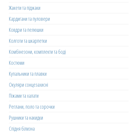
Жакети та піджаки
Кардигани та пуловери
Ковдри та пелюшки
Колготи та шкарпетки
Комбінезони, комплекти та боді
Костюми
Купальники та плавки
Окуляри сонцезахисні
Піжами та халати
Реглани, поло та сорочки
Рушники та накидки
Спідня білизна