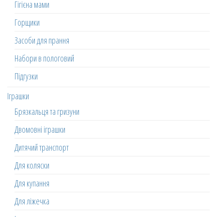
Гігієна мами
Горщики
Засоби для прання
Набори в пологовий
Підгузки
Іграшки
Брязкальця та гризуни
Двомовні іграшки
Дитячий транспорт
Для коляски
Для купання
Для ліжечка