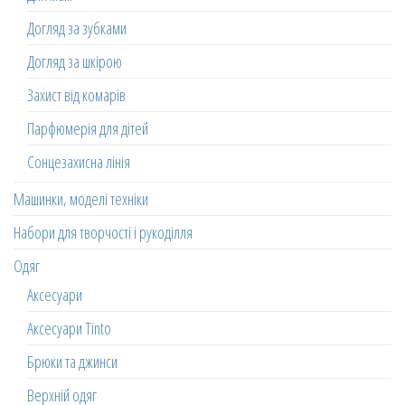
Догляд за зубками
Догляд за шкірою
Захист від комарів
Парфюмерія для дітей
Сонцезахисна лінія
Машинки, моделі техніки
Набори для творчості і рукоділля
Одяг
Аксесуари
Аксесуари Tinto
Брюки та джинси
Верхній одяг