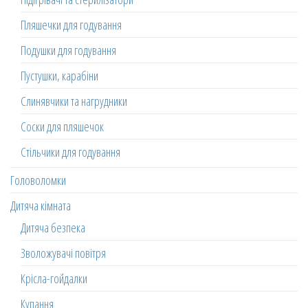
Пляшечки для годування
Подушки для годування
Пустушки, карабіни
Слинявчики та нагрудники
Соски для пляшечок
Стільчики для годування
Головоломки
Дитяча кімната
Дитяча безпека
Зволожувачі повітря
Крісла-гойдалки
Купання