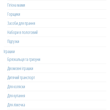
Гігієна мами
Горщики
Засоби для прання
Набори в пологовий
Підгузки
Іграшки
Брязкальця та гризуни
Двомовні іграшки
Дитячий транспорт
Для коляски
Для купання
Для ліжечка