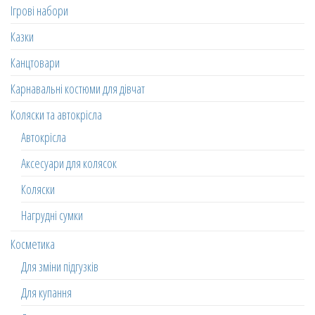
Ігрові набори
Казки
Канцтовари
Карнавальні костюми для дівчат
Коляски та автокрісла
Автокрісла
Аксесуари для колясок
Коляски
Нагрудні сумки
Косметика
Для зміни підгузків
Для купання