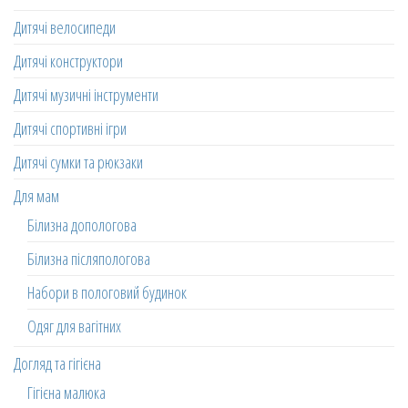
Дитячі велосипеди
Дитячі конструктори
Дитячі музичні інструменти
Дитячі спортивні ігри
Дитячі сумки та рюкзаки
Для мам
Білизна допологова
Білизна післяпологова
Набори в пологовий будинок
Одяг для вагітних
Догляд та гігієна
Гігієна малюка