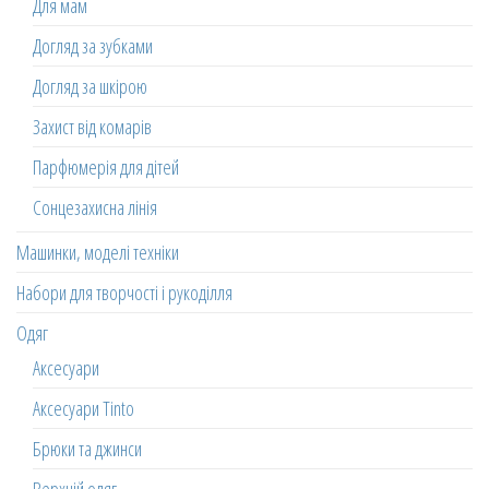
Для мам
Догляд за зубками
Догляд за шкірою
Захист від комарів
Парфюмерія для дітей
Сонцезахисна лінія
Машинки, моделі техніки
Набори для творчості і рукоділля
Одяг
Аксесуари
Аксесуари Tinto
Брюки та джинси