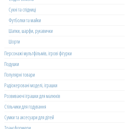
Сукні та спідниці
Футболки та майки
Шапки, шарфи, рукавички
Шорти
Персонажі мультфільмів, ігрові фігурки
Подушки
Популярні товари
Радіокеровані моделі, іграшки
Розвиваючі іграшки для малюків
Стільчики для годування
Сумки та аксесуари для дітей
Трансформери