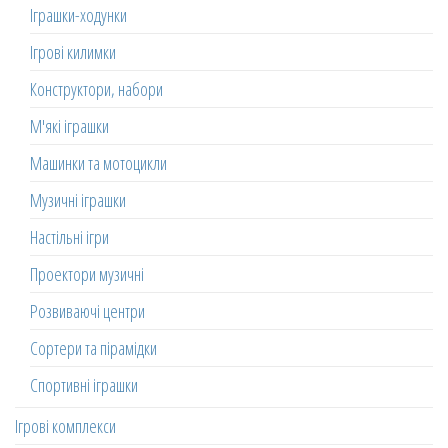
Іграшки-ходунки
Ігрові килимки
Конструктори, набори
М'які іграшки
Машинки та мотоцикли
Музичні іграшки
Настільні ігри
Проектори музичні
Розвиваючі центри
Сортери та пірамідки
Спортивні іграшки
Ігрові комплекси