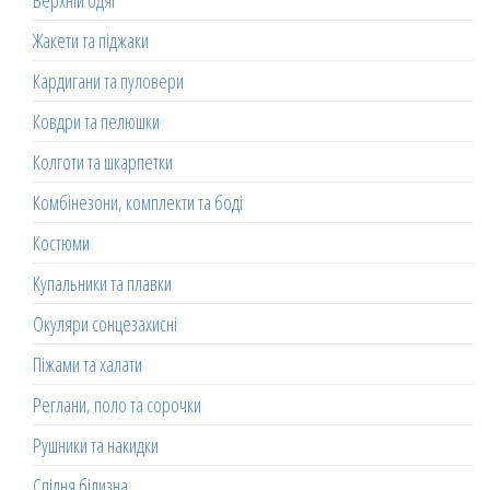
Верхній одяг
Жакети та піджаки
Кардигани та пуловери
Ковдри та пелюшки
Колготи та шкарпетки
Комбінезони, комплекти та боді
Костюми
Купальники та плавки
Окуляри сонцезахисні
Піжами та халати
Реглани, поло та сорочки
Рушники та накидки
Спідня білизна