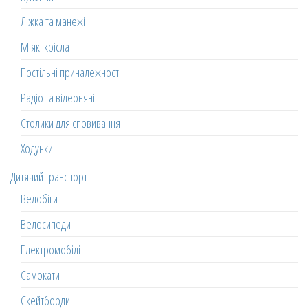
Ліжка та манежі
М'які крісла
Постільні приналежності
Радіо та відеоняні
Столики для сповивання
Ходунки
Дитячий транспорт
Велобіги
Велосипеди
Електромобілі
Самокати
Скейтборди