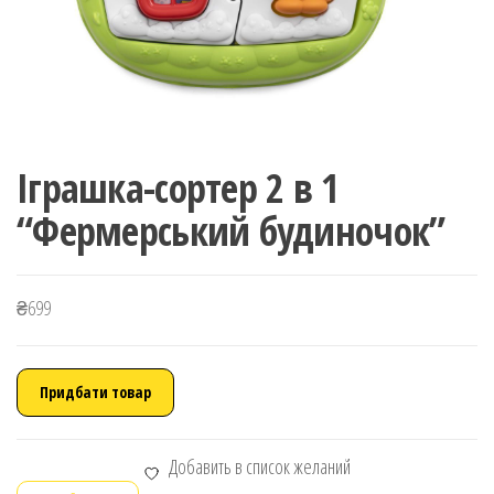
Іграшка-сортер 2 в 1
“Фермерський будиночок”
₴
699
Придбати товар
Добавить в список желаний