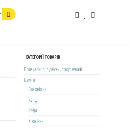
КАТЕГОРІЇ ТОВАРІВ
Брязкальця, підвіски, прорізувачі
Взуття
Босоніжки
Капці
Кеди
Кросівки