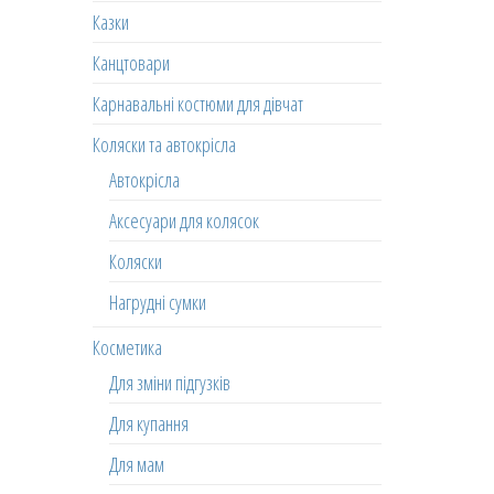
Казки
Канцтовари
Карнавальні костюми для дівчат
Коляски та автокрісла
Автокрісла
Аксесуари для колясок
Коляски
Нагрудні сумки
Косметика
Для зміни підгузків
Для купання
Для мам