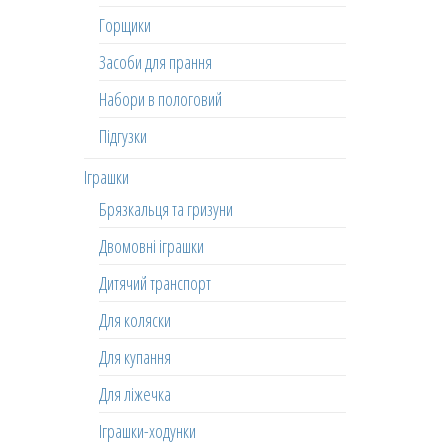
Горщики
Засоби для прання
Набори в пологовий
Підгузки
Іграшки
Брязкальця та гризуни
Двомовні іграшки
Дитячий транспорт
Для коляски
Для купання
Для ліжечка
Іграшки-ходунки