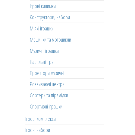
Ігрові килимки
Конструктори, набори
М'які іграшки
Машинки та мотоцикли
Музичні іграшки
Настільні ігри
Проектори музичні
Розвиваючі центри
Сортери та пірамідки
Спортивні іграшки
Ігрові комплекси
Ігрові набори