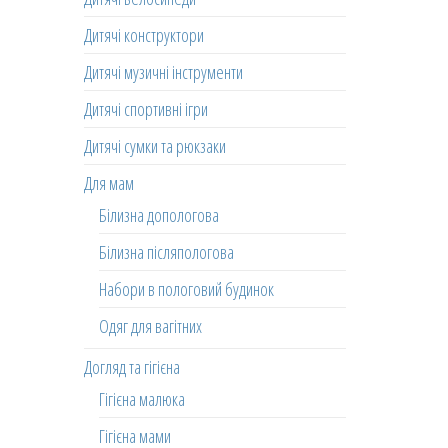
Дитячі конструктори
Дитячі музичні інструменти
Дитячі спортивні ігри
Дитячі сумки та рюкзаки
Для мам
Білизна допологова
Білизна післяпологова
Набори в пологовий будинок
Одяг для вагітних
Догляд та гігієна
Гігієна малюка
Гігієна мами