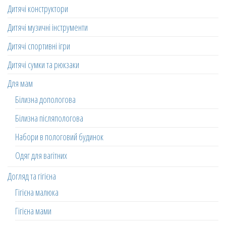
Дитячі конструктори
Дитячі музичні інструменти
Дитячі спортивні ігри
Дитячі сумки та рюкзаки
Для мам
Білизна допологова
Білизна післяпологова
Набори в пологовий будинок
Одяг для вагітних
Догляд та гігієна
Гігієна малюка
Гігієна мами