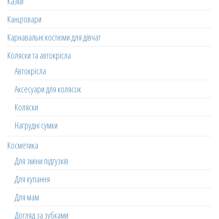
Казки
Канцтовари
Карнавальні костюми для дівчат
Коляски та автокрісла
Автокрісла
Аксесуари для колясок
Коляски
Нагрудні сумки
Косметика
Для зміни підгузків
Для купання
Для мам
Догляд за зубками