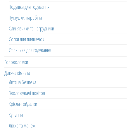
Подушки для годування
Пустушки, карабіни
Слинявчики та нагрудники
Соски для пляшечок
Стільчики для годування
Головоломки
Дитяча кімната
Дитяча безпека
Зволожувачі повітря
Крісла-гойдалки
Купання
Ліжка та манежі