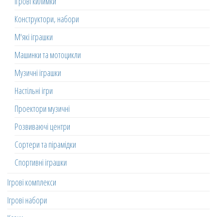
Ігрові килимки
Конструктори, набори
М'які іграшки
Машинки та мотоцикли
Музичні іграшки
Настільні ігри
Проектори музичні
Розвиваючі центри
Сортери та пірамідки
Спортивні іграшки
Ігрові комплекси
Ігрові набори