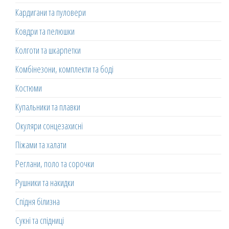
Кардигани та пуловери
Ковдри та пелюшки
Колготи та шкарпетки
Комбінезони, комплекти та боді
Костюми
Купальники та плавки
Окуляри сонцезахисні
Піжами та халати
Реглани, поло та сорочки
Рушники та накидки
Спідня білизна
Сукні та спідниці