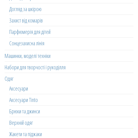
Догляд за шкірою
Захист від комарів
Парфюмерія для дітей
Сонцезахисна лінія
Машинки, моделі техніки
Набори для творчості і рукоділля
Одяг
Аксесуари
Аксесуари Tinto
Брюки та джинси
Верхній одяг
Жакети та піджаки