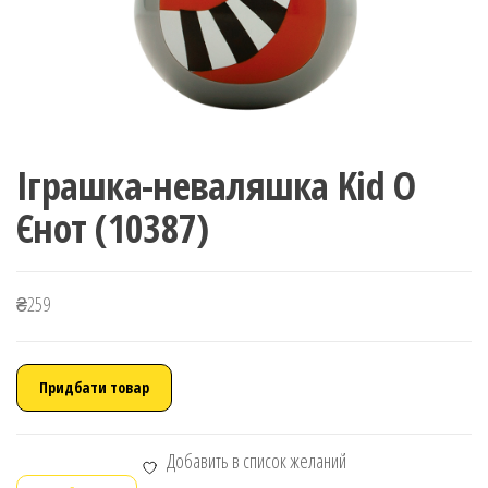
Іграшка-неваляшка Kid O
Єнот (10387)
₴
259
Придбати товар
Добавить в список желаний