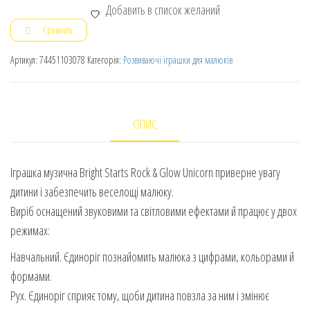
Добавить в список желаний
Сравнить
Артикул:
74451103078
Категорія:
Розвиваючі іграшки для малюків
ОПИС
Іграшка музична Bright Starts Rock & Glow Unicorn приверне увагу
дитини і забезпечить веселощі малюку.
Виріб оснащений звуковими та світловими ефектами й працює у двох
режимах:
Навчальний. Єдиноріг познайомить малюка з цифрами, кольорами й
формами.
Рух. Єдиноріг сприяє тому, щоби дитина повзла за ним і змінює