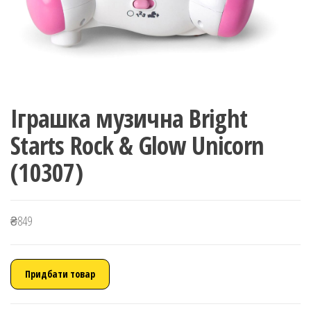
Іграшка музична Bright
Starts Rock & Glow Unicorn
(10307)
₴
849
Придбати товар