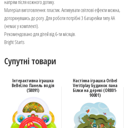
напрям після кожного дотику.
Матеріал виготовлення: пластик. Активувати світлові ефекти можна,
доторкнувшись до рогу. Для роботи потрібні 3 батарейки типу АА
(немає у комплекті).
Рекомендовано для дітей від 6-ти місяців.
Bright Starts
Супутні товари
Інтерактивна іграшка
Настінна іграшка Oribel
BeBeLino Панель водія
Veritiplay Будинок пана
(58091)
Білки на дереві (OR801-
90001)