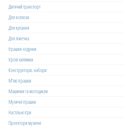
Дитячий транспорт
Для коляски
Для купання
Для ліжечка
Іграшки-ходунки
Ігрові килимки
Конструктори, набори
М'які іграшки
Машинки та мотоцикли
Музичні іграшки
Настільні ігри
Проектори музичні