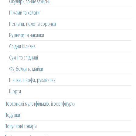
Окуляри сонцезахисні
Піжами та халати
Реглани, поло та сорочки
Рушники та накидки
Спідня білизна
Сукні та спідниці
Футболки та майки
Шапки, шарфи, рукавички
Шорти
Персонажі мультфільмів, ігрові фігурки
Подушки
Популярні товари