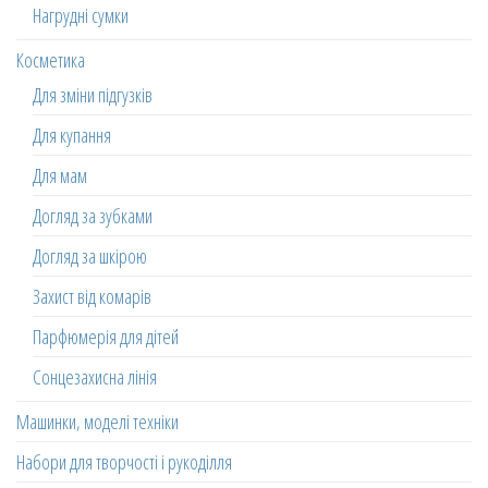
Нагрудні сумки
Косметика
Для зміни підгузків
Для купання
Для мам
Догляд за зубками
Догляд за шкірою
Захист від комарів
Парфюмерія для дітей
Сонцезахисна лінія
Машинки, моделі техніки
Набори для творчості і рукоділля