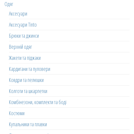
Одяг
Аксесуари
Аксесуари Tinto
Брюки та джинси
Верхній одяг
Жакети та піджаки
Кардигани та пуловери
Ковдри та пелюшки
Колготи та шкарпетки
Комбінезони, комплекти та боді
Костюми
Купальники та плавки