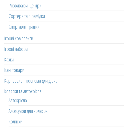
Розвиваючі центри
Сортери та пірамідки
Спортивні іграшки
Ігрові комплекси
Ігрові набори
Казки
Канцтовари
Карнавальні костюми для дівчат
Коляски та автокрісла
Автокрісла
Аксесуари для колясок
Коляски