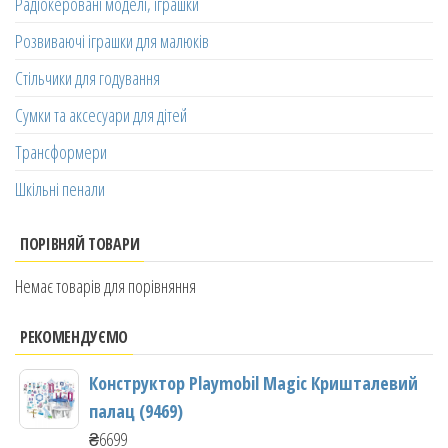
Радіокеровані моделі, іграшки
Розвиваючі іграшки для малюків
Стільчики для годування
Сумки та аксесуари для дітей
Трансформери
Шкільні пенали
ПОРІВНЯЙ ТОВАРИ
Немає товарів для порівняння
РЕКОМЕНДУЄМО
Конструктор Playmobil Magic Кришталевий
палац (9469)
₴
6699