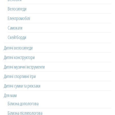
Велосипеди
Електромобілі
Самокати
Скейтборди
Дитячі велосипеди
Дитячі конструктори
Дитячі музичні інструменти
Дитячі спортивні ігри
Дитячі сумки та рюкзаки
Для мам
Білизна допологова
Білизна післяпологова