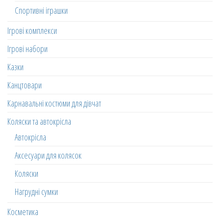
Спортивні іграшки
Ігрові комплекси
Ігрові набори
Казки
Канцтовари
Карнавальні костюми для дівчат
Коляски та автокрісла
Автокрісла
Аксесуари для колясок
Коляски
Нагрудні сумки
Косметика