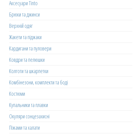
Аксесуари Tinto
Брюки та джинси
Верхній одяг
Жакети та піджаки
Кардигани та пуловери
Ковдри та пелюшки
Колготи та шкарпетки
Комбінезони, комплекти та боді
Костюми
Купальники та плавки
Окуляри сонцезахисні
Піжами та халати