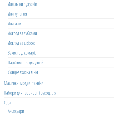
Для зміни підгузків
Для купання
Для мам
Догляд за зубками
Догляд за шкірою
Захист від комарів
Парфюмерія для дітей
Сонцезахисна лінія
Машинки, моделі техніки
Набори для творчості і рукоділля
Одяг
Аксесуари