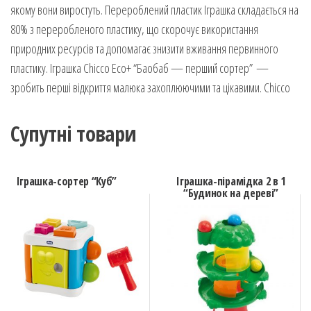
якому вони виростуть. Перероблений пластик Іграшка складається на
80% з переробленого пластику, що скорочує використання
природних ресурсів та допомагає знизити вживання первинного
пластику. Іграшка Chicco Eco+ “Баобаб — перший сортер” —
зробить перші відкриття малюка захоплюючими та цікавими. Chicco
Супутні товари
Іграшка-сортер “Куб”
Іграшка-пірамідка 2 в 1
“Будинок на дереві”