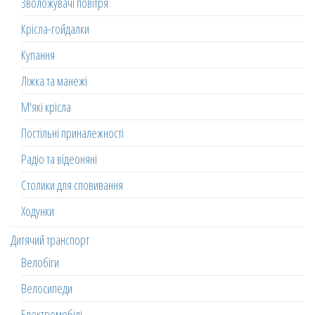
Зволожувачі повітря
Крісла-гойдалки
Купання
Ліжка та манежі
М'які крісла
Постільні приналежності
Радіо та відеоняні
Столики для сповивання
Ходунки
Дитячий транспорт
Велобіги
Велосипеди
Електромобілі