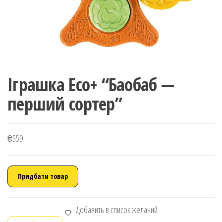
Іграшка Eco+ “Баобаб —
перший сортер”
₴
559
Придбати товар
Добавить в список желаний