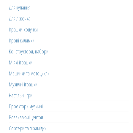
Для купання
Для ліжечка
Іграшки-ходунки
Ігрові килимки
Конструктори, набори
М'які іграшки
Машинки та мотоцикли
Музичні іграшки
Настільні ігри
Проектори музичні
Розвиваючі центри
Сортери та пірамідки