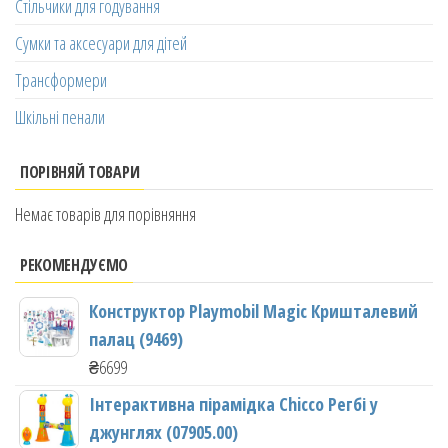
Стільчики для годування
Сумки та аксесуари для дітей
Трансформери
Шкільні пенали
ПОРІВНЯЙ ТОВАРИ
Немає товарів для порівняння
РЕКОМЕНДУЄМО
Конструктор Playmobil Magic Кришталевий
палац (9469)
₴
6699
Інтерактивна пірамідка Chicco Регбі у
джунглях (07905.00)