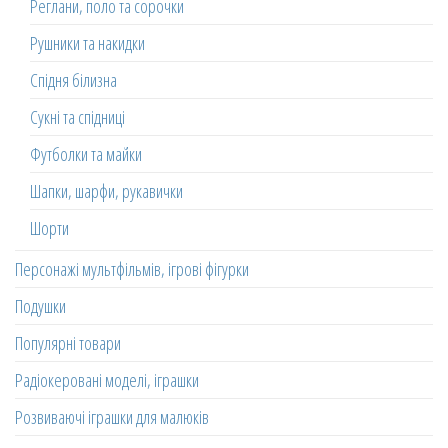
Реглани, поло та сорочки
Рушники та накидки
Спідня білизна
Сукні та спідниці
Футболки та майки
Шапки, шарфи, рукавички
Шорти
Персонажі мультфільмів, ігрові фігурки
Подушки
Популярні товари
Радіокеровані моделі, іграшки
Розвиваючі іграшки для малюків