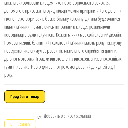
можна виловлювати кільцем, яке перетворюється в сочок. За
допомогою присоски на ручці кільця можна прикріпити його до стіни,
і воно перетвориться в баскетбольну корзину. Дитина буде вчитися
кидати м’ячики, намагаючись потрапити в кільце, розвиваючи
координацію рухів і влучність. Кожен м’ячик має свій власний дизайн.
Помаранчевий, блакитний і салатовий м’ячики мають різну текстурну
поверхню, яка стимулює розвиток тактильного сприйняття дитини,
дрібної моторики. Іграшки виготовлені з високоякісних, зносостійких
гуми і пластика. Набір для ванної рекомендований для дітей від 1
року.
Придбати товар
Добавить в список желаний
Сравнить