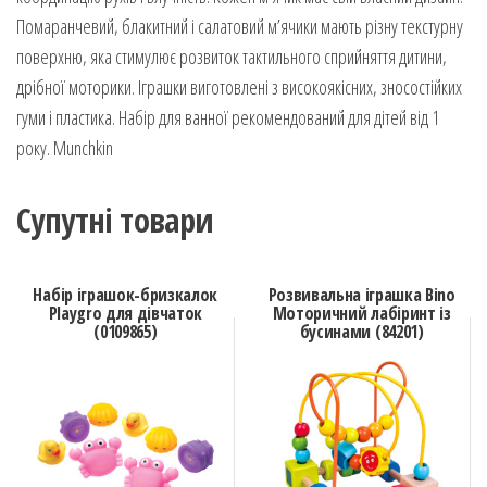
Помаранчевий, блакитний і салатовий м’ячики мають різну текстурну
поверхню, яка стимулює розвиток тактильного сприйняття дитини,
дрібної моторики. Іграшки виготовлені з високоякісних, зносостійких
гуми і пластика. Набір для ванної рекомендований для дітей від 1
року. Munchkin
Супутні товари
Набір іграшок-бризкалок
Розвивальна іграшка Bino
Playgro для дівчаток
Моторичний лабіринт із
(0109865)
бусинами (84201)