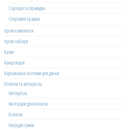
Сортери та пірамідки
Спортивні іграшки
Ігрові комплекси
Ігрові набори
Казки
Канцтовари
Карнавальні костюми для дівчат
Коляски та автокрісла
Автокрісла
Аксесуари для колясок
Коляски
Нагрудні сумки