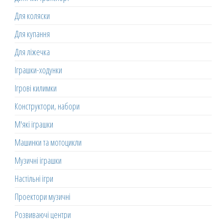
Для коляски
Для купання
Для ліжечка
Іграшки-ходунки
Ігрові килимки
Конструктори, набори
М'які іграшки
Машинки та мотоцикли
Музичні іграшки
Настільні ігри
Проектори музичні
Розвиваючі центри