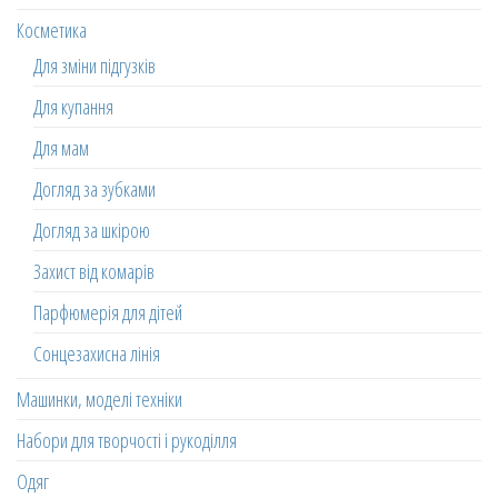
Косметика
Для зміни підгузків
Для купання
Для мам
Догляд за зубками
Догляд за шкірою
Захист від комарів
Парфюмерія для дітей
Сонцезахисна лінія
Машинки, моделі техніки
Набори для творчості і рукоділля
Одяг