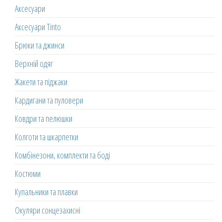
Аксесуари
Аксесуари Tinto
Брюки та джинси
Верхній одяг
Жакети та піджаки
Кардигани та пуловери
Ковдри та пелюшки
Колготи та шкарпетки
Комбінезони, комплекти та боді
Костюми
Купальники та плавки
Окуляри сонцезахисні