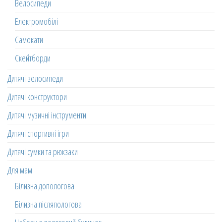
Велосипеди
Електромобілі
Самокати
Скейтборди
Дитячі велосипеди
Дитячі конструктори
Дитячі музичні інструменти
Дитячі спортивні ігри
Дитячі сумки та рюкзаки
Для мам
Білизна допологова
Білизна післяпологова