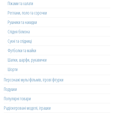
Піжами та халати
Реглани, поло та сорочки
Рушники та накидки
Спідня білизна
Сукні та спідниці
Футболки та майки
Шапки, шарфи, рукавички
Шорти
Персонажі мультфільмів, ігрові фігурки
Подушки
Популярні товари
Радіокеровані моделі, іграшки