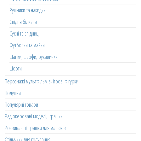
Рушники та накидки
Спідня білизна
Сукні та спідниці
Футболки та майки
Шапки, шарфи, рукавички
Шорти
Персонажі мультфільмів, ігрові фігурки
Подушки
Популярні товари
Радіокеровані моделі, іграшки
Розвиваючі іграшки для малюків
Стільчики для годування