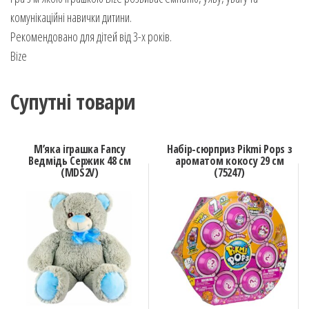
комунікаційні навички дитини.
Рекомендовано для дітей від 3-х років.
Bize
Супутні товари
М’яка іграшка Fancy
Набір-сюрприз Pikmi Pops з
Ведмідь Сержик 48 см
ароматом кокосу 29 см
(MDS2V)
(75247)