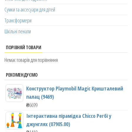
Сумки та аксесуари для дітей
Трансформери
Шкільні пенали
ПОРІВНЯЙ ТОВАРИ
Немає товарів для порівняння
РЕКОМЕНДУЄМО
Конструктор Playmobil Magic Кришталевий
палац (9469)
₴
6699
Інтерактивна пірамідка Chicco Регбі у
джунглях (07905.00)