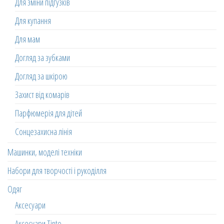
Для зміни підгузків
Для купання
Для мам
Догляд за зубками
Догляд за шкірою
Захист від комарів
Парфюмерія для дітей
Сонцезахисна лінія
Машинки, моделі техніки
Набори для творчості і рукоділля
Одяг
Аксесуари
Аксесуари Tinto