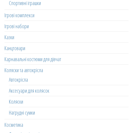
Спортивні іграшки
Ігрові комплекси
Ігрові набори
Казки
Канцтовари
Карнавальні костюми для дівчат
Коляски та автокрісла
Автокрісла
Аксесуари для колясок
Коляски
Нагрудні сумки
Косметика