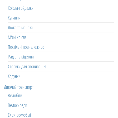
Крісла-гойдалки
Купання
Ліжка та манежі
М'які крісла
Постільні приналежності
Радіо та відеоняні
Столики для сповивання
Ходунки
Дитячий транспорт
Велобіги
Велосипеди
Електромобілі