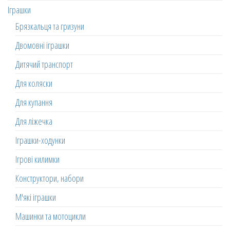
Іграшки
Брязкальця та гризуни
Двомовні іграшки
Дитячий транспорт
Для коляски
Для купання
Для ліжечка
Іграшки-ходунки
Ігрові килимки
Конструктори, набори
М'які іграшки
Машинки та мотоцикли