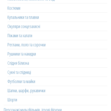
Костюми
Купальники та плавки
Окуляри сонцезахисні
Піжами та халати
Реглани, поло та сорочки
Рушники та накидки
Спідня білизна
Сукні та спідниці
Футболки та майки
Шапки, шарфи, рукавички
Шорти
Персонажі мультфільмів, ігрові фігурки