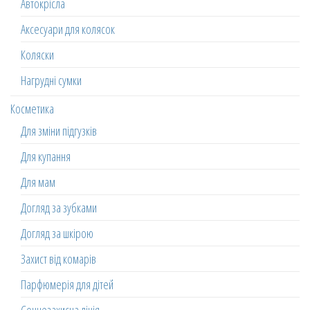
Автокрісла
Аксесуари для колясок
Коляски
Нагрудні сумки
Косметика
Для зміни підгузків
Для купання
Для мам
Догляд за зубками
Догляд за шкірою
Захист від комарів
Парфюмерія для дітей