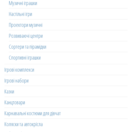
Музичні іграшки
Настільні ігри
Проектори музичні
Розвиваючі центри
Сортери та пірамідки
Спортивні іграшки
Ігрові комплекси
Ігрові набори
Казки
Канцтовари
Карнавальні костюми для дівчат
Коляски та автокрісла