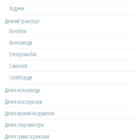
Ходунки
Дитячий транспорт
Велобіги
Велосипеди
Електромобілі
Самокати
Скейтборди
Дитячі велосипеди
Дитячі конструктори
Дитячі музичні інструменти
Дитячі спортивні ігри
Дитячі сумки та рюкзаки