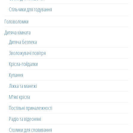
Стільчики для годування
Головоломки
Дитяча кімната
Дитяча безпека
Зволожувачі повітря
Крісла-гойдалки
Купання
Ліжка та манежі
М'які крісла
Постільні приналежності
Радіо та відеоняні
Столики для сповивання