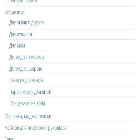
Косметика
Для зміни підгузків
Для купання
Для мам
Догляд за зубками
Догляд за шкірою
Захист від комарів
Парфюмерія для дітей
Сонцезахисна лінія
Машинки, моделі техніки
Набори для творчості і рукоділля
Одяг