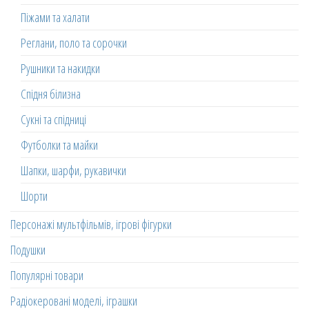
Піжами та халати
Реглани, поло та сорочки
Рушники та накидки
Спідня білизна
Сукні та спідниці
Футболки та майки
Шапки, шарфи, рукавички
Шорти
Персонажі мультфільмів, ігрові фігурки
Подушки
Популярні товари
Радіокеровані моделі, іграшки