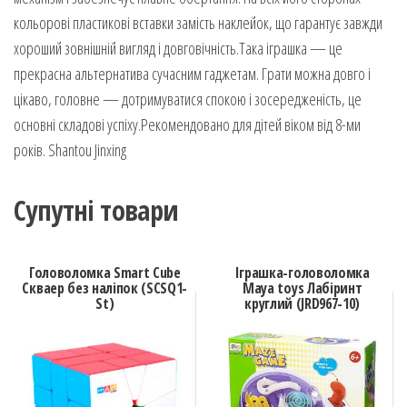
кольорові пластикові вставки замість наклейок, що гарантує завжди
хороший зовнішній вигляд і довговічність.Така іграшка — це
прекрасна альтернатива сучасним гаджетам. Грати можна довго і
цікаво, головне — дотримуватися спокою і зосередженість, це
основні складові успіху.Рекомендовано для дітей віком від 8-ми
років. Shantou Jinxing
Супутні товари
Головоломка Smart Cube
Іграшка-головоломка
Скваер без наліпок (SCSQ1-
Maya toys Лабіринт
St)
круглий (JRD967-10)