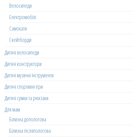
Велосипеди
Електромобілі
Самокати
Скейтборди
Дитячі велосипеди
Дитячі конструктори
Дитячі музичні інструменти
Дитячі спортивні ігри
Дитячі сумки та рюкзаки
Для мам
Білизна допологова
Білизна післяпологова