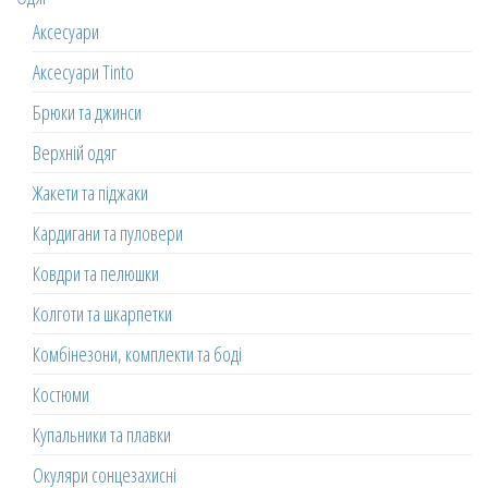
Аксесуари
Аксесуари Tinto
Брюки та джинси
Верхній одяг
Жакети та піджаки
Кардигани та пуловери
Ковдри та пелюшки
Колготи та шкарпетки
Комбінезони, комплекти та боді
Костюми
Купальники та плавки
Окуляри сонцезахисні