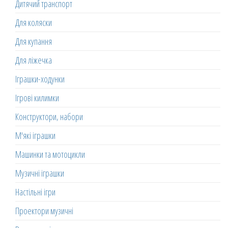
Дитячий транспорт
Для коляски
Для купання
Для ліжечка
Іграшки-ходунки
Ігрові килимки
Конструктори, набори
М'які іграшки
Машинки та мотоцикли
Музичні іграшки
Настільні ігри
Проектори музичні