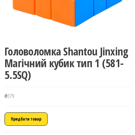
Головоломка Shantou Jinxing
Магічний кубик тип 1 (581-
5.5SQ)
₴
379
Придбати товар