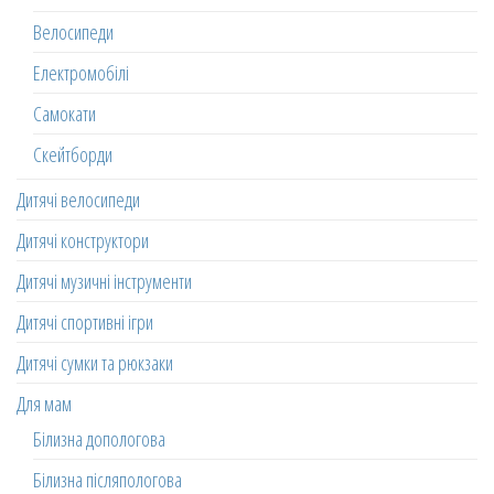
Велосипеди
Електромобілі
Самокати
Скейтборди
Дитячі велосипеди
Дитячі конструктори
Дитячі музичні інструменти
Дитячі спортивні ігри
Дитячі сумки та рюкзаки
Для мам
Білизна допологова
Білизна післяпологова