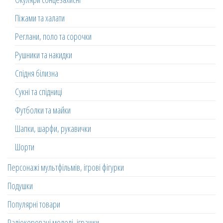
Піжами та халати
Реглани, поло та сорочки
Рушники та накидки
Спідня білизна
Сукні та спідниці
Футболки та майки
Шапки, шарфи, рукавички
Шорти
Персонажі мультфільмів, ігрові фігурки
Подушки
Популярні товари
Радіокеровані моделі, іграшки