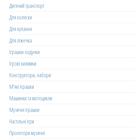
Дитячий транспорт
Для коляски
Для купання
Для ліжечка
Іграшки-ходунки
Ігрові килимки
Конструктори, набори
М'які іграшки
Машинки та мотоцикли
Музичні іграшки
Настільні ігри
Проектори музичні