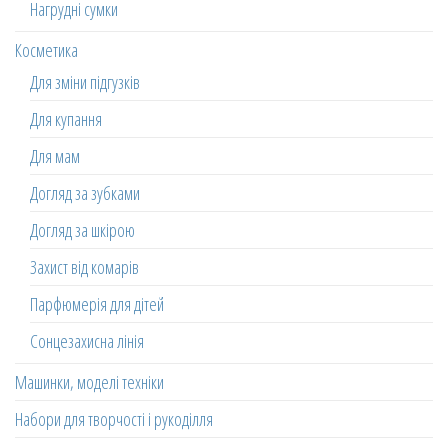
Нагрудні сумки
Косметика
Для зміни підгузків
Для купання
Для мам
Догляд за зубками
Догляд за шкірою
Захист від комарів
Парфюмерія для дітей
Сонцезахисна лінія
Машинки, моделі техніки
Набори для творчості і рукоділля