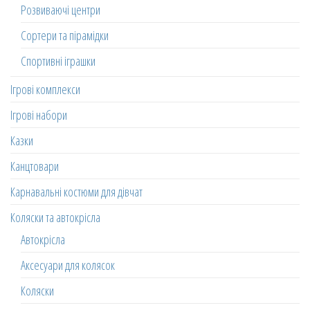
Розвиваючі центри
Сортери та пірамідки
Спортивні іграшки
Ігрові комплекси
Ігрові набори
Казки
Канцтовари
Карнавальні костюми для дівчат
Коляски та автокрісла
Автокрісла
Аксесуари для колясок
Коляски