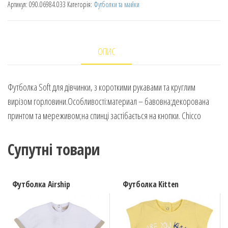
Артикул:
090.06984.033
Категорія:
Футболки та майки
ОПИС
Футболка Soft для дівчинки, з короткими рукавами та круглим
вирізом горловини.Особливості:материал – бавовна;декорована
принтом та мереживом;на спинці застібається на кнопки. Chicco
Супутні товари
Футболка Airship
Футболка Kitten