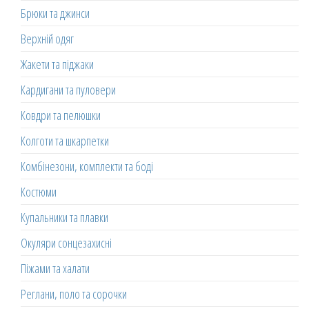
Брюки та джинси
Верхній одяг
Жакети та піджаки
Кардигани та пуловери
Ковдри та пелюшки
Колготи та шкарпетки
Комбінезони, комплекти та боді
Костюми
Купальники та плавки
Окуляри сонцезахисні
Піжами та халати
Реглани, поло та сорочки