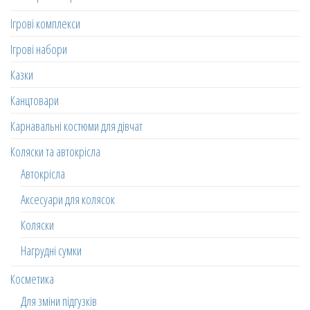
Ігрові комплекси
Ігрові набори
Казки
Канцтовари
Карнавальні костюми для дівчат
Коляски та автокрісла
Автокрісла
Аксесуари для колясок
Коляски
Нагрудні сумки
Косметика
Для зміни підгузків