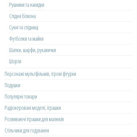
Рушники та накидки
Спідня білизна
Сукні та спідниці
Футболки та майки
Шапки, шарфи, рукавички
Шорти
Персонажі мультфільмів, ігрові фігурки
Подушки
Популярні товари
Радіокеровані моделі, іграшки
Розвиваючі іграшки для малюків
Стільчики для годування