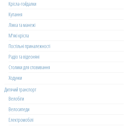
Крісла-гойдалки
Купання
Ліжка та манежі
М'які крісла
Постільні приналежності
Радіо та відеоняні
Столики для сповивання
Ходунки
Дитячий транспорт
Велобіги
Велосипеди
Електромобілі