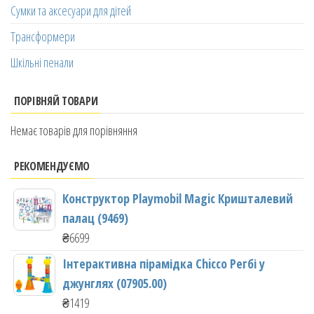
Сумки та аксесуари для дітей
Трансформери
Шкільні пенали
ПОРІВНЯЙ ТОВАРИ
Немає товарів для порівняння
РЕКОМЕНДУЄМО
Конструктор Playmobil Magic Кришталевий
палац (9469)
₴
6699
Інтерактивна пірамідка Chicco Регбі у
джунглях (07905.00)
₴
1419