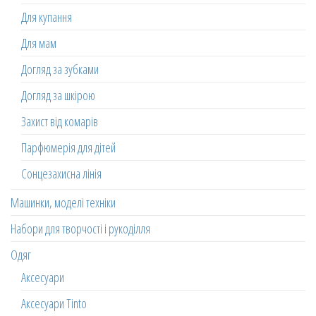
Для купання
Для мам
Догляд за зубками
Догляд за шкірою
Захист від комарів
Парфюмерія для дітей
Сонцезахисна лінія
Машинки, моделі техніки
Набори для творчості і рукоділля
Одяг
Аксесуари
Аксесуари Tinto