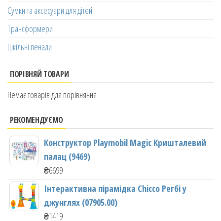
Сумки та аксесуари для дітей
Трансформери
Шкільні пенали
ПОРІВНЯЙ ТОВАРИ
Немає товарів для порівняння
РЕКОМЕНДУЄМО
Конструктор Playmobil Magic Кришталевий
палац (9469)
₴
6699
Інтерактивна пірамідка Chicco Регбі у
джунглях (07905.00)
₴
1419