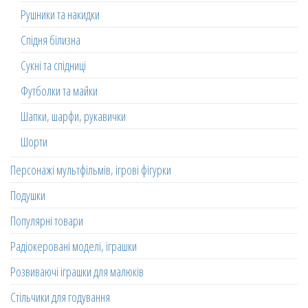
Рушники та накидки
Спідня білизна
Сукні та спідниці
Футболки та майки
Шапки, шарфи, рукавички
Шорти
Персонажі мультфільмів, ігрові фігурки
Подушки
Популярні товари
Радіокеровані моделі, іграшки
Розвиваючі іграшки для малюків
Стільчики для годування