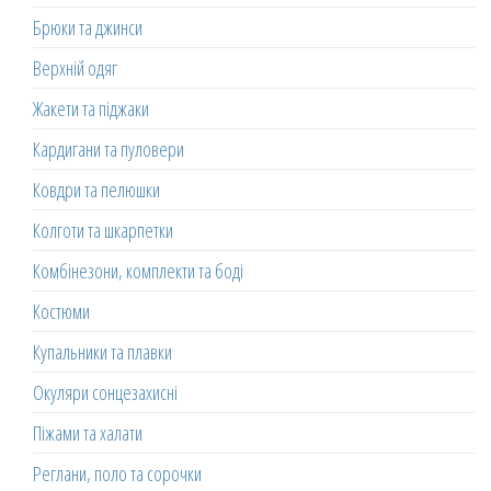
Брюки та джинси
Верхній одяг
Жакети та піджаки
Кардигани та пуловери
Ковдри та пелюшки
Колготи та шкарпетки
Комбінезони, комплекти та боді
Костюми
Купальники та плавки
Окуляри сонцезахисні
Піжами та халати
Реглани, поло та сорочки