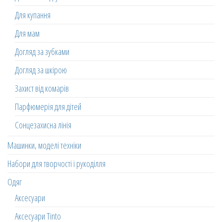
Для купання
Для мам
Догляд за зубками
Догляд за шкірою
Захист від комарів
Парфюмерія для дітей
Сонцезахисна лінія
Машинки, моделі техніки
Набори для творчості і рукоділля
Одяг
Аксесуари
Аксесуари Tinto