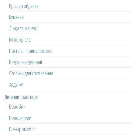
Крісла-гойдалки
Купання
Ліжка та манежі
М'які крісла
Постільні приналежності
Радіо та відеоняні
Столики для сповивання
Ходунки
Дитячий транспорт
Велобіги
Велосипеди
Електромобілі