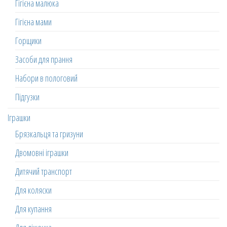
Гігієна малюка
Гігієна мами
Горщики
Засоби для прання
Набори в пологовий
Підгузки
Іграшки
Брязкальця та гризуни
Двомовні іграшки
Дитячий транспорт
Для коляски
Для купання