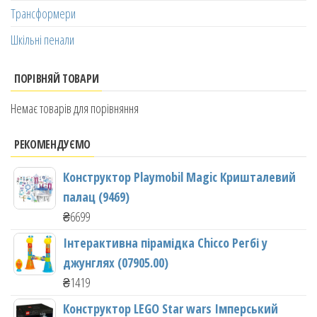
Трансформери
Шкільні пенали
ПОРІВНЯЙ ТОВАРИ
Немає товарів для порівняння
РЕКОМЕНДУЄМО
Конструктор Playmobil Magic Кришталевий
палац (9469)
₴
6699
Інтерактивна пірамідка Chicco Регбі у
джунглях (07905.00)
₴
1419
Конструктор LEGO Star wars Імперський