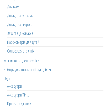
Для мам
Догляд за зубками
Догляд за шкірою
Захист від комарів
Парфюмерія для дітей
Сонцезахисна лінія
Машинки, моделі техніки
Набори для творчості і рукоділля
Одяг
Аксесуари
Аксесуари Tinto
Брюки та джинси