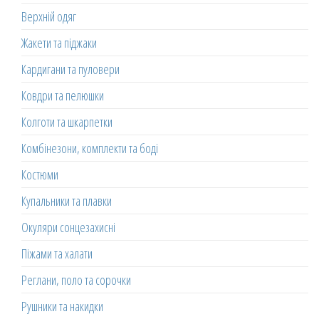
Верхній одяг
Жакети та піджаки
Кардигани та пуловери
Ковдри та пелюшки
Колготи та шкарпетки
Комбінезони, комплекти та боді
Костюми
Купальники та плавки
Окуляри сонцезахисні
Піжами та халати
Реглани, поло та сорочки
Рушники та накидки