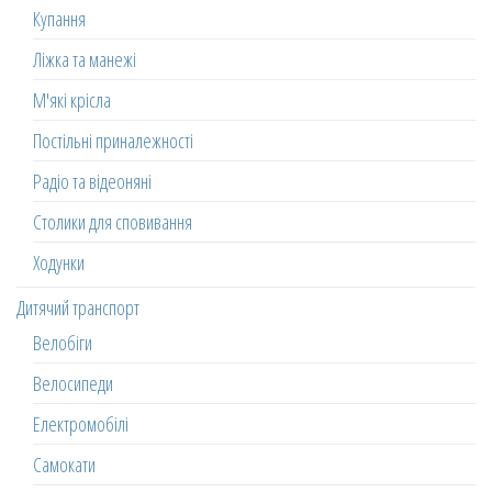
Купання
Ліжка та манежі
М'які крісла
Постільні приналежності
Радіо та відеоняні
Столики для сповивання
Ходунки
Дитячий транспорт
Велобіги
Велосипеди
Електромобілі
Самокати