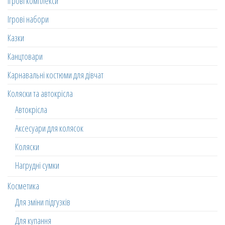
Ігрові комплекси
Ігрові набори
Казки
Канцтовари
Карнавальні костюми для дівчат
Коляски та автокрісла
Автокрісла
Аксесуари для колясок
Коляски
Нагрудні сумки
Косметика
Для зміни підгузків
Для купання