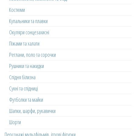
Костюми
Купальники та плавки
Окуляри сонцезахисні
Піжами та халати
Реглани, поло та сорочки
Рушники та накидки
Спідня білизна
Сукні та спідниці
Футболки та майки
Шапки, шарфи, рукавички
Шорти
Персонажі мультфільмів, ігрові фігурки