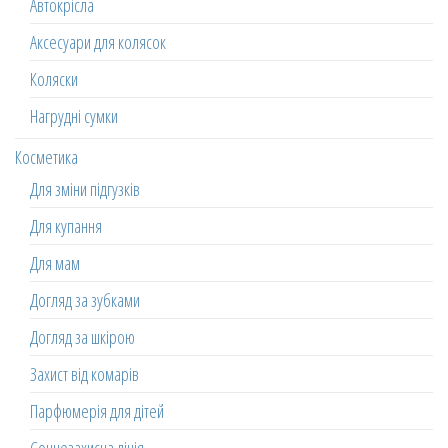
Автокрісла
Аксесуари для колясок
Коляски
Нагрудні сумки
Косметика
Для зміни підгузків
Для купання
Для мам
Догляд за зубками
Догляд за шкірою
Захист від комарів
Парфюмерія для дітей