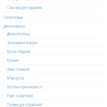
Стільчики для годування
Головоломки
Дитяча кімната
Дитяча безпека
Зволожувачі повітря
Крісла-гойдалки
Купання
Ліжка та манежі
М'які крісла
Постільні приналежності
Радіо та відеоняні
Столики для сповивання