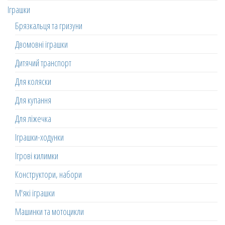
Іграшки
Брязкальця та гризуни
Двомовні іграшки
Дитячий транспорт
Для коляски
Для купання
Для ліжечка
Іграшки-ходунки
Ігрові килимки
Конструктори, набори
М'які іграшки
Машинки та мотоцикли