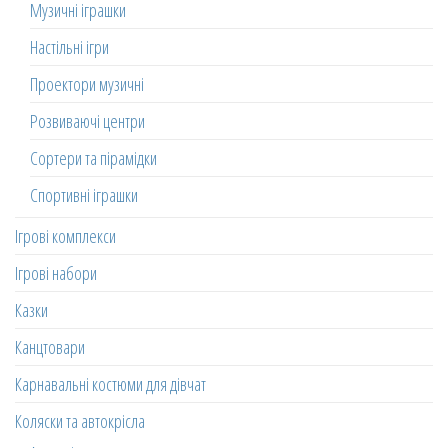
Музичні іграшки
Настільні ігри
Проектори музичні
Розвиваючі центри
Сортери та пірамідки
Спортивні іграшки
Ігрові комплекси
Ігрові набори
Казки
Канцтовари
Карнавальні костюми для дівчат
Коляски та автокрісла