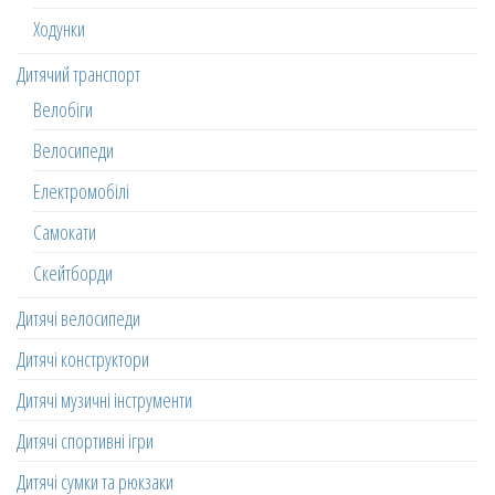
Ходунки
Дитячий транспорт
Велобіги
Велосипеди
Електромобілі
Самокати
Скейтборди
Дитячі велосипеди
Дитячі конструктори
Дитячі музичні інструменти
Дитячі спортивні ігри
Дитячі сумки та рюкзаки