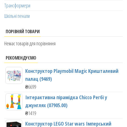
Трансформери
Шкільні пенали
ПОРІВНЯЙ ТОВАРИ
Немає товарів для порівняння
РЕКОМЕНДУЄМО
Конструктор Playmobil Magic Кришталевий
палац (9469)
₴
6699
Інтерактивна пірамідка Chicco Регбі у
джунглях (07905.00)
₴
1419
Конструктор LEGO Star wars Імперський