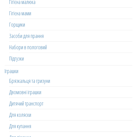
Гігієна малюка
Гігієна мами
Горщики
Засоби для прання
Набори в пологовий
Підгузки
Іграшки
Брязкальця та гризуни
Двомовні іграшки
Дитячий транспорт
Для коляски
Для купання