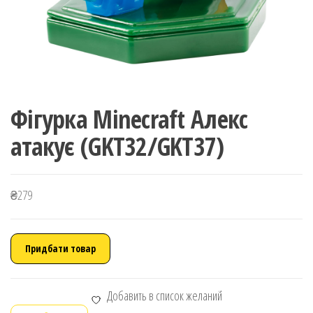
Фігурка Minecraft Алекс
атакує (GKT32/GKT37)
₴
279
Придбати товар
Добавить в список желаний