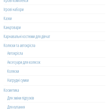
Ігрові комплекси
Ігрові набори
Казки
Канцтовари
Карнавальні костюми для дівчат
Коляски та автокрісла
Автокрісла
Аксесуари для колясок
Коляски
Нагрудні сумки
Косметика
Для зміни підгузків
Для купання