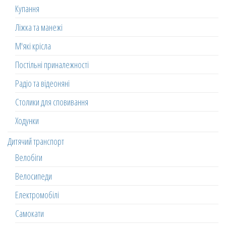
Купання
Ліжка та манежі
М'які крісла
Постільні приналежності
Радіо та відеоняні
Столики для сповивання
Ходунки
Дитячий транспорт
Велобіги
Велосипеди
Електромобілі
Самокати