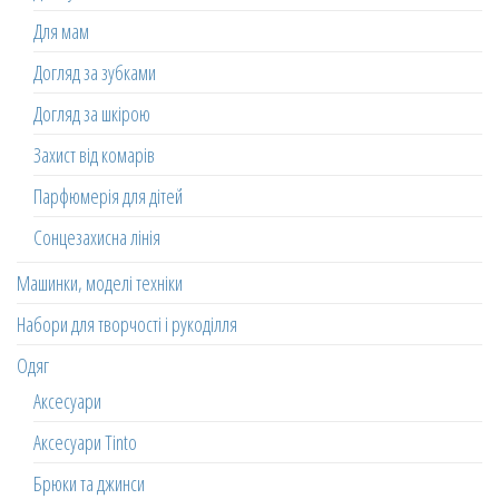
Для мам
Догляд за зубками
Догляд за шкірою
Захист від комарів
Парфюмерія для дітей
Сонцезахисна лінія
Машинки, моделі техніки
Набори для творчості і рукоділля
Одяг
Аксесуари
Аксесуари Tinto
Брюки та джинси