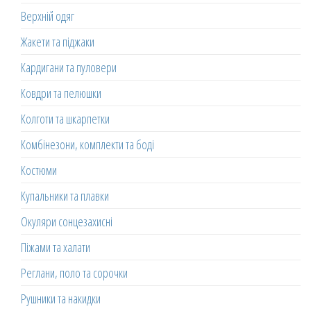
Верхній одяг
Жакети та піджаки
Кардигани та пуловери
Ковдри та пелюшки
Колготи та шкарпетки
Комбінезони, комплекти та боді
Костюми
Купальники та плавки
Окуляри сонцезахисні
Піжами та халати
Реглани, поло та сорочки
Рушники та накидки