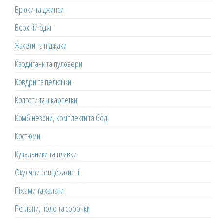
Брюки та джинси
Верхній одяг
Жакети та піджаки
Кардигани та пуловери
Ковдри та пелюшки
Колготи та шкарпетки
Комбінезони, комплекти та боді
Костюми
Купальники та плавки
Окуляри сонцезахисні
Піжами та халати
Реглани, поло та сорочки