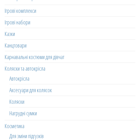
Ігрові комплекси
Ігрові набори
Казки
Канцтовари
Карнавальні костюми для дівчат
Коляски та автокрісла
Автокрісла
Аксесуари для колясок
Коляски
Нагрудні сумки
Косметика
Для зміни підгузків