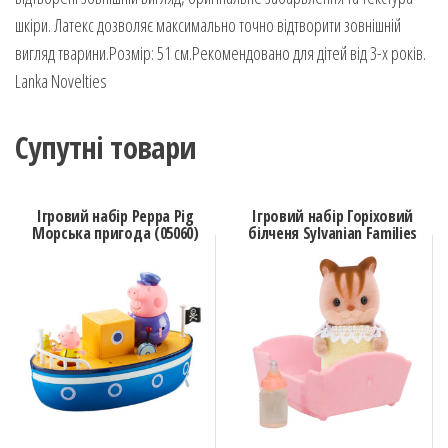
шкіри. Латекс дозволяє максимально точно відтворити зовнішній
вигляд тварини.Розмір: 51 см.Рекомендовано для дітей від 3-х років.
Lanka Novelties
Супутні товари
Ігровий набір Peppa Pig
Ігровий набір Горіховий
Морська пригода (05060)
білченя Sylvanian Families