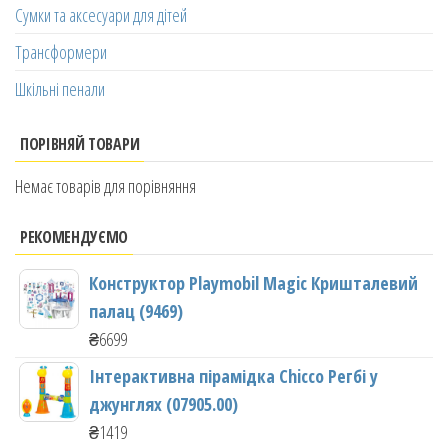
Сумки та аксесуари для дітей
Трансформери
Шкільні пенали
ПОРІВНЯЙ ТОВАРИ
Немає товарів для порівняння
РЕКОМЕНДУЄМО
Конструктор Playmobil Magic Кришталевий
палац (9469)
₴
6699
Інтерактивна пірамідка Chicco Регбі у
джунглях (07905.00)
₴
1419