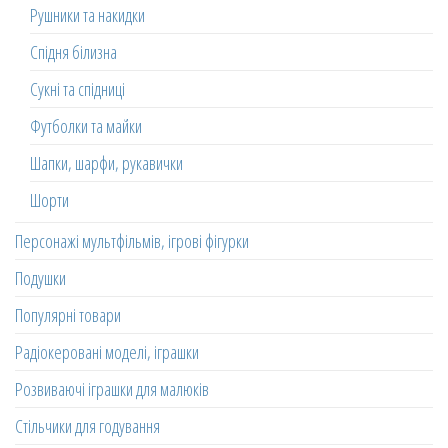
Рушники та накидки
Спідня білизна
Сукні та спідниці
Футболки та майки
Шапки, шарфи, рукавички
Шорти
Персонажі мультфільмів, ігрові фігурки
Подушки
Популярні товари
Радіокеровані моделі, іграшки
Розвиваючі іграшки для малюків
Стільчики для годування