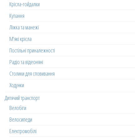
Крісла-гойдалки
Купання
Ліжка та манежі
М'які крісла
Постільні приналежності
Радіо та відеоняні
Столики для сповивання
Ходунки
Дитячий транспорт
Велобіги
Велосипеди
Електромобілі