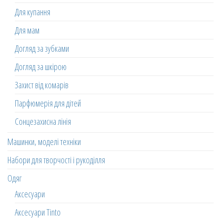
Для купання
Для мам
Догляд за зубками
Догляд за шкірою
Захист від комарів
Парфюмерія для дітей
Сонцезахисна лінія
Машинки, моделі техніки
Набори для творчості і рукоділля
Одяг
Аксесуари
Аксесуари Tinto