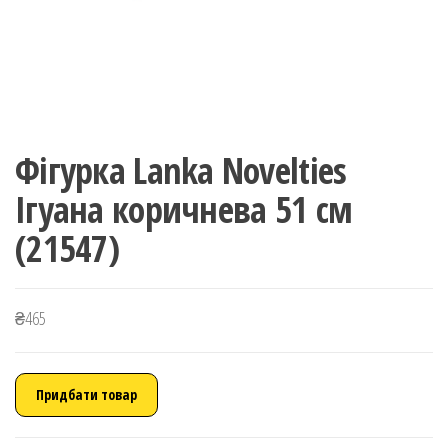
Фігурка Lanka Novelties
Ігуана коричнева 51 см
(21547)
₴
465
Придбати товар