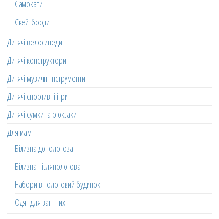
Самокати
Скейтборди
Дитячі велосипеди
Дитячі конструктори
Дитячі музичні інструменти
Дитячі спортивні ігри
Дитячі сумки та рюкзаки
Для мам
Білизна допологова
Білизна післяпологова
Набори в пологовий будинок
Одяг для вагітних