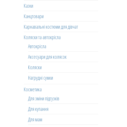
Казки
Канцтовари
Карнавальні костюми для дівчат
Коляски та автокрісла
Автокрісла
Аксесуари для колясок
Коляски
Нагрудні сумки
Косметика
Для зміни підгузків
Для купання
Для мам