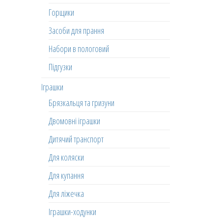
Горщики
Засоби для прання
Набори в пологовий
Підгузки
Іграшки
Брязкальця та гризуни
Двомовні іграшки
Дитячий транспорт
Для коляски
Для купання
Для ліжечка
Іграшки-ходунки