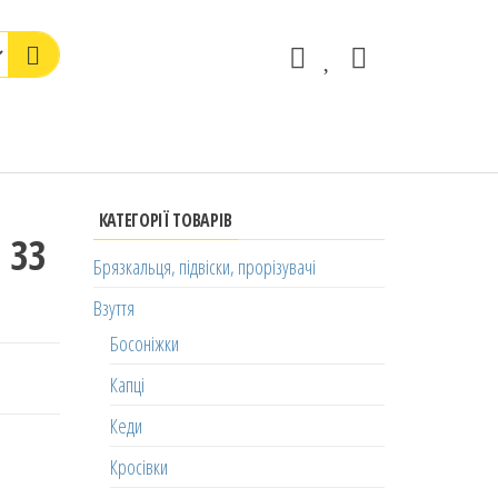
КАТЕГОРІЇ ТОВАРІВ
 33
Брязкальця, підвіски, прорізувачі
Взуття
Босоніжки
Капці
Кеди
Кросівки