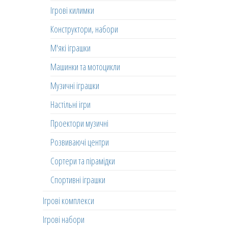
Ігрові килимки
Конструктори, набори
М'які іграшки
Машинки та мотоцикли
Музичні іграшки
Настільні ігри
Проектори музичні
Розвиваючі центри
Сортери та пірамідки
Спортивні іграшки
Ігрові комплекси
Ігрові набори