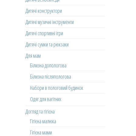
Дитячі конструктори
Дитячі музичні інструменти
Дитячі спортивні ігри
Дитячі сумки та рюкзаки
Для мам
Білизна допологова
Білизна післяпологова
Набори в пологовий будинок
Одяг для вагітних
Догляд та гігієна
Гігієна малюка
Гігієна мами