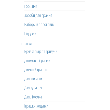
Горщики
Засоби для прання
Набори в пологовий
Підгузки
Іграшки
Брязкальця та гризуни
Двомовні іграшки
Дитячий транспорт
Для коляски
Для купання
Для ліжечка
Іграшки-ходунки