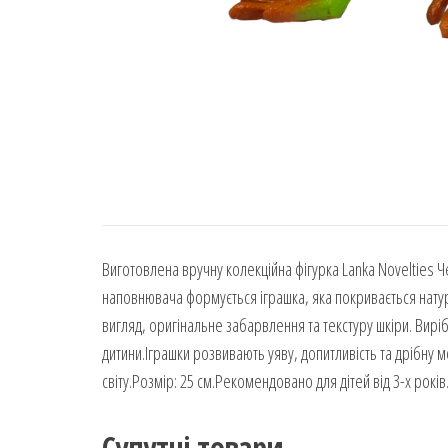
Виготовлена вручну колекційна фігурка Lanka Novelties 
наповнювача формується іграшка, яка покривається нату
вигляд, оригінальне забарвлення та текстуру шкіри. Виріб
дитини.Іграшки розвивають уяву, допитливість та дрібну
світу.Розмір: 25 см.Рекомендовано для дітей від 3-х років
Супутні товари