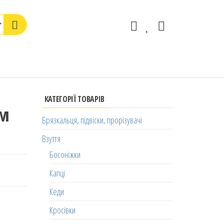
КАТЕГОРІЇ ТОВАРІВ
см
Брязкальця, підвіски, прорізувачі
Взуття
Босоніжки
Капці
Кеди
Кросівки