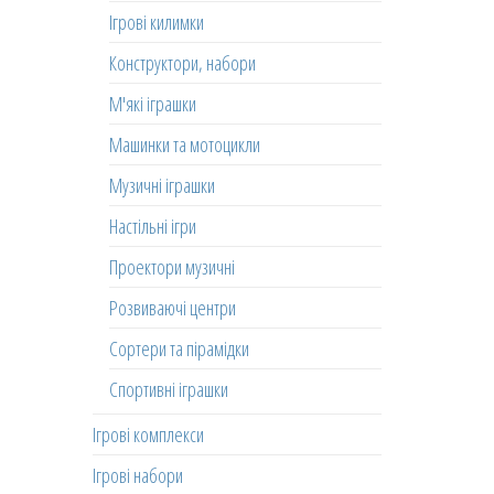
Ігрові килимки
Конструктори, набори
М'які іграшки
Машинки та мотоцикли
Музичні іграшки
Настільні ігри
Проектори музичні
Розвиваючі центри
Сортери та пірамідки
Спортивні іграшки
Ігрові комплекси
Ігрові набори