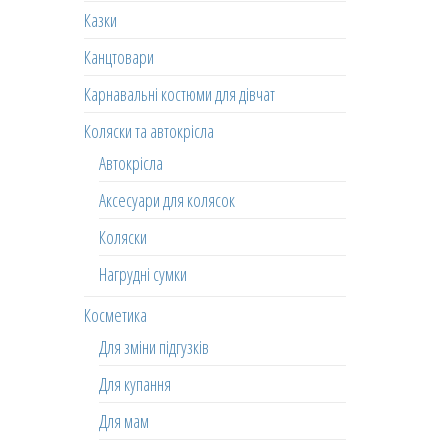
Казки
Канцтовари
Карнавальні костюми для дівчат
Коляски та автокрісла
Автокрісла
Аксесуари для колясок
Коляски
Нагрудні сумки
Косметика
Для зміни підгузків
Для купання
Для мам