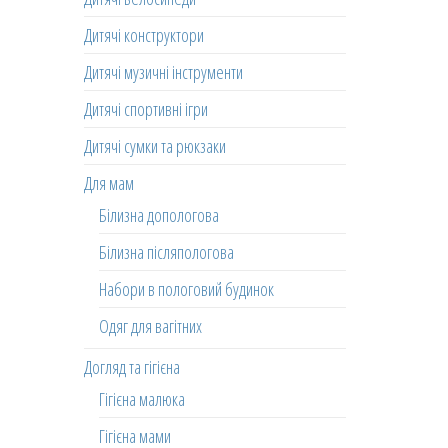
Дитячі конструктори
Дитячі музичні інструменти
Дитячі спортивні ігри
Дитячі сумки та рюкзаки
Для мам
Білизна допологова
Білизна післяпологова
Набори в пологовий будинок
Одяг для вагітних
Догляд та гігієна
Гігієна малюка
Гігієна мами