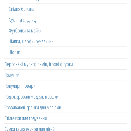
Спідня білизна
Сукні та спідниці
Футболки та майки
Шапки, шарфи, рукавички
Шорти
Персонажі мультфільмів, ігрові фігурки
Подушки
Популярні товари
Радіокеровані моделі, іграшки
Розвиваючі іграшки для малюків
Стільчики для годування
Сумки та аксесуари для дітей