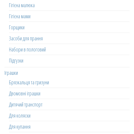
Гігієна малюка
Гігієна мами
Горщики
Засоби для прання
Набори в пологовий
Підгузки
Іграшки
Брязкальця та гризуни
Двомовні іграшки
Дитячий транспорт
Для коляски
Для купання