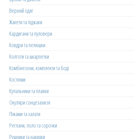
Верхній одяг
Жакети та піджаки
Кардигани та пуловери
Ковдри та пелюшки
Колготи та шкарпетки
Комбінезони, комплекти та боді
Костюми
Купальники та плавки
Окуляри сонцезахисні
Піжами та халати
Реглани, поло та сорочки
Рушники та накидки