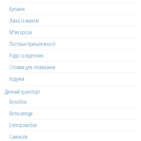
Купання
Ліжка та манежі
М'які крісла
Постільні приналежності
Радіо та відеоняні
Столики для сповивання
Ходунки
Дитячий транспорт
Велобіги
Велосипеди
Електромобілі
Самокати