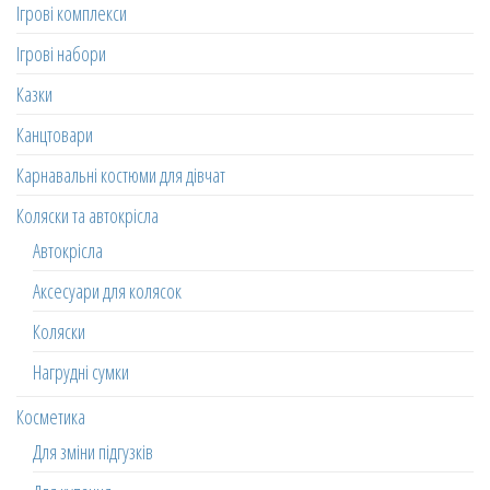
Ігрові комплекси
Ігрові набори
Казки
Канцтовари
Карнавальні костюми для дівчат
Коляски та автокрісла
Автокрісла
Аксесуари для колясок
Коляски
Нагрудні сумки
Косметика
Для зміни підгузків