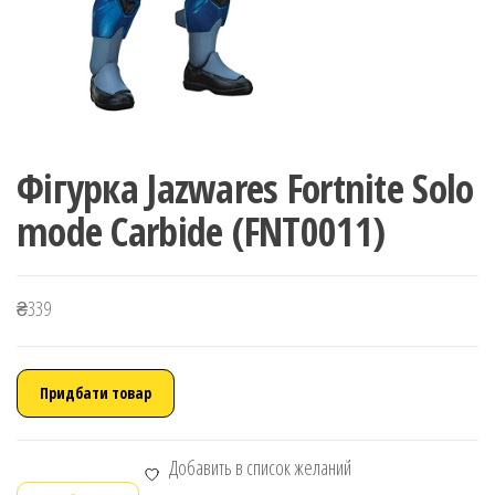
Фігурка Jazwares Fortnite Solo
mode Carbide (FNT0011)
₴
339
Придбати товар
Добавить в список желаний