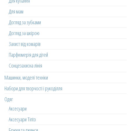
Для купання
Для мам
Догляд за зубками
Догляд за шкірою
Захист від комарів
Парфюмерія для дітей
Сонцезахисна лінія
Машинки, моделі техніки
Набори для творчості і рукоділля
Одяг
Аксесуари
Аксесуари Tinto
Брюки та джинси