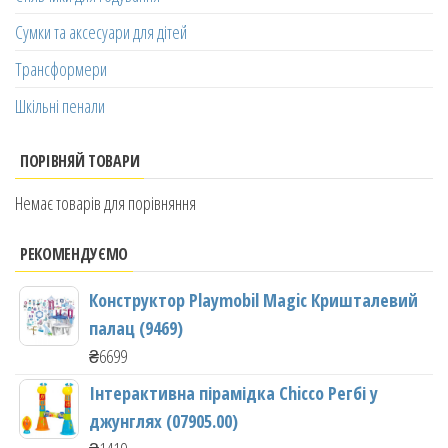
Сумки та аксесуари для дітей
Трансформери
Шкільні пенали
ПОРІВНЯЙ ТОВАРИ
Немає товарів для порівняння
РЕКОМЕНДУЄМО
Конструктор Playmobil Magic Кришталевий
палац (9469)
₴
6699
Інтерактивна пірамідка Chicco Регбі у
джунглях (07905.00)