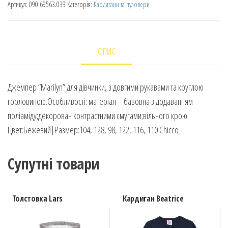
Артикул:
090.69563.039
Категорія:
Кардигани та пуловери
ОПИС
Джемпер “Marilyn” для дівчинки, з довгими рукавами та круглою
горловиною.Особливості: матеріал – бавовна з додаванням
поліаміду;декорован контрастними смугами;вільного крою.
Цвет:Бежевий|Размер:104, 128, 98, 122, 116, 110 Chicco
Супутні товари
Толстовка Lars
Кардиган Beatrice