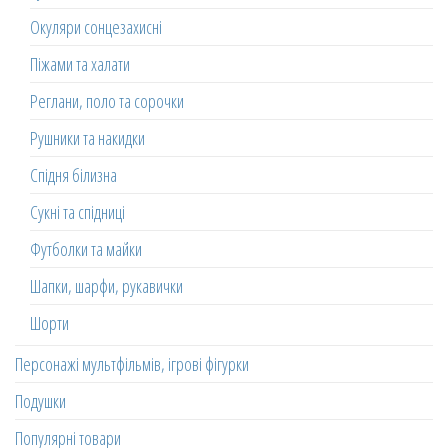
Окуляри сонцезахисні
Піжами та халати
Реглани, поло та сорочки
Рушники та накидки
Спідня білизна
Сукні та спідниці
Футболки та майки
Шапки, шарфи, рукавички
Шорти
Персонажі мультфільмів, ігрові фігурки
Подушки
Популярні товари