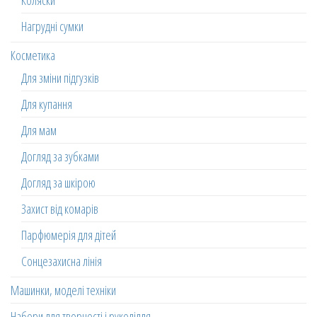
Коляски
Нагрудні сумки
Косметика
Для зміни підгузків
Для купання
Для мам
Догляд за зубками
Догляд за шкірою
Захист від комарів
Парфюмерія для дітей
Сонцезахисна лінія
Машинки, моделі техніки
Набори для творчості і рукоділля