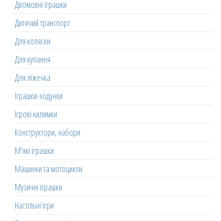
Двомовні іграшки
Дитячий транспорт
Для коляски
Для купання
Для ліжечка
Іграшки-ходунки
Ігрові килимки
Конструктори, набори
М'які іграшки
Машинки та мотоцикли
Музичні іграшки
Настільні ігри