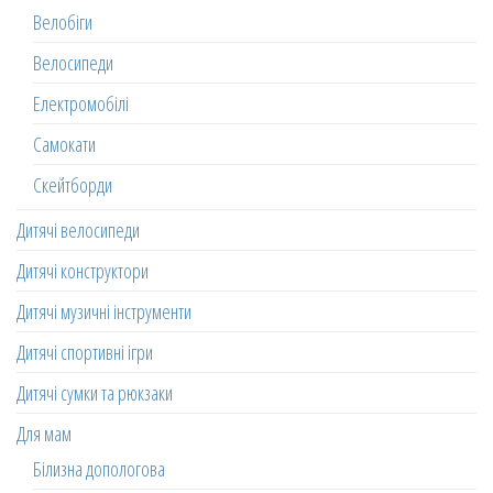
Велобіги
Велосипеди
Електромобілі
Самокати
Скейтборди
Дитячі велосипеди
Дитячі конструктори
Дитячі музичні інструменти
Дитячі спортивні ігри
Дитячі сумки та рюкзаки
Для мам
Білизна допологова