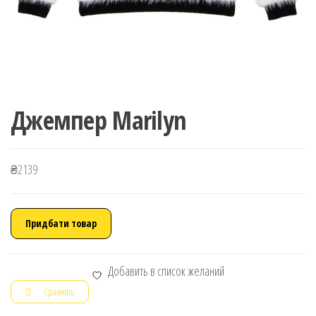
Джемпер Marilyn
₴
2139
Придбати товар
Добавить в список желаний
Сравнить