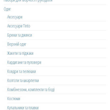
Одяг
Аксесуари
Аксесуари Tinto
Брюки та джинси
Верхній одяг
Жакети та піджаки
Кардигани та пуловери
Ковдри та пелюшки
Колготи та шкарпетки
Комбінезони, комплекти та боді
Костюми
Купальники та плавки