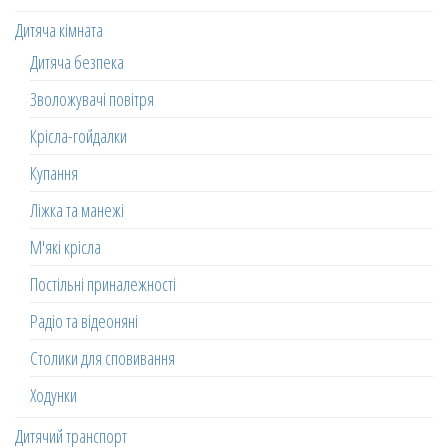
Дитяча кімната
Дитяча безпека
Зволожувачі повітря
Крісла-гойдалки
Купання
Ліжка та манежі
М'які крісла
Постільні приналежності
Радіо та відеоняні
Столики для сповивання
Ходунки
Дитячий транспорт