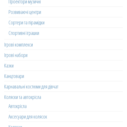
Проектори музичні
Розвиваючі центри
Сортери та пірамідки
Спортивні іграшки
Ігрові комплекси
Ігрові набори
Казки
Канцтовари
Карнавальні костюми для дівчат
Коляски та автокрісла
Автокрісла
Аксесуари для колясок