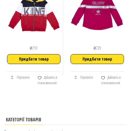
₴
719
₴
729
Придбати товар
Придбати товар
Порівняти
Добавить в
Порівняти
Добавить в
список желаний
список желаний
КАТЕГОРІЇ ТОВАРІВ