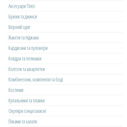
Аксесуари Tinto
Брюки та джинси
Верхній одяг
Жакети та піджаки
Кардигани та пуловери
Ковдри та пелюшки
Колготи та шкарпетки
Комбінезони, комплекти та боді
Костюми
Купальники та плавки
Окуляри сонцезахисні
Піжами та халати