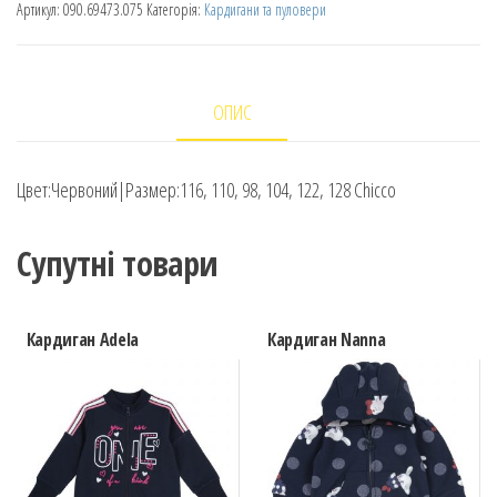
Артикул:
090.69473.075
Категорія:
Кардигани та пуловери
ОПИС
Цвет:Червоний|Размер:116, 110, 98, 104, 122, 128 Chicco
Супутні товари
Кардиган Adela
Кардиган Nanna