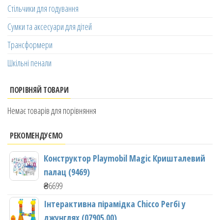
Стільчики для годування
Сумки та аксесуари для дітей
Трансформери
Шкільні пенали
ПОРІВНЯЙ ТОВАРИ
Немає товарів для порівняння
РЕКОМЕНДУЄМО
Конструктор Playmobil Magic Кришталевий
палац (9469)
₴
6699
Інтерактивна пірамідка Chicco Регбі у
джунглях (07905.00)