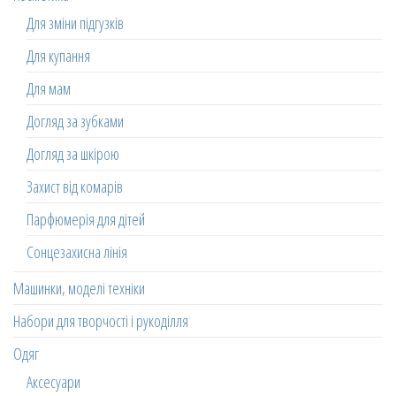
Для зміни підгузків
Для купання
Для мам
Догляд за зубками
Догляд за шкірою
Захист від комарів
Парфюмерія для дітей
Сонцезахисна лінія
Машинки, моделі техніки
Набори для творчості і рукоділля
Одяг
Аксесуари