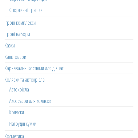
Спортивні іграшки
Ігрові комплекси
Ігрові набори
Казки
Канцтовари
Карнавальні костюми для дівчат
Коляски та автокрісла
Автокрісла
Аксесуари для колясок
Коляски
Нагрудні сумки
Косметика