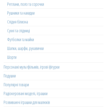
Реглани, поло та сорочки
Рушники та накидки
Спідня білизна
Сукні та спідниці
Футболки та майки
Шапки, шарфи, рукавички
Шорти
Персонажі мультфільмів, ігрові фігурки
Подушки
Популярні товари
Радіокеровані моделі, іграшки
Розвиваючі іграшки для малюків