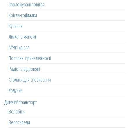
Зволожувачі повітря
Крісла-гойдалки
Купання
Ліжка та манежі
М'які крісла
Постільні приналежності
Радіо та відеоняні
Столики для сповивання
Ходунки
Дитячий транспорт
Велобіги
Велосипеди