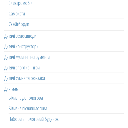
Електромобілі
Самокати
Скейтборди
Дитячі велосипеди
Дитячі конструктори
Дитячі музичні інструменти
Дитячі спортивні ігри
Дитячі сумки та рюкзаки
Для мам
Білизна допологова
Білизна післяпологова
Набори в пологовий будинок