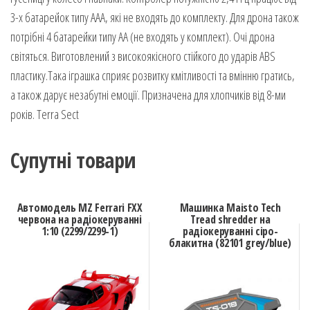
3-х батарейок типу ААА, які не входять до комплекту. Для дрона також
потрібні 4 батарейки типу АА (не входять у комплект). Очі дрона
світяться. Виготовлений з високоякісного стійкого до ударів ABS
пластику.Така іграшка сприяє розвитку кмітливості та вмінню гратись,
а також дарує незабутні емоції. Призначена для хлопчиків від 8-ми
років. Terra Sect
Супутні товари
Автомодель MZ Ferrari FXX
Машинка Maisto Tech
червона на радіокеруванні
Tread shredder на
1:10 (2299/2299-1)
радіокеруванні сіро-
блакитна (82101 grey/blue)