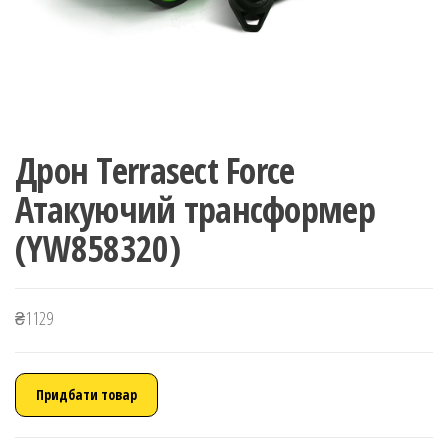
Дрон Terrasect Force
Атакуючий трансформер
(YW858320)
₴
1129
Придбати товар