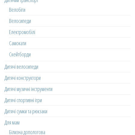
Дитячий транспорт
Велобіги
Велосипеди
Електромобілі
Самокати
Скейтборди
Дитячі велосипеди
Дитячі конструктори
Дитячі музичні інструменти
Дитячі спортивні ігри
Дитячі сумки та рюкзаки
Для мам
Білизна допологова