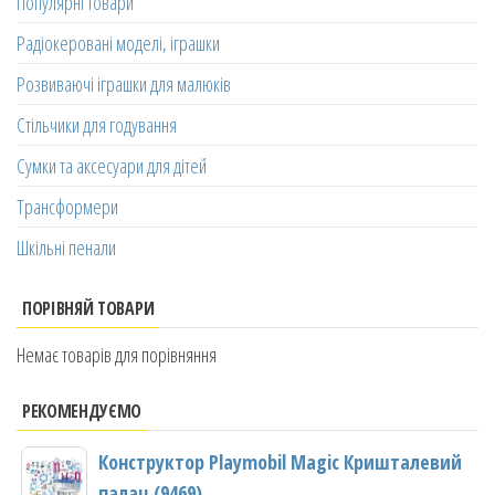
Популярні товари
Радіокеровані моделі, іграшки
Розвиваючі іграшки для малюків
Стільчики для годування
Сумки та аксесуари для дітей
Трансформери
Шкільні пенали
ПОРІВНЯЙ ТОВАРИ
Немає товарів для порівняння
РЕКОМЕНДУЄМО
Конструктор Playmobil Magic Кришталевий
палац (9469)