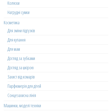
Коляски
Нагрудні сумки
Косметика
Для зміни підгузків
Для купання
Для мам
Догляд за зубками
Догляд за шкірою
Захист від комарів
Парфюмерія для дітей
Сонцезахисна лінія
Машинки, моделі техніки