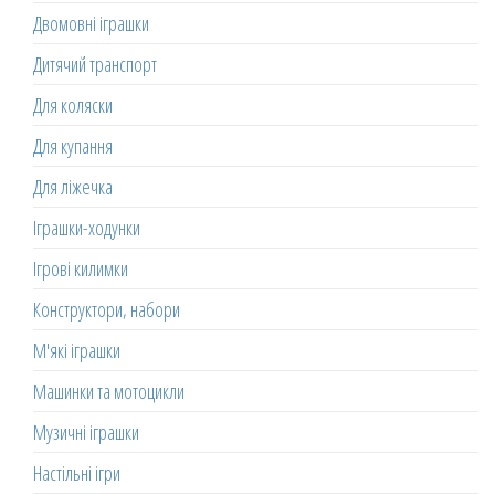
Двомовні іграшки
Дитячий транспорт
Для коляски
Для купання
Для ліжечка
Іграшки-ходунки
Ігрові килимки
Конструктори, набори
М'які іграшки
Машинки та мотоцикли
Музичні іграшки
Настільні ігри