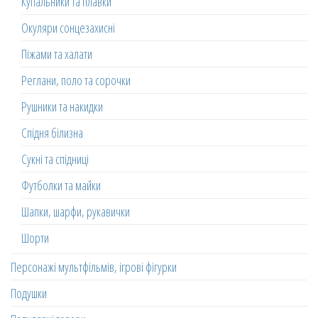
Купальники та плавки
Окуляри сонцезахисні
Піжами та халати
Реглани, поло та сорочки
Рушники та накидки
Спідня білизна
Сукні та спідниці
Футболки та майки
Шапки, шарфи, рукавички
Шорти
Персонажі мультфільмів, ігрові фігурки
Подушки