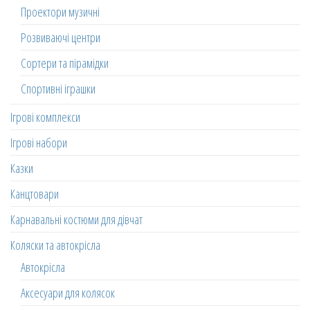
Проектори музичні
Розвиваючі центри
Сортери та пірамідки
Спортивні іграшки
Ігрові комплекси
Ігрові набори
Казки
Канцтовари
Карнавальні костюми для дівчат
Коляски та автокрісла
Автокрісла
Аксесуари для колясок