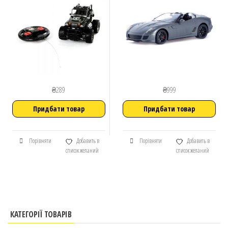
₴
289
₴
999
Придбати товар
Придбати товар
Порівняти
Добавить в
Порівняти
Добавить в
список желаний
список желаний
КАТЕГОРІЇ ТОВАРІВ