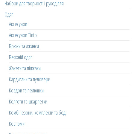
Набори для творчості і рукоділля
Одяг
Аксесуари
Аксесуари Tinto
Брюки та джинси
Верхній одяг
Жакети та піджаки
Кардигани та пуловери
Ковдри та пелюшки
Колготи та шкарпетки
Комбінезони, комплекти та боді
Костюми