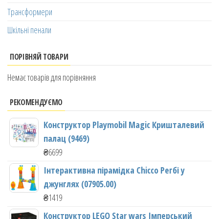
Трансформери
Шкільні пенали
ПОРІВНЯЙ ТОВАРИ
Немає товарів для порівняння
РЕКОМЕНДУЄМО
Конструктор Playmobil Magic Кришталевий
палац (9469)
₴
6699
Інтерактивна пірамідка Chicco Регбі у
джунглях (07905.00)
₴
1419
Конструктор LEGO Star wars Імперський