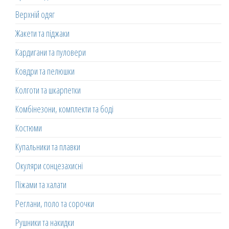
Верхній одяг
Жакети та піджаки
Кардигани та пуловери
Ковдри та пелюшки
Колготи та шкарпетки
Комбінезони, комплекти та боді
Костюми
Купальники та плавки
Окуляри сонцезахисні
Піжами та халати
Реглани, поло та сорочки
Рушники та накидки