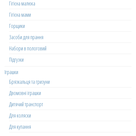
Гігієна малюка
Гігієна мами
Горщики
Засоби для прання
Набори в пологовий
Підгузки
Іграшки
Брязкальця та гризуни
Двомовні іграшки
Дитячий транспорт
Для коляски
Для купання