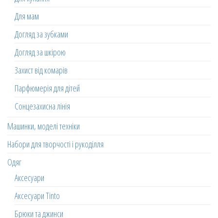
Для мам
Догляд за зубками
Догляд за шкірою
Захист від комарів
Парфюмерія для дітей
Сонцезахисна лінія
Машинки, моделі техніки
Набори для творчості і рукоділля
Одяг
Аксесуари
Аксесуари Tinto
Брюки та джинси