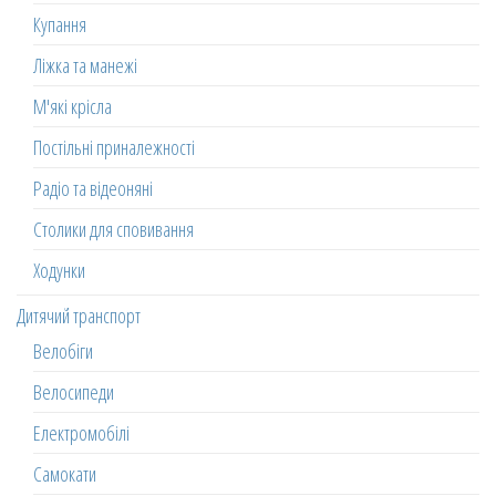
Купання
Ліжка та манежі
М'які крісла
Постільні приналежності
Радіо та відеоняні
Столики для сповивання
Ходунки
Дитячий транспорт
Велобіги
Велосипеди
Електромобілі
Самокати