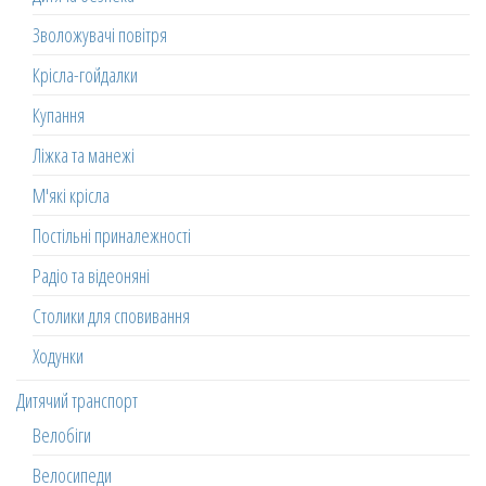
Зволожувачі повітря
Крісла-гойдалки
Купання
Ліжка та манежі
М'які крісла
Постільні приналежності
Радіо та відеоняні
Столики для сповивання
Ходунки
Дитячий транспорт
Велобіги
Велосипеди