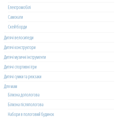
Електромобілі
Самокати
Скейтборди
Дитячі велосипеди
Дитячі конструктори
Дитячі музичні інструменти
Дитячі спортивні ігри
Дитячі сумки та рюкзаки
Для мам
Білизна допологова
Білизна післяпологова
Набори в пологовий будинок