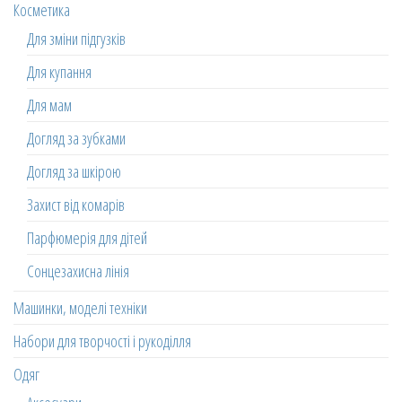
Косметика
Для зміни підгузків
Для купання
Для мам
Догляд за зубками
Догляд за шкірою
Захист від комарів
Парфюмерія для дітей
Сонцезахисна лінія
Машинки, моделі техніки
Набори для творчості і рукоділля
Одяг