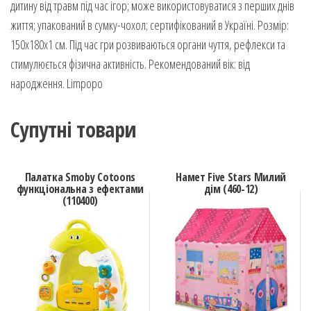
дитину від травм під час ігор; може використовуватися з перших днів
життя; упакований в сумку-чохол; сертифікований в Україні. Розмір:
150х180х1 см. Під час гри розвиваються органи чуття, рефлекси та
стимулюється фізична активність. Рекомендований вік: від
народження. Limpopo
Супутні товари
Палатка Smoby Cotoons
Намет Five Stars Милий
функціональна з ефектами
дім (460-12)
(110400)