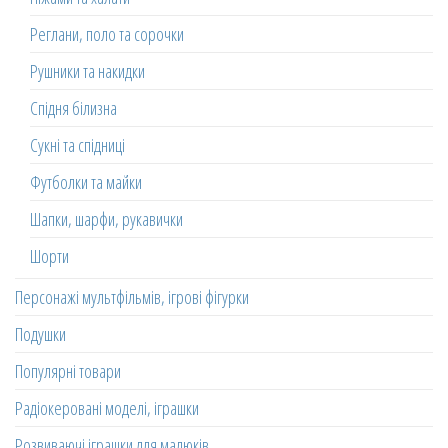
Реглани, поло та сорочки
Рушники та накидки
Спідня білизна
Сукні та спідниці
Футболки та майки
Шапки, шарфи, рукавички
Шорти
Персонажі мультфільмів, ігрові фігурки
Подушки
Популярні товари
Радіокеровані моделі, іграшки
Розвиваючі іграшки для малюків