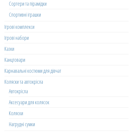
Сортери та пірамідки
Спортивні іграшки
Ігрові комплекси
Ігрові набори
Казки
Канцтовари
Карнавальні костюми для дівчат
Коляски та автокрісла
Автокрісла
Аксесуари для колясок
Коляски
Нагрудні сумки