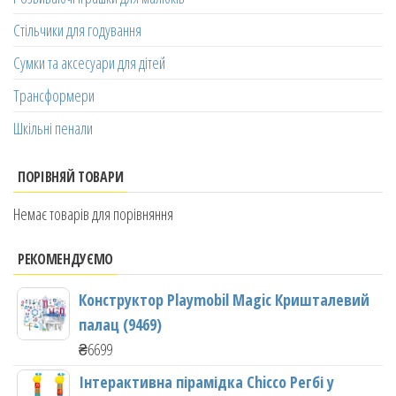
Стільчики для годування
Сумки та аксесуари для дітей
Трансформери
Шкільні пенали
ПОРІВНЯЙ ТОВАРИ
Немає товарів для порівняння
РЕКОМЕНДУЄМО
Конструктор Playmobil Magic Кришталевий
палац (9469)
₴
6699
Інтерактивна пірамідка Chicco Регбі у