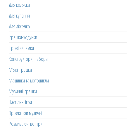
Для коляски
Для купання
Для ліжечка
Іграшки-ходунки
Ігрові килимки
Конструктори, набори
М'які іграшки
Машинки та мотоцикли
Музичні іграшки
Настільні ігри
Проектори музичні
Розвиваючі центри