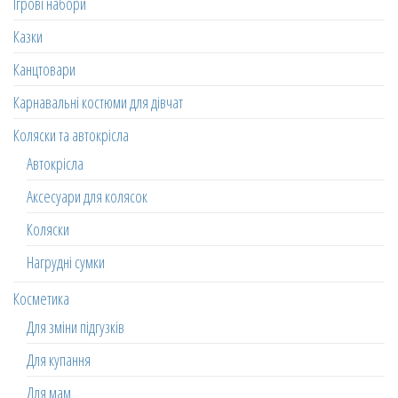
Ігрові набори
Казки
Канцтовари
Карнавальні костюми для дівчат
Коляски та автокрісла
Автокрісла
Аксесуари для колясок
Коляски
Нагрудні сумки
Косметика
Для зміни підгузків
Для купання
Для мам