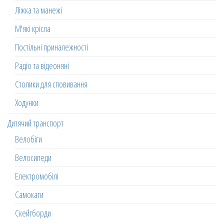
Ліжка та манежі
М'які крісла
Постільні приналежності
Радіо та відеоняні
Столики для сповивання
Ходунки
Дитячий транспорт
Велобіги
Велосипеди
Електромобілі
Самокати
Скейтборди