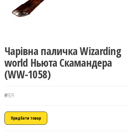
Чарівна паличка Wizarding
world Ньюта Скамандера
(WW-1058)
₴
929
Придбати товар