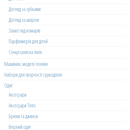
Догляд за зубками
Догляд за шкірою
Захист від комарів
Парфюмерія для дітей
Сонцезахисна лінія
Машинки, моделі техніки
Набори для творчості і рукоділля
Одяг
Аксесуари
Аксесуари Tinto
Брюки та джинси
Верхній одяг