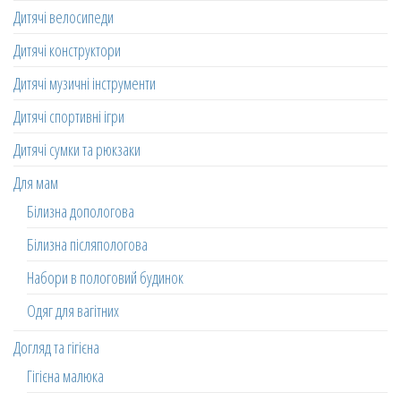
Дитячі велосипеди
Дитячі конструктори
Дитячі музичні інструменти
Дитячі спортивні ігри
Дитячі сумки та рюкзаки
Для мам
Білизна допологова
Білизна післяпологова
Набори в пологовий будинок
Одяг для вагітних
Догляд та гігієна
Гігієна малюка