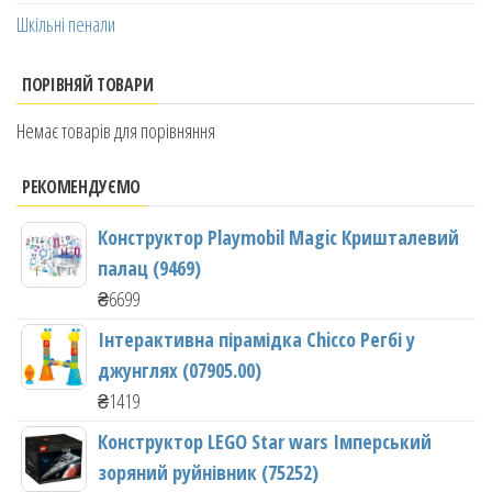
Шкільні пенали
ПОРІВНЯЙ ТОВАРИ
Немає товарів для порівняння
РЕКОМЕНДУЄМО
Конструктор Playmobil Magic Кришталевий
палац (9469)
₴
6699
Інтерактивна пірамідка Chicco Регбі у
джунглях (07905.00)
₴
1419
Конструктор LEGO Star wars Імперський
зоряний руйнівник (75252)