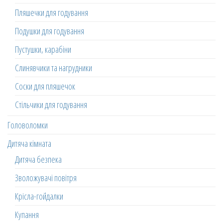
Пляшечки для годування
Подушки для годування
Пустушки, карабіни
Слинявчики та нагрудники
Соски для пляшечок
Стільчики для годування
Головоломки
Дитяча кімната
Дитяча безпека
Зволожувачі повітря
Крісла-гойдалки
Купання