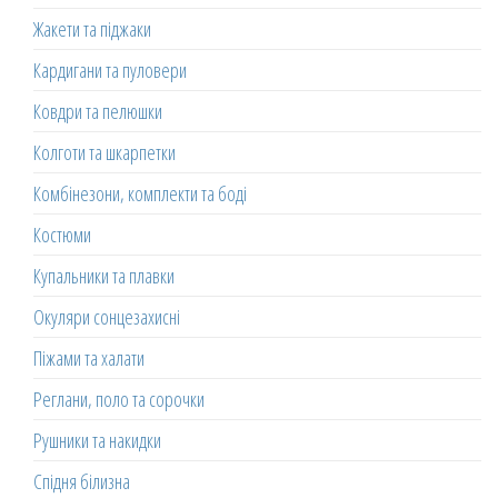
Жакети та піджаки
Кардигани та пуловери
Ковдри та пелюшки
Колготи та шкарпетки
Комбінезони, комплекти та боді
Костюми
Купальники та плавки
Окуляри сонцезахисні
Піжами та халати
Реглани, поло та сорочки
Рушники та накидки
Спідня білизна