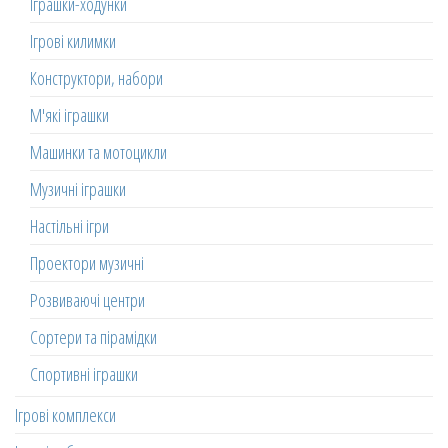
Іграшки-ходунки
Ігрові килимки
Конструктори, набори
М'які іграшки
Машинки та мотоцикли
Музичні іграшки
Настільні ігри
Проектори музичні
Розвиваючі центри
Сортери та пірамідки
Спортивні іграшки
Ігрові комплекси