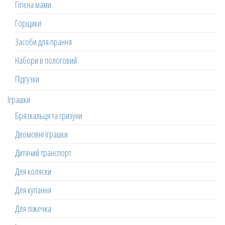
Гігієна мами
Горщики
Засоби для прання
Набори в пологовий
Підгузки
Іграшки
Брязкальця та гризуни
Двомовні іграшки
Дитячий транспорт
Для коляски
Для купання
Для ліжечка