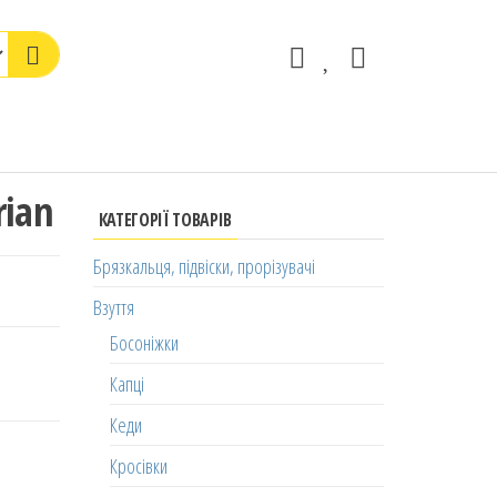
rian
КАТЕГОРІЇ ТОВАРІВ
Брязкальця, підвіски, прорізувачі
Взуття
Босоніжки
Капці
Кеди
Кросівки