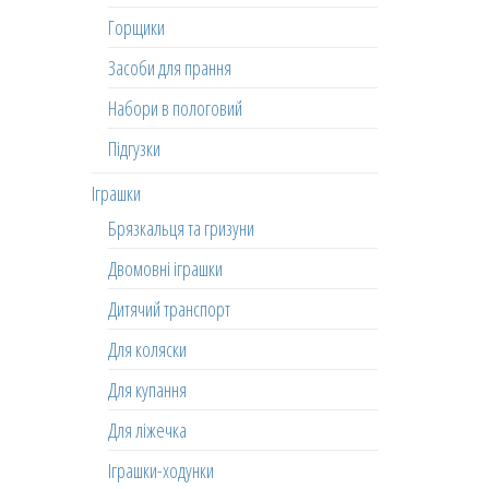
Горщики
Засоби для прання
Набори в пологовий
Підгузки
Іграшки
Брязкальця та гризуни
Двомовні іграшки
Дитячий транспорт
Для коляски
Для купання
Для ліжечка
Іграшки-ходунки