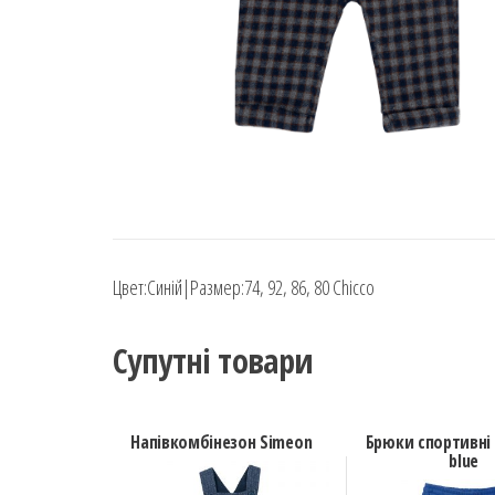
Цвет:Синій|Размер:74, 92, 86, 80 Chicco
Супутні товари
Напівкомбінезон Simeon
Брюки спортивні 
blue