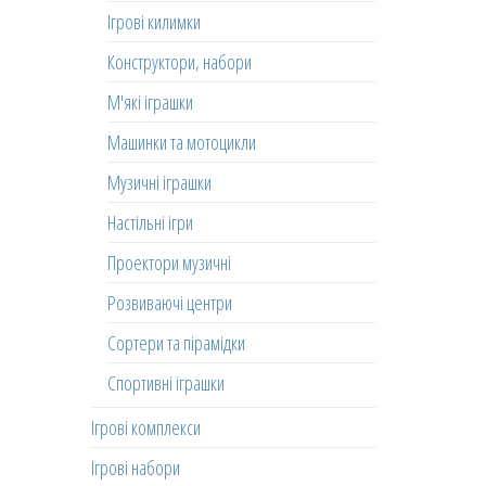
Ігрові килимки
Конструктори, набори
М'які іграшки
Машинки та мотоцикли
Музичні іграшки
Настільні ігри
Проектори музичні
Розвиваючі центри
Сортери та пірамідки
Спортивні іграшки
Ігрові комплекси
Ігрові набори