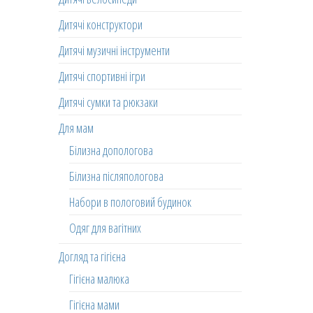
Дитячі конструктори
Дитячі музичні інструменти
Дитячі спортивні ігри
Дитячі сумки та рюкзаки
Для мам
Білизна допологова
Білизна післяпологова
Набори в пологовий будинок
Одяг для вагітних
Догляд та гігієна
Гігієна малюка
Гігієна мами