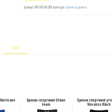
Артикул:
090.08549.088
Категорія:
Брюки та джинси
ОПИС
Hurricane
Брюки спортивні Urban
Брюки спортивні уте
team
Vincenzo Black