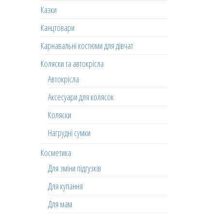
Казки
Канцтовари
Карнавальні костюми для дівчат
Коляски та автокрісла
Автокрісла
Аксесуари для колясок
Коляски
Нагрудні сумки
Косметика
Для зміни підгузків
Для купання
Для мам