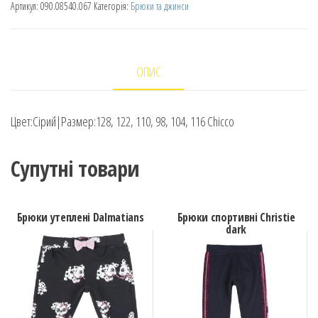
Артикул:
090.08540.067
Категорія:
Брюки та джинси
ОПИС
Цвет:Сірий|Размер:128, 122, 110, 98, 104, 116 Chicco
Супутні товари
Брюки утеплені Dalmatians
Брюки cпортивні Christie
dark