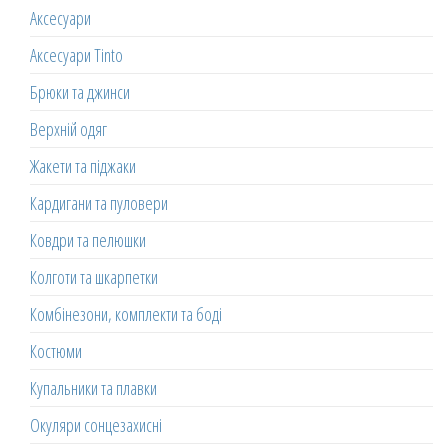
Аксесуари
Аксесуари Tinto
Брюки та джинси
Верхній одяг
Жакети та піджаки
Кардигани та пуловери
Ковдри та пелюшки
Колготи та шкарпетки
Комбінезони, комплекти та боді
Костюми
Купальники та плавки
Окуляри сонцезахисні