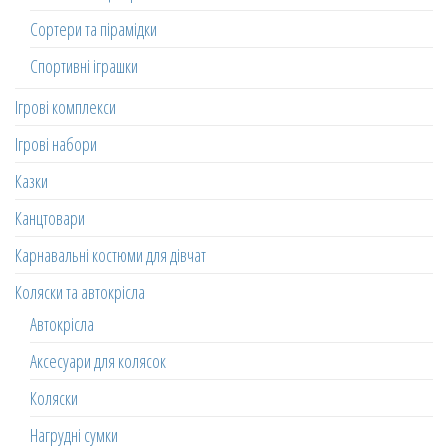
Сортери та пірамідки
Спортивні іграшки
Ігрові комплекси
Ігрові набори
Казки
Канцтовари
Карнавальні костюми для дівчат
Коляски та автокрісла
Автокрісла
Аксесуари для колясок
Коляски
Нагрудні сумки