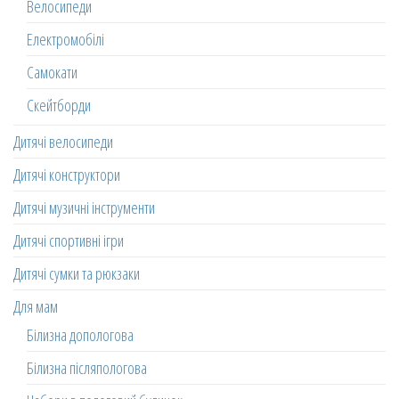
Велосипеди
Електромобілі
Самокати
Скейтборди
Дитячі велосипеди
Дитячі конструктори
Дитячі музичні інструменти
Дитячі спортивні ігри
Дитячі сумки та рюкзаки
Для мам
Білизна допологова
Білизна післяпологова