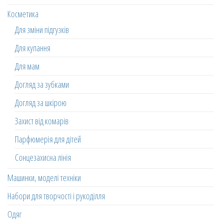
Косметика
Для зміни підгузків
Для купання
Для мам
Догляд за зубками
Догляд за шкірою
Захист від комарів
Парфюмерія для дітей
Сонцезахисна лінія
Машинки, моделі техніки
Набори для творчості і рукоділля
Одяг