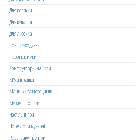
Для коляски
Для купання
Для ліжечка
Іграшки-ходунки
Ігрові килимки
Конструктори, набори
М'які іграшки
Машинки та мотоцикли
Музичні іграшки
Настільні ігри
Проектори музичні
Розвиваючі центри