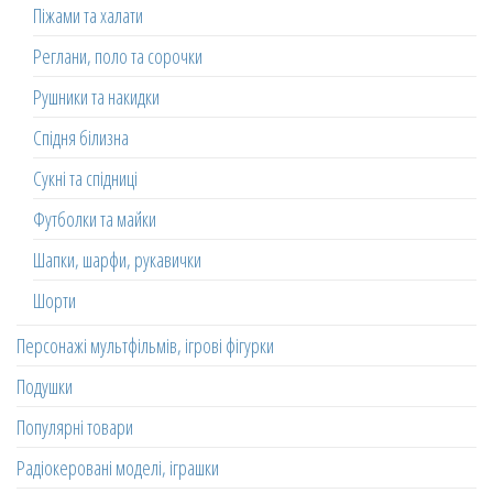
Піжами та халати
Реглани, поло та сорочки
Рушники та накидки
Спідня білизна
Сукні та спідниці
Футболки та майки
Шапки, шарфи, рукавички
Шорти
Персонажі мультфільмів, ігрові фігурки
Подушки
Популярні товари
Радіокеровані моделі, іграшки