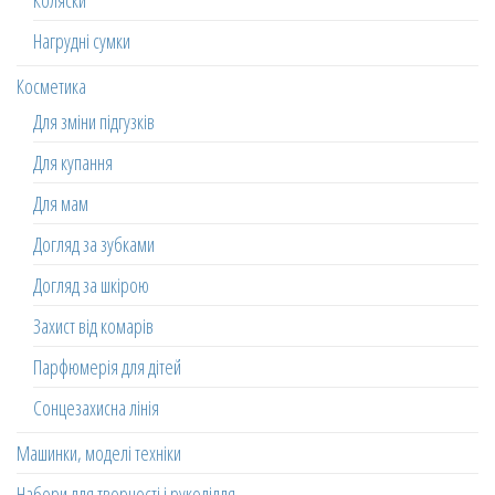
Коляски
Нагрудні сумки
Косметика
Для зміни підгузків
Для купання
Для мам
Догляд за зубками
Догляд за шкірою
Захист від комарів
Парфюмерія для дітей
Сонцезахисна лінія
Машинки, моделі техніки
Набори для творчості і рукоділля