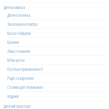
Дитяча кімната
Дитяча безпека
Зволожувачі повітря
Крісла-гойдалки
Купання
Ліжка та манежі
М'які крісла
Постільні приналежності
Радіо та відеоняні
Столики для сповивання
Ходунки
Дитячий транспорт