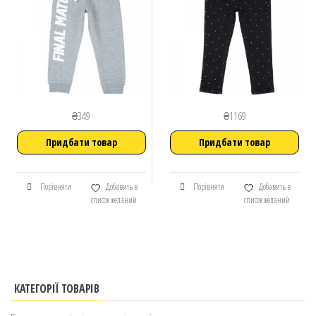
₴
349
₴
1169
Придбати товар
Придбати товар
Порівняти
Добавить в
Порівняти
Добавить в
список желаний
список желаний
КАТЕГОРІЇ ТОВАРІВ