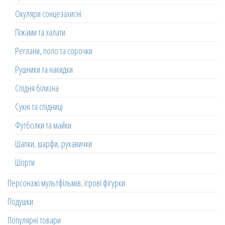
Окуляри сонцезахисні
Піжами та халати
Реглани, поло та сорочки
Рушники та накидки
Спідня білизна
Сукні та спідниці
Футболки та майки
Шапки, шарфи, рукавички
Шорти
Персонажі мультфільмів, ігрові фігурки
Подушки
Популярні товари