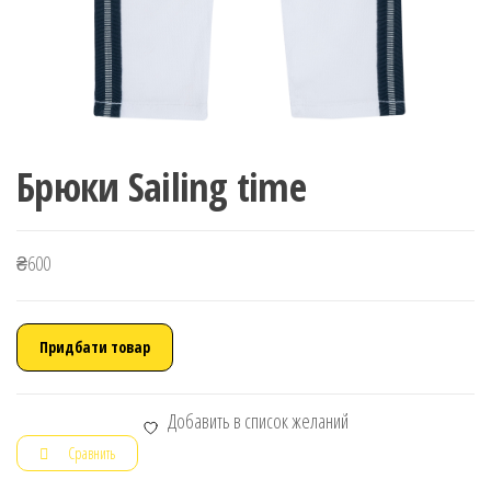
Брюки Sailing time
₴
600
Придбати товар
Добавить в список желаний
Сравнить