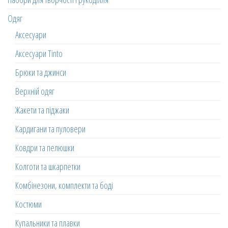
Одяг
Аксесуари
Аксесуари Tinto
Брюки та джинси
Верхній одяг
Жакети та піджаки
Кардигани та пуловери
Ковдри та пелюшки
Колготи та шкарпетки
Комбінезони, комплекти та боді
Костюми
Купальники та плавки