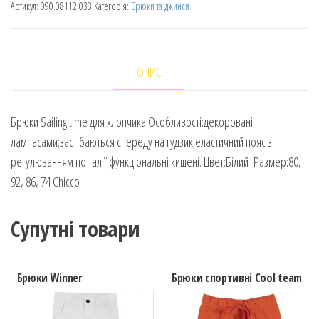
Артикул:
090.08112.033
Категорія:
Брюки та джинси
ОПИС
Брюки Sailing time для хлопчика.Особливості:декоровані
лампасами;застібаються спереду на гудзик;еластичний пояс з
регулюванням по талії;функціональні кишені. Цвет:Білий|Размер:80,
92, 86, 74 Chicco
Супутні товари
Брюки Winner
Брюки спортивні Cool team