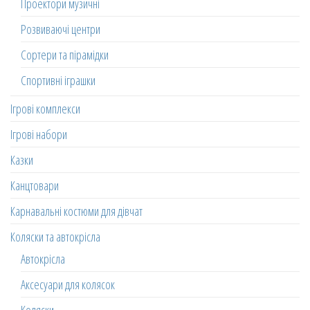
Проектори музичні
Розвиваючі центри
Сортери та пірамідки
Спортивні іграшки
Ігрові комплекси
Ігрові набори
Казки
Канцтовари
Карнавальні костюми для дівчат
Коляски та автокрісла
Автокрісла
Аксесуари для колясок