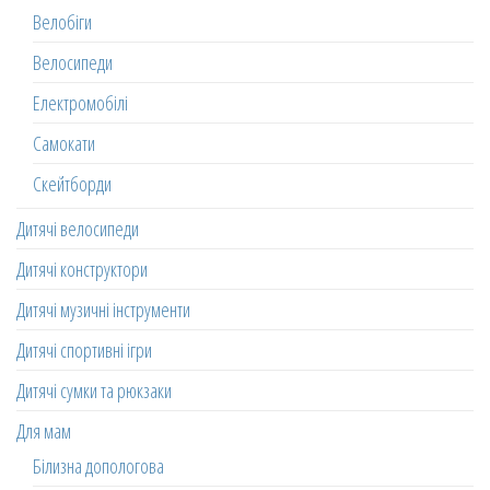
Велобіги
Велосипеди
Електромобілі
Самокати
Скейтборди
Дитячі велосипеди
Дитячі конструктори
Дитячі музичні інструменти
Дитячі спортивні ігри
Дитячі сумки та рюкзаки
Для мам
Білизна допологова