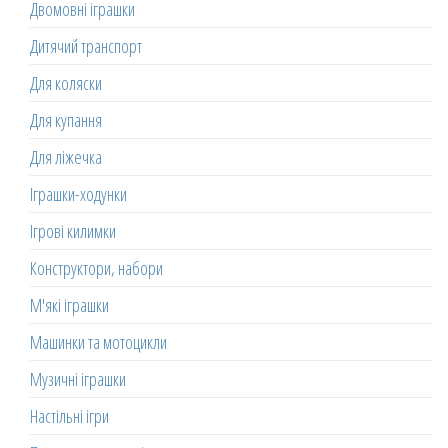
Двомовні іграшки
Дитячий транспорт
Для коляски
Для купання
Для ліжечка
Іграшки-ходунки
Ігрові килимки
Конструктори, набори
М'які іграшки
Машинки та мотоцикли
Музичні іграшки
Настільні ігри