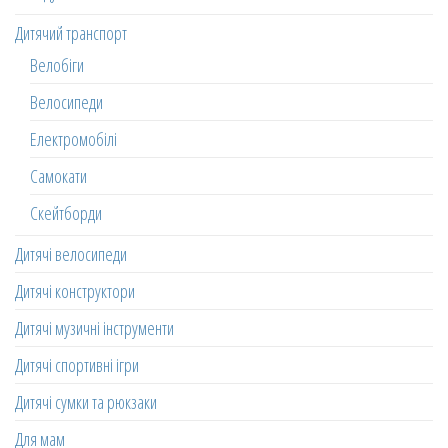
Дитячий транспорт
Велобіги
Велосипеди
Електромобілі
Самокати
Скейтборди
Дитячі велосипеди
Дитячі конструктори
Дитячі музичні інструменти
Дитячі спортивні ігри
Дитячі сумки та рюкзаки
Для мам