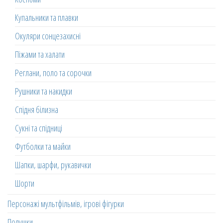
Купальники та плавки
Окуляри сонцезахисні
Піжами та халати
Реглани, поло та сорочки
Рушники та накидки
Спідня білизна
Сукні та спідниці
Футболки та майки
Шапки, шарфи, рукавички
Шорти
Персонажі мультфільмів, ігрові фігурки
Подушки