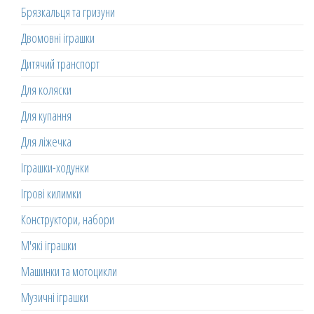
Брязкальця та гризуни
Двомовні іграшки
Дитячий транспорт
Для коляски
Для купання
Для ліжечка
Іграшки-ходунки
Ігрові килимки
Конструктори, набори
М'які іграшки
Машинки та мотоцикли
Музичні іграшки