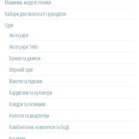
Машинки, моделі техніки
Набори для творчості і рукоділля
Одяг
Аксесуари
Аксесуари Tinto
Брюки та джинси
Верхній одяг
Жакети та піджаки
Кардигани та пуловери
Ковдри та пелюшки
Колготи та шкарпетки
Комбінезони, комплекти та боді
Костюми