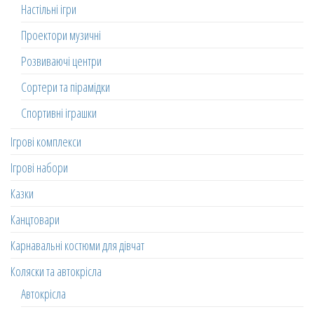
Настільні ігри
Проектори музичні
Розвиваючі центри
Сортери та пірамідки
Спортивні іграшки
Ігрові комплекси
Ігрові набори
Казки
Канцтовари
Карнавальні костюми для дівчат
Коляски та автокрісла
Автокрісла