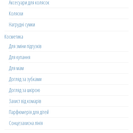
Аксесуари для колясок
Коляски
Нагрудні сумки
Косметика
Для зміни підгузків
Для купання
Для мам
Догляд за зубками
Догляд за шкірою
Захист від комарів
Парфюмерія для дітей
Сонцезахисна лінія