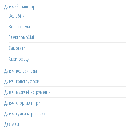
Дитячий транспорт
Велобіги
Велосипеди
Електромобілі
Самокати
Скейтборди
Дитячі велосипеди
Дитячі конструктори
Дитячі музичні інструменти
Дитячі спортивні ігри
Дитячі сумки та рюкзаки
Для мам