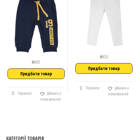
₴
450
₴
469
Придбати товар
Придбати товар
Порівняти
Добавить в
Порівняти
Добавить в
список желаний
список желаний
КАТЕГОРІЇ ТОВАРІВ