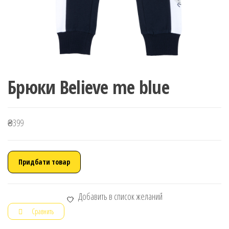
Брюки Believe me blue
₴
399
Придбати товар
Добавить в список желаний
Сравнить