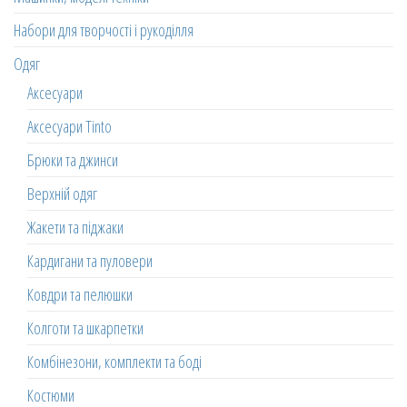
Набори для творчості і рукоділля
Одяг
Аксесуари
Аксесуари Tinto
Брюки та джинси
Верхній одяг
Жакети та піджаки
Кардигани та пуловери
Ковдри та пелюшки
Колготи та шкарпетки
Комбінезони, комплекти та боді
Костюми