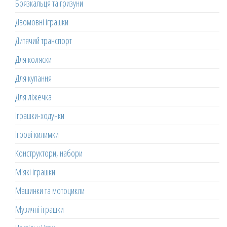
Брязкальця та гризуни
Двомовні іграшки
Дитячий транспорт
Для коляски
Для купання
Для ліжечка
Іграшки-ходунки
Ігрові килимки
Конструктори, набори
М'які іграшки
Машинки та мотоцикли
Музичні іграшки