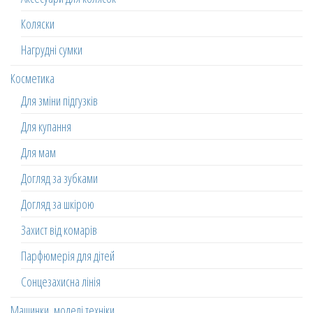
Коляски
Нагрудні сумки
Косметика
Для зміни підгузків
Для купання
Для мам
Догляд за зубками
Догляд за шкірою
Захист від комарів
Парфюмерія для дітей
Сонцезахисна лінія
Машинки, моделі техніки