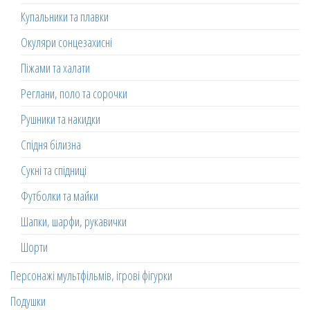
Купальники та плавки
Окуляри сонцезахисні
Піжами та халати
Реглани, поло та сорочки
Рушники та накидки
Спідня білизна
Сукні та спідниці
Футболки та майки
Шапки, шарфи, рукавички
Шорти
Персонажі мультфільмів, ігрові фігурки
Подушки