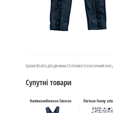
Брюки Beatrix для дівчинки.Особливості:еластичний пояс;
Супутні товари
Напівкомбінезон Simeon
Легінси Funny zeb