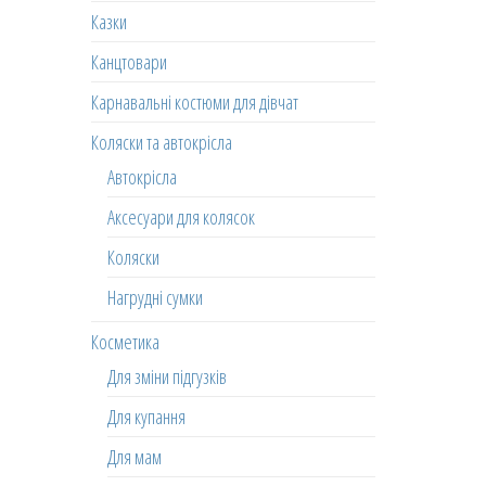
Казки
Канцтовари
Карнавальні костюми для дівчат
Коляски та автокрісла
Автокрісла
Аксесуари для колясок
Коляски
Нагрудні сумки
Косметика
Для зміни підгузків
Для купання
Для мам