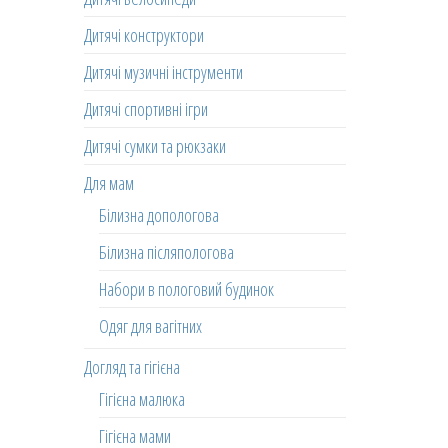
Дитячі конструктори
Дитячі музичні інструменти
Дитячі спортивні ігри
Дитячі сумки та рюкзаки
Для мам
Білизна допологова
Білизна післяпологова
Набори в пологовий будинок
Одяг для вагітних
Догляд та гігієна
Гігієна малюка
Гігієна мами