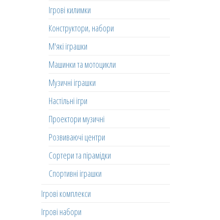
Ігрові килимки
Конструктори, набори
М'які іграшки
Машинки та мотоцикли
Музичні іграшки
Настільні ігри
Проектори музичні
Розвиваючі центри
Сортери та пірамідки
Спортивні іграшки
Ігрові комплекси
Ігрові набори