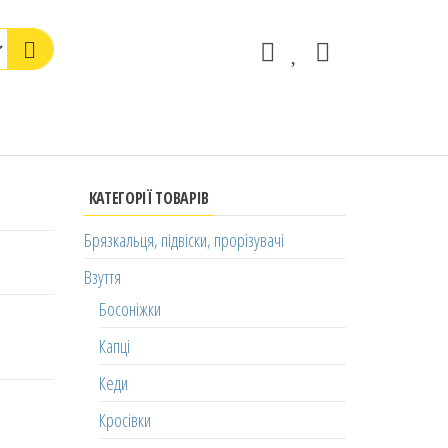
КАТЕГОРІЇ ТОВАРІВ
Брязкальця, підвіски, прорізувачі
Взуття
Босоніжки
Капці
Кеди
Кросівки