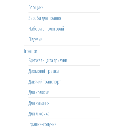
Горщики
Засоби для прання
Набори в пологовий
Підгузки
Іграшки
Брязкальця та гризуни
Двомовні іграшки
Дитячий транспорт
Для коляски
Для купання
Для ліжечка
Іграшки-ходунки