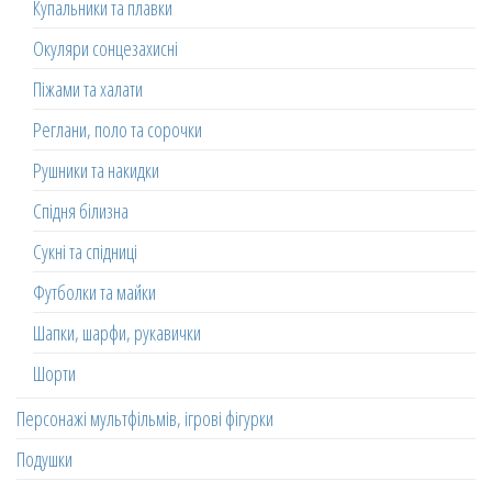
Купальники та плавки
Окуляри сонцезахисні
Піжами та халати
Реглани, поло та сорочки
Рушники та накидки
Спідня білизна
Сукні та спідниці
Футболки та майки
Шапки, шарфи, рукавички
Шорти
Персонажі мультфільмів, ігрові фігурки
Подушки