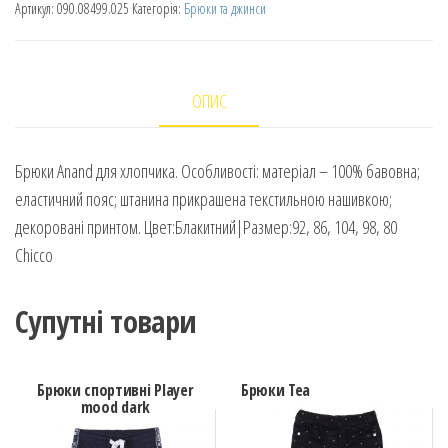
Артикул:
090.08499.025
Категорія:
Брюки та джинси
ОПИС
Брюки Anand для хлопчика. Особливості: матеріал – 100% бавовна;
еластичний пояс; штанина прикрашена текстильною нашивкою;
декоровані принтом. Цвет:Блакитний|Размер:92, 86, 104, 98, 80
Chicco
Супутні товари
Брюки спортивні Player
Брюки Tea
mood dark