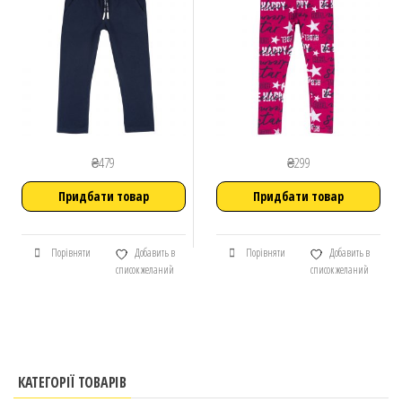
₴
479
₴
299
Придбати товар
Придбати товар
Порівняти
Добавить в
Порівняти
Добавить в
список желаний
список желаний
КАТЕГОРІЇ ТОВАРІВ