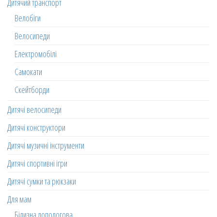
Дитячий транспорт
Велобіги
Велосипеди
Електромобілі
Самокати
Скейтборди
Дитячі велосипеди
Дитячі конструктори
Дитячі музичні інструменти
Дитячі спортивні ігри
Дитячі сумки та рюкзаки
Для мам
Білизна допологова