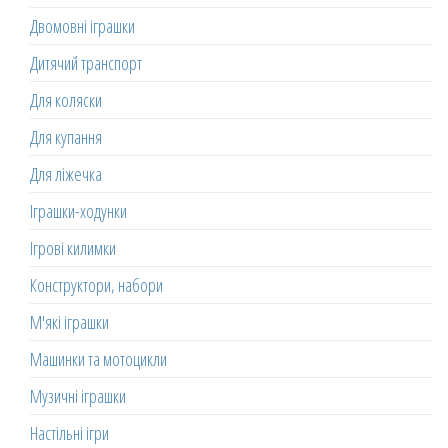
Двомовні іграшки
Дитячий транспорт
Для коляски
Для купання
Для ліжечка
Іграшки-ходунки
Ігрові килимки
Конструктори, набори
М'які іграшки
Машинки та мотоцикли
Музичні іграшки
Настільні ігри