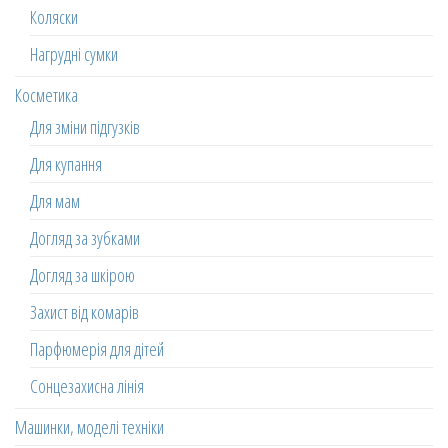
Коляски
Нагрудні сумки
Косметика
Для зміни підгузків
Для купання
Для мам
Догляд за зубками
Догляд за шкірою
Захист від комарів
Парфюмерія для дітей
Сонцезахисна лінія
Машинки, моделі техніки