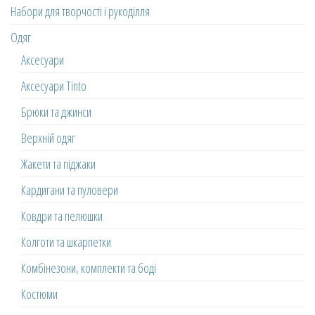
Набори для творчості і рукоділля
Одяг
Аксесуари
Аксесуари Tinto
Брюки та джинси
Верхній одяг
Жакети та піджаки
Кардигани та пуловери
Ковдри та пелюшки
Колготи та шкарпетки
Комбінезони, комплекти та боді
Костюми