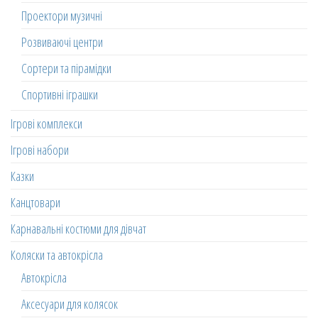
Проектори музичні
Розвиваючі центри
Сортери та пірамідки
Спортивні іграшки
Ігрові комплекси
Ігрові набори
Казки
Канцтовари
Карнавальні костюми для дівчат
Коляски та автокрісла
Автокрісла
Аксесуари для колясок