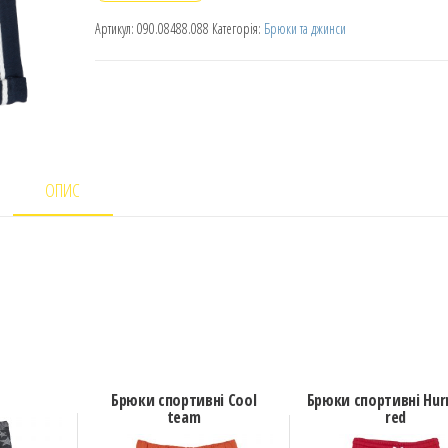
Артикул:
090.08488.088
Категорія:
Брюки та джинси
ОПИС
Брюки спортивні Cool
Брюки спортивні Hur
team
red