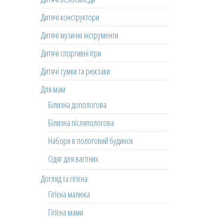
Дитячі конструктори
Дитячі музичні інструменти
Дитячі спортивні ігри
Дитячі сумки та рюкзаки
Для мам
Білизна допологова
Білизна післяпологова
Набори в пологовий будинок
Одяг для вагітних
Догляд та гігієна
Гігієна малюка
Гігієна мами