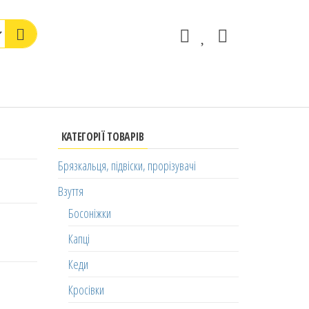
КАТЕГОРІЇ ТОВАРІВ
Брязкальця, підвіски, прорізувачі
Взуття
Босоніжки
Капці
Кеди
Кросівки