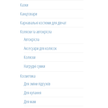
Казки
Канцтовари
Карнавальні костюми для дівчат
Коляски та автокрісла
Автокрісла
Аксесуари для колясок
Коляски
Нагрудні сумки
Косметика
Для зміни підгузків
Для купання
Для мам