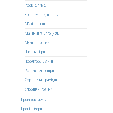
Ігрові килимки
Конструктори, набори
М'які іграшки
Машинки та мотоцикли
Музичні іграшки
Настільні ігри
Проектори музичні
Розвиваючі центри
Сортери та пірамідки
Спортивні іграшки
Ігрові комплекси
Ігрові набори