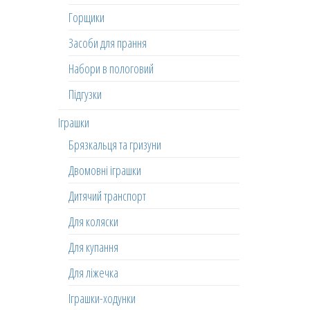
Горщики
Засоби для прання
Набори в пологовий
Підгузки
Іграшки
Брязкальця та гризуни
Двомовні іграшки
Дитячий транспорт
Для коляски
Для купання
Для ліжечка
Іграшки-ходунки