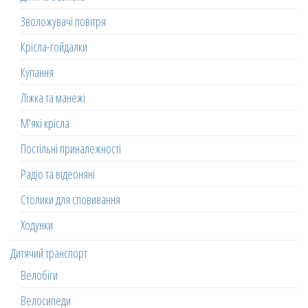
Зволожувачі повітря
Крісла-гойдалки
Купання
Ліжка та манежі
М'які крісла
Постільні приналежності
Радіо та відеоняні
Столики для сповивання
Ходунки
Дитячий транспорт
Велобіги
Велосипеди