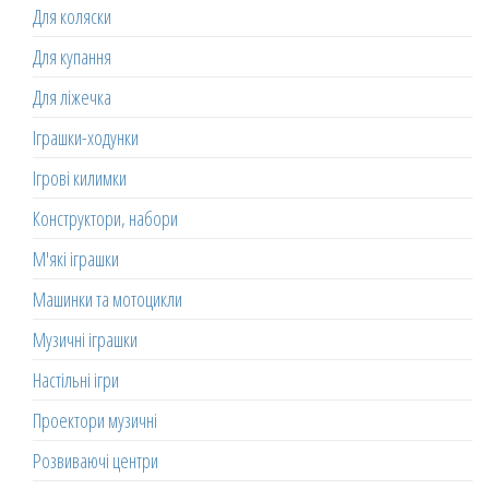
Для коляски
Для купання
Для ліжечка
Іграшки-ходунки
Ігрові килимки
Конструктори, набори
М'які іграшки
Машинки та мотоцикли
Музичні іграшки
Настільні ігри
Проектори музичні
Розвиваючі центри