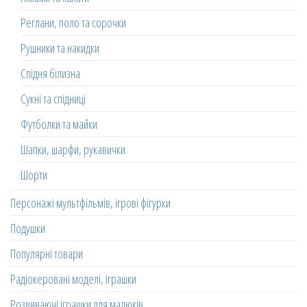
Реглани, поло та сорочки
Рушники та накидки
Спідня білизна
Сукні та спідниці
Футболки та майки
Шапки, шарфи, рукавички
Шорти
Персонажі мультфільмів, ігрові фігурки
Подушки
Популярні товари
Радіокеровані моделі, іграшки
Розвиваючі іграшки для малюків