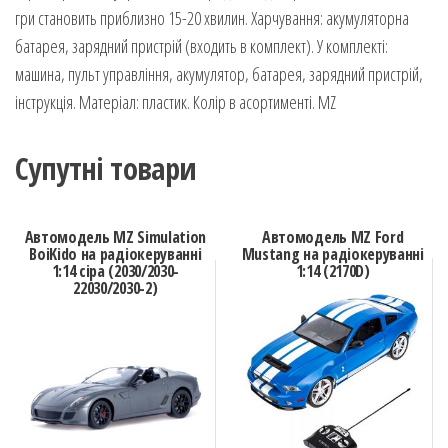
гри становить приблизно 15-20 хвилин. Харчування: акумуляторна
батарея, зарядний пристрій (входить в комплект). У комплекті:
машина, пульт управління, акумулятор, батарея, зарядний пристрій,
інструкція. Матеріал: пластик. Колір в асортименті. MZ
Супутні товари
Автомодель MZ Simulation
Автомодель MZ Ford
BoiKido на радіокеруванні
Mustang на радіокеруванні
1:14 сіра (2030/2030-
1:14 (2170D)
22030/2030-2)