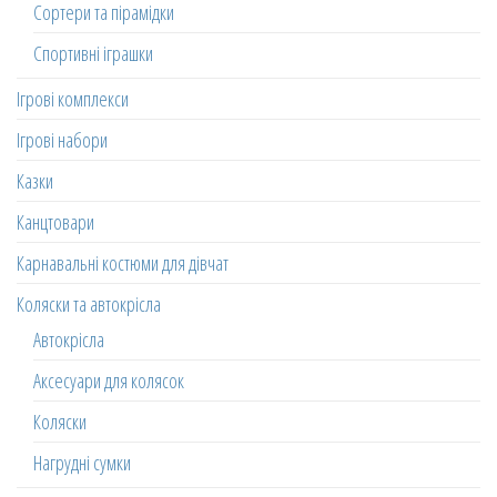
Сортери та пірамідки
Спортивні іграшки
Ігрові комплекси
Ігрові набори
Казки
Канцтовари
Карнавальні костюми для дівчат
Коляски та автокрісла
Автокрісла
Аксесуари для колясок
Коляски
Нагрудні сумки