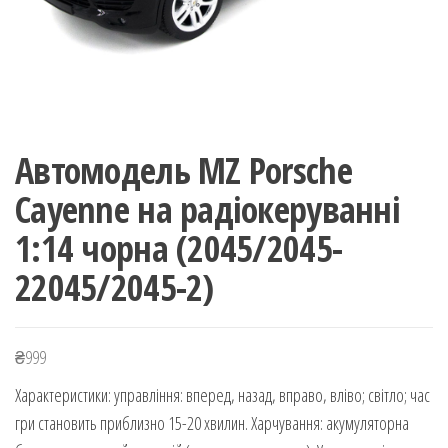
Автомодель MZ Porsche
Cayenne на радіокеруванні
1:14 чорна (2045/2045-
22045/2045-2)
₴
999
Характеристики: управління: вперед, назад, вправо, вліво; світло; час
гри становить приблизно 15-20 хвилин. Харчування: акумуляторна