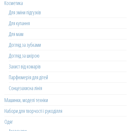
Косметика
Для зміни підгузків
Для купання
Для мам
Догляд за зубками
Догляд за шкірою
Захист від комарів
Парфюмерія для дітей
Сонцезахисна лінія
Машинки, моделі техніки
Набори для творчості і рукоділля
Одяг