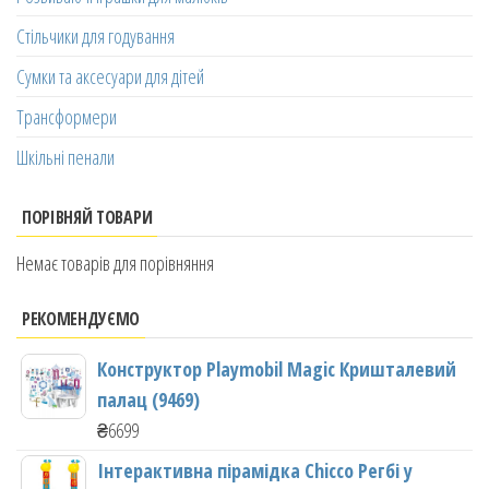
Стільчики для годування
Сумки та аксесуари для дітей
Трансформери
Шкільні пенали
ПОРІВНЯЙ ТОВАРИ
Немає товарів для порівняння
РЕКОМЕНДУЄМО
Конструктор Playmobil Magic Кришталевий
палац (9469)
₴
6699
Інтерактивна пірамідка Chicco Регбі у