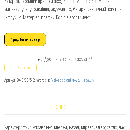
батарея, зарядний пристрій (входить в комплект). У комплекті:
машина, пульт управління, акумулятор, батарея, зарядний пристрій,
інструкція. Матеріал: пластик. Колір в асортименті.
Придбати товар
Добавить в список желаний
Сравнить
Артикул:
2045/2045-2
Категорія:
Радіокеровані моделі, іграшки
ОПИС
Характеристики: управління: вперед, назад, вправо, вліво; світло; час