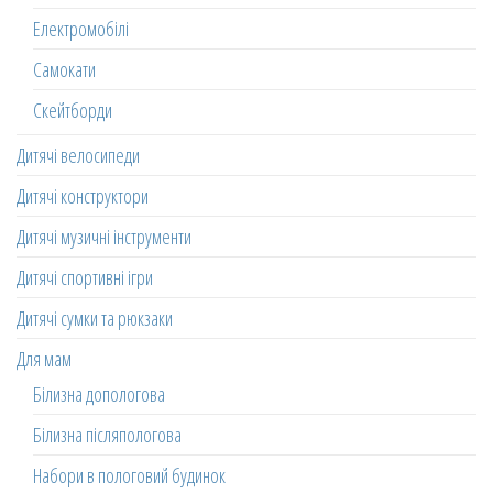
Електромобілі
Самокати
Скейтборди
Дитячі велосипеди
Дитячі конструктори
Дитячі музичні інструменти
Дитячі спортивні ігри
Дитячі сумки та рюкзаки
Для мам
Білизна допологова
Білизна післяпологова
Набори в пологовий будинок